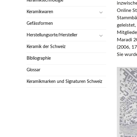
Keramiktechnologie
inzwische
Online 
Keramikwaren
Stammbäu
Gefässformen
geleistet
Mitgliede
Herstellungsorte/Hersteller
Maradi 20
Keramik der Schweiz
(2006, 17
Sie wurde
Bibliographie
Glossar
Keramikmarken und Signaturen Schweiz