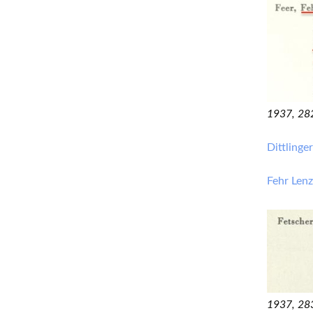
1937, 28
Dittling
Fehr Le
1937, 28