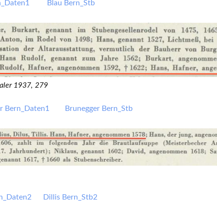
ern_Daten1
Blau Bern_Stb
aler 1937, 279
r Bern_Daten1
Brunegger Bern_Stb
Bern_Daten2
Dillis Bern_Stb2