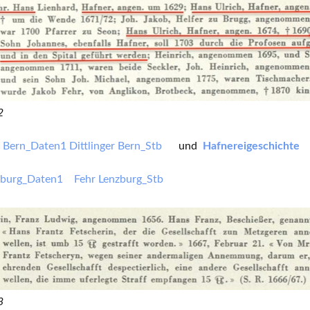
2
er Bern_Daten1
Dittlinger Bern_Stb
und
Hafnereigeschichte
nzburg_Daten1
Fehr Lenzburg_Stb
3