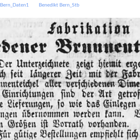
 Bern_Daten1
Benedikt Bern_Stb