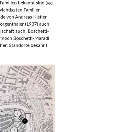
amilien bekannt sind (vgl.
 wichtigsten Familien
ssen
e von Andreas Kistler
Morgenthaler (1937) auch
lschaft auch: Boschetti-
er noch Boschetti-Maradi
schen Standorte bekannt.