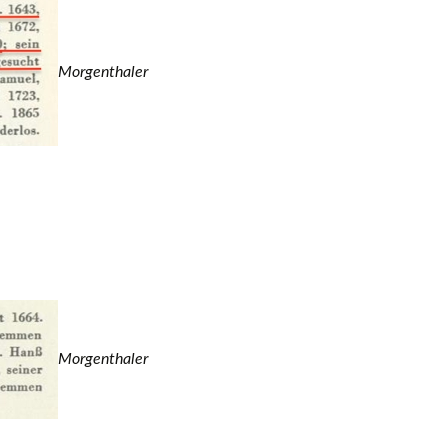
Morgenthaler
Morgenthaler