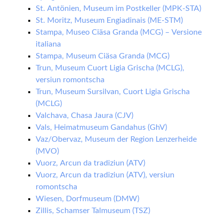
St. Antönien, Museum im Postkeller (MPK-STA)
St. Moritz, Museum Engiadinais (ME-STM)
Stampa, Museo Ciäsa Granda (MCG) – Versione
italiana
Stampa, Museum Ciäsa Granda (MCG)
Trun, Museum Cuort Ligia Grischa (MCLG),
versiun romontscha
Trun, Museum Sursilvan, Cuort Ligia Grischa
(MCLG)
Valchava, Chasa Jaura (CJV)
Vals, Heimatmuseum Gandahus (GhV)
Vaz/Obervaz, Museum der Region Lenzerheide
(MVO)
Vuorz, Arcun da tradiziun (ATV)
Vuorz, Arcun da tradiziun (ATV), versiun
romontscha
Wiesen, Dorfmuseum (DMW)
Zillis, Schamser Talmuseum (TSZ)