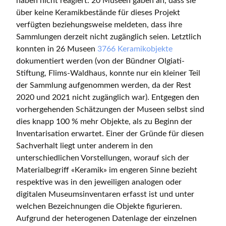
haben nicht reagiert. 20 Museen gaben an, dass sie
über keine Keramikbestände für dieses Projekt
verfügten beziehungsweise meldeten, dass ihre
Sammlungen derzeit nicht zugänglich seien. Letztlich
konnten in 26 Museen
3766 Keramikobjekte
dokumentiert werden (von der Bündner Olgiati-
Stiftung, Flims-Waldhaus, konnte nur ein kleiner Teil
der Sammlung aufgenommen werden, da der Rest
2020 und 2021 nicht zugänglich war). Entgegen den
vorhergehenden Schätzungen der Museen selbst sind
dies knapp 100 % mehr Objekte, als zu Beginn der
Inventarisation erwartet. Einer der Gründe für diesen
Sachverhalt liegt unter anderem in den
unterschiedlichen Vorstellungen, worauf sich der
Materialbegriff «Keramik» im engeren Sinne bezieht
respektive was in den jeweiligen analogen oder
digitalen Museumsinventaren erfasst ist und unter
welchen Bezeichnungen die Objekte figurieren.
Aufgrund der heterogenen Datenlage der einzelnen