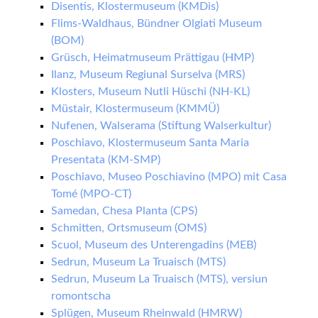
Disentis, Klostermuseum (KMDis)
Flims-Waldhaus, Bündner Olgiati Museum
(BOM)
Grüsch, Heimatmuseum Prättigau (HMP)
Ilanz, Museum Regiunal Surselva (MRS)
Klosters, Museum Nutli Hüschi (NH-KL)
Müstair, Klostermuseum (KMMÜ)
Nufenen, Walserama (Stiftung Walserkultur)
Poschiavo, Klostermuseum Santa Maria
Presentata (KM-SMP)
Poschiavo, Museo Poschiavino (MPO) mit Casa
Tomé (MPO-CT)
Samedan, Chesa Planta (CPS)
Schmitten, Ortsmuseum (OMS)
Scuol, Museum des Unterengadins (MEB)
Sedrun, Museum La Truaisch (MTS)
Sedrun, Museum La Truaisch (MTS), versiun
romontscha
Splügen, Museum Rheinwald (HMRW)