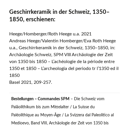
Geschirrkeramik in der Schweiz, 1350–
1850, erschienen:
Heege/Homberger/Roth Heege u.a. 2021
Andreas Heege/Valentin Homberger/Eva Roth Heege
u.a., Geschirrkeramik in der Schweiz, 1350–1850, in:
Archäologie Schweiz, SPM VIII Archäologie der Zeit
von 1350 bis 1850 – L’achéologie de la période entre
1350 et 1850 – L’archeologia del periodo tr l’1350 ed il
1850
Basel 2021, 209-257.
Bestellungen – Commandes SPM
– Die Schweiz vom
Paläolithikum bis zum Mittelalter / La Suisse du
Paléolithique au Moyen-Âge / La Svizzera dal Paleolitico al
Medioevo, Band VIII, Archäologie der Zeit von 1350 bis