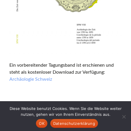
Ein vorbereitender Tagungsband ist erschienen und
steht als kostenloser Download zur Verfügung:
Archäologie Schweiz
Diese Website benutzt Cookies. Wenn Sie die Website weiter
nutzen, gehen wir von Ihrem Einverständnis aus.
Copyright © 2026 CERAMICA CH. All Rights Reserved.
OK
Datenschutzerklärung