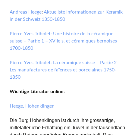
Andreas Heege
:
Aktuellste Informationen zur Keramik
in der Schweiz 1350-1850
Pierre-Yves Tribolet: Une histoire de la céramique
suisse – Partie 1 – XVIIe s. et céramiques bernoises
1700-1850
Pierre-Yves Tribolet: La céramique suisse – Partie 2 –
Les manufactures de faïences et porcelaines 1750-
1850
Wichtige Literatur online:
Heege, Hohenklingen
Die Burg Hohenklingen ist durch ihre grossartige,
mittelalterliche Erhaltung ein Juwel in der tausendfach
durch Ruinen geprägten Burgenlandschaft. Dies