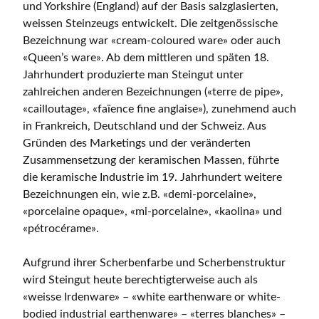
und Yorkshire (England) auf der Basis salzglasierten,
weissen Steinzeugs entwickelt. Die zeitgenössische
Bezeichnung war «cream-coloured ware» oder auch
«Queen’s ware». Ab dem mittleren und späten 18.
Jahrhundert produzierte man Steingut unter
zahlreichen anderen Bezeichnungen («terre de pipe»,
«cailloutage», «faïence fine anglaise»), zunehmend auch
in Frankreich, Deutschland und der Schweiz. Aus
Gründen des Marketings und der veränderten
Zusammensetzung der keramischen Massen, führte
die keramische Industrie im 19. Jahrhundert weitere
Bezeichnungen ein, wie z.B. «demi-porcelaine»,
«porcelaine opaque», «mi-porcelaine», «kaolina» und
«pétrocérame».
Aufgrund ihrer Scherbenfarbe und Scherbenstruktur
wird Steingut heute berechtigterweise auch als
«weisse Irdenware» – «white earthenware or white-
bodied industrial earthenware» – «terres blanches» –