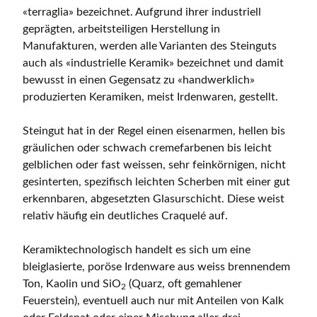
«terraglia» bezeichnet. Aufgrund ihrer industriell
geprägten, arbeitsteiligen Herstellung in
Manufakturen, werden alle Varianten des Steinguts
auch als «industrielle Keramik» bezeichnet und damit
bewusst in einen Gegensatz zu «handwerklich»
produzierten Keramiken, meist Irdenwaren, gestellt.
Steingut hat in der Regel einen eisenarmen, hellen bis
gräulichen oder schwach cremefarbenen bis leicht
gelblichen oder fast weissen, sehr feinkörnigen, nicht
gesinterten, spezifisch leichten Scherben mit einer gut
erkennbaren, abgesetzten Glasurschicht. Diese weist
relativ häufig ein deutliches Craquelé auf.
Keramiktechnologisch handelt es sich um eine
bleiglasierte, poröse Irdenware aus weiss brennendem
Ton, Kaolin und SiO
(Quarz, oft gemahlener
2
Feuerstein), eventuell auch nur mit Anteilen von Kalk