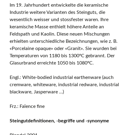
Im 19. Jahrhundert entwickelte die keramische
Industrie weitere Varianten des Steinguts, die
wesentlich weisser und stossfester waren. Ihre
keramische Masse enthielt höhere Anteile an
Feldspath und Kaolin. Diese neuen Mischungen
erhielten unterschiedliche Bezeichnungen, wie z. B.
«Porcelaine opaque» oder «Granit». Sie wurden bei
Temperaturen von 1180 bis 1300ºC gebrannt. Der
Glasurbrand erreichte 1050 bis 1080ºC.
Engl.: White-bodied industrial earthenware (auch
cremware, whiteware, industrial redware, industrial
blackware, Jasperware …)
Frz.: Faïence fine
Steingutdefinitionen, -begriffe und -synonyme