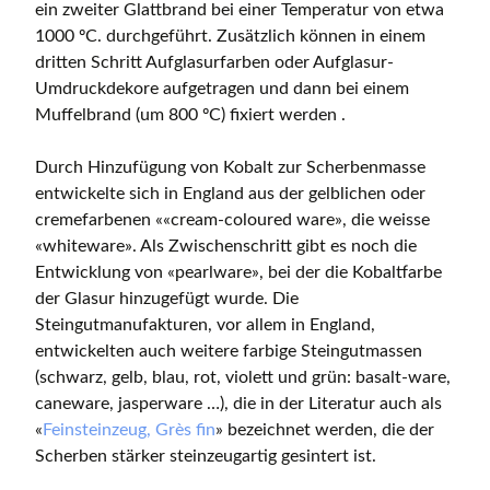
ein zweiter Glattbrand bei einer Temperatur von etwa
1000 ºC. durchgeführt. Zusätzlich können in einem
dritten Schritt Aufglasurfarben oder Aufglasur-
Umdruckdekore aufgetragen und dann bei einem
Muffelbrand (um 800 ºC) fixiert werden .
Durch Hinzufügung von Kobalt zur Scherbenmasse
entwickelte sich in England aus der gelblichen oder
cremefarbenen ««cream-coloured ware», die weisse
«whiteware». Als Zwischenschritt gibt es noch die
Entwicklung von «pearlware», bei der die Kobaltfarbe
der Glasur hinzugefügt wurde. Die
Steingutmanufakturen, vor allem in England,
entwickelten auch weitere farbige Steingutmassen
(schwarz, gelb, blau, rot, violett und grün: basalt-ware,
caneware, jasperware …), die in der Literatur auch als
«
Feinsteinzeug, Grès fin
» bezeichnet werden, die der
Scherben stärker steinzeugartig gesintert ist.