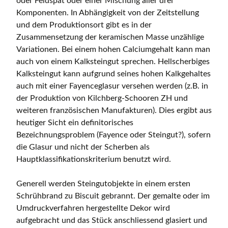
oder Feldspat oder einer Mischung aller drei
Komponenten. In Abhängigkeit von der Zeitstellung
und dem Produktionsort gibt es in der
Zusammensetzung der keramischen Masse unzählige
Variationen. Bei einem hohen Calciumgehalt kann man
auch von einem Kalksteingut sprechen. Hellscherbiges
Kalksteingut kann aufgrund seines hohen Kalkgehaltes
auch mit einer Fayenceglasur versehen werden (z.B. in
der Produktion von Kilchberg-Schooren ZH und
weiteren französischen Manufakturen). Dies ergibt aus
heutiger Sicht ein definitorisches
Bezeichnungsproblem (Fayence oder Steingut?), sofern
die Glasur und nicht der Scherben als
Hauptklassifikationskriterium benutzt wird.
Generell werden Steingutobjekte in einem ersten
Schrühbrand zu Biscuit gebrannt. Der gemalte oder im
Umdruckverfahren hergestellte Dekor wird
aufgebracht und das Stück anschliessend glasiert und