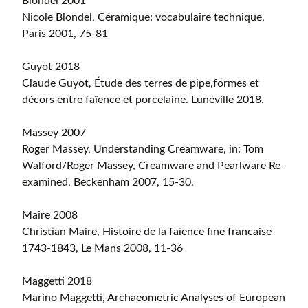
Blondel 2001
Nicole Blondel, Céramique: vocabulaire technique,
Paris 2001, 75-81
Guyot 2018
Claude Guyot, Étude des terres de pipe,formes et
décors entre faïence et porcelaine. Lunéville 2018.
Massey 2007
Roger Massey, Understanding Creamware, in: Tom
Walford/Roger Massey, Creamware and Pearlware Re-
examined, Beckenham 2007, 15-30.
Maire 2008
Christian Maire, Histoire de la faïence fine francaise
1743-1843, Le Mans 2008, 11-36
Maggetti 2018
Marino Maggetti, Archaeometric Analyses of European