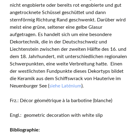
nicht engobierte oder bereits rot engobierte und gut
angetrocknete Schüssel geschüttet und dann
sternförmig Richtung Rand geschwenkt. Darüber wird
meist eine grüne, seltener eine gelbe Glasur
aufgetragen. Es handelt sich um eine besondere
Dekortechnik, die in der Deutschschweiz und
Liechtenstein zwischen der zweiten Hälfte des 16. und
dem 18. Jahrhundert, mit unterschiedlichen regionalen
Schwerpunkten, eine weite Verbreitung hatte. Einen
der westlichsten Fundpunkte dieses Dekortyps bildet
die Keramik aus dem Schiffswrack von Hauterive im
Neuenburger See (
siehe Laténium
).
Frz.: Décor géométrique à la barbotine (blanche)
Engl.: geometric decoration with white slip
Bibliographie: