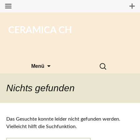
CERAMICA CH
Zum
Suchen
Menü
Inhalt
nach:
springen
Nichts gefunden
Das Gesuchte konnte leider nicht gefunden werden.
Vielleicht hilft die Suchfunktion.