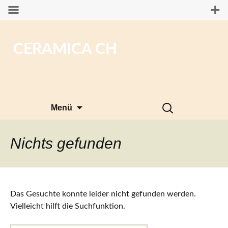
CERAMICA CH
Zum
Suchen
Menü
Inhalt
nach:
springen
Nichts gefunden
Das Gesuchte konnte leider nicht gefunden werden.
Vielleicht hilft die Suchfunktion.