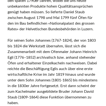
den späten 1790er-Jahren, wobei die uns heute
unbekannten Produkte hohen Qualitätsansprüchen
genügt haben müssen. So lieferte Daniel Staub
zwischen August 1798 und Mai 1799 fünf Öfen für
den im Bau befindlichen «Nationalpalast des grossen
Rates» der Helvetischen Bundesbehörden in Luzern.
Für seinen Sohn Johannes (1767-1824), der von 1803
bis 1824 die Werkstatt übernahm, lässt sich die
Zusammenarbeit mit dem Ofenmaler Johann Heinrich
Egli (1776–1852) archivalisch bzw. anhand stehender
Öfen und erhaltener Einzelkacheln nachweisen. Dabei
reichte die Beschäftigung Eglis auch über eine erste
wirtschaftliche Krise im Jahr 1819 hinaus und wurde
unter dem Sohn Johannes (1801-1865) bis mindestens
in die 1830er Jahre fortgesetzt. Erst dann scheint der
zum Kachelmaler ausgebildete Bruder Johann David
Staub (1809-1864) diese Funktion übernommen zu
haben.