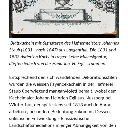
Blattkacheln mit Signaturen des Hafnermeisters Johannes
Staub (1801– nach 1847) aus Langenthal. Die 1831 und
1833 datierten Kacheln tragen keine Malersignatur,
dürften jedoch von der Hand Joh. H. Eglis stammen.
Entsprechend den sich wandelnden Dekorationsstilen
wurden die weissen Fayencekacheln in der Hafnerei
Staub überwiegend manganviolett bemalt, wobei dem
Kachelmaler Johann Heinrich Egli aus Nussberg bei
Winterthur, der spätestens seit 1813 auch in Aarau
arbeitete, besondere Bedeutung zukommt. Dessen
stilistische Entwicklung – klassizistische
Landschaftsmedaillons in enger Abhängigkeit von den