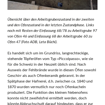
Übersicht über den Arbeitsgrubenzustand in der zweiten
und den Ofenzustand in der letzten Zustandphase. Links
noch mit Resten der Einfassung 68/78 zu Arbeitsgrube 97
von Ofen 46 und Einfassung 68 der Arbeitsgrube 60 zu
Ofen 47 (Foto ADB, Leta Büchi).
Es handelt sich um im Grundriss, langrechteckige,
stehende Töpferöfen vom Typ «Piccolpasso», wie sie
für die Schweiz in der Neuzeit üblich sind. Nach
Ausweis der Fehlbrände wurde in diesen Öfen sowohl
Geschirr als auch Ofenkeramik gebrannt. In der
Spätphase der Hafnerei, d.h. zwischen ca. 1840 und
1870 wurden vermutlich nur noch Ofenkacheln
produziert. Die Funktion des kleinen Nebenofens
konnte nicht zweifelsfrei ermittelt werden, doch
könnte Abbruchschutt darauf hindeuten, dass er zur