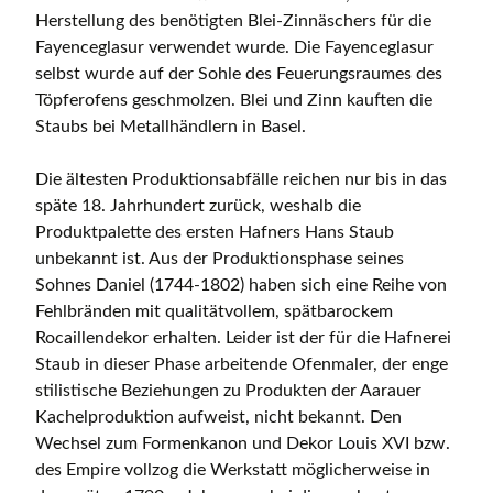
Herstellung des benötigten Blei-Zinnäschers für die
Fayenceglasur verwendet wurde. Die Fayenceglasur
selbst wurde auf der Sohle des Feuerungsraumes des
Töpferofens geschmolzen. Blei und Zinn kauften die
Staubs bei Metallhändlern in Basel.
Die ältesten Produktionsabfälle reichen nur bis in das
späte 18. Jahrhundert zurück, weshalb die
Produktpalette des ersten Hafners Hans Staub
unbekannt ist. Aus der Produktionsphase seines
Sohnes Daniel (1744-1802) haben sich eine Reihe von
Fehlbränden mit qualitätvollem, spätbarockem
Rocaillendekor erhalten. Leider ist der für die Hafnerei
Staub in dieser Phase arbeitende Ofenmaler, der enge
stilistische Beziehungen zu Produkten der Aarauer
Kachelproduktion aufweist, nicht bekannt. Den
Wechsel zum Formenkanon und Dekor Louis XVI bzw.
des Empire vollzog die Werkstatt möglicherweise in