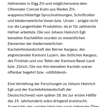
Hafnereien in Elgg ZH und möglicherweise dem
Ofenmaler Conrad Kuhn aus Rieden ZH,
wappenschildartige Spruchrahmungen, Schriftrollen
und biedermeierliche Vasen bzw. Urnen – prägte nicht
nur die Langenthaler Produktion, da er für zahlreiche
Hafner arbeitete. Die von Johann Heinrich Egli
bemalten Kachelöfen wurden zu wesentlichen
Elementen der biedermeierlichen
Kachelofenlandschaft des Berner Aargaus, des
angrenzenden Kantons Luzern, des östlichen Aargaus,
des Fricktals und von Teilen der Kantone Basel-Land
bzw. Zürich. Die von ihm bemalten Kacheln waren
offenbar begehrt bzw. «stilbildend».
Eine Vertiefung der Forschungen zu Johann Heinrich
Egli und der Kachelofenlandschaft der
Deutschschweiz vom späten 18. bis zur ersten Hälfte
des 19. Jahrhunderts wäre dringend erwünscht.
Angesichts des rapiden Verlustes noch stehender Öfen