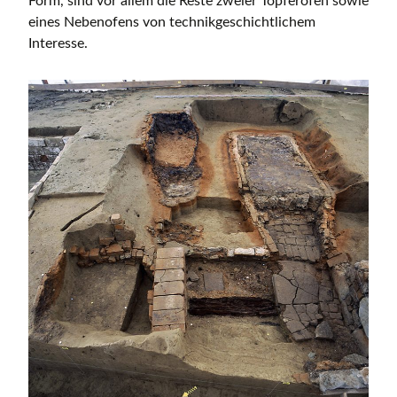
Form, sind vor allem die Reste zweier Töpferöfen sowie
eines Nebenofens von technikgeschichtlichem
Interesse.