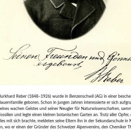
Burkhard Reber (1848–1926) wurde in Benzenschwil (AG) in einer besch
Bauernfamilie geboren. Schon in jungen Jahren interessierte er sich aufgr
seines wachen Geistes und seiner Neugier für Naturwissenschaften, samm
ossilien und legte einen kleinen botanischen Garten an. Trotz aller Opfer, 
dies mit sich brachte, meldeten seine Eltern ihn in der Sekundarschule in 
an, wo er einen der Gründer des Schweizer Alpenvereins, den Chemiker 