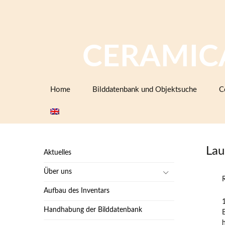
CERAMIC
Zum
Home
Bilddatenbank und Objektsuche
C
Inhalt
springen
Lau
Aktuelles
Über uns
Aufbau des Inventars
Handhabung der Bilddatenbank