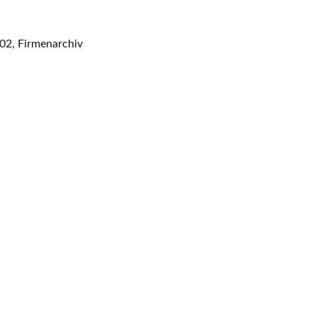
ssen
02, Firmenarchiv