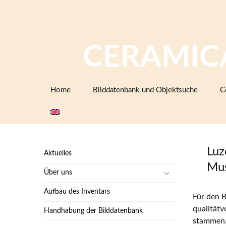
CERAMIC
Zum
Home
Bilddatenbank und Objektsuche
C
Inhalt
springen
Luz
Aktuelles
Mus
Über uns
Aufbau des Inventars
Für den 
qualitätv
Handhabung der Bilddatenbank
stammen. 