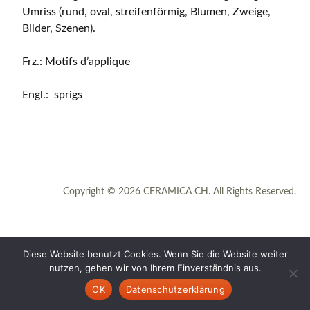
Umriss (rund, oval, streifenförmig, Blumen, Zweige,
Bilder, Szenen).
Frz.: Motifs d’applique
Engl.: sprigs
Copyright © 2026 CERAMICA CH. All Rights Reserved.
Diese Website benutzt Cookies. Wenn Sie die Website weiter
nutzen, gehen wir von Ihrem Einverständnis aus.
OK
Datenschutzerklärung