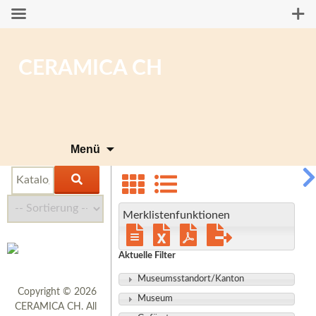
CERAMICA CH
Zum
Menü
Inhalt
springen
Merklistenfunktionen
Aktuelle Filter
Museumsstandort/Kanton
Copyright © 2026
Museum
CERAMICA CH. All