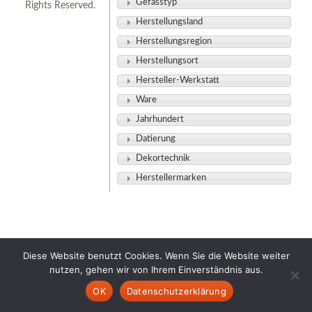
Gefässtyp
Rights Reserved.
Herstellungsland
Herstellungsregion
Herstellungsort
Hersteller-Werkstatt
Ware
Jahrhundert
Datierung
Dekortechnik
Herstellermarken
Diese Website benutzt Cookies. Wenn Sie die Website weiter
nutzen, gehen wir von Ihrem Einverständnis aus.
OK
Datenschutzerklärung