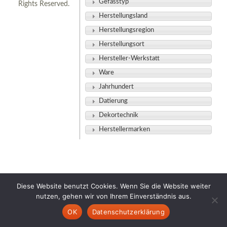
Gefässtyp
Rights Reserved.
Herstellungsland
Herstellungsregion
Herstellungsort
Hersteller-Werkstatt
Ware
Jahrhundert
Datierung
Dekortechnik
Herstellermarken
Diese Website benutzt Cookies. Wenn Sie die Website weiter
nutzen, gehen wir von Ihrem Einverständnis aus.
OK
Datenschutzerklärung