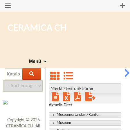
CERAMICA CH
Zum
Menü
Inhalt
springen
Merklistenfunktionen
Aktuelle Filter
Museumsstandort/Kanton
Copyright © 2026
Museum
CERAMICA CH. All