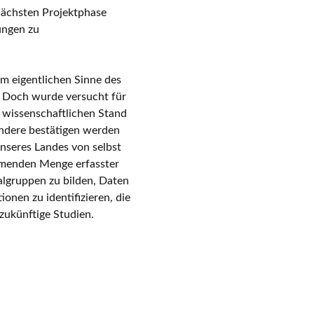
nächsten Projektphase
ungen zu
m eigentlichen Sinne des
. Doch wurde versucht für
 wissenschaftlichen Stand
andere bestätigen werden
unseres Landes von selbst
ehmenden Menge erfasster
lgruppen zu bilden, Daten
onen zu identifizieren, die
 zukünftige Studien.