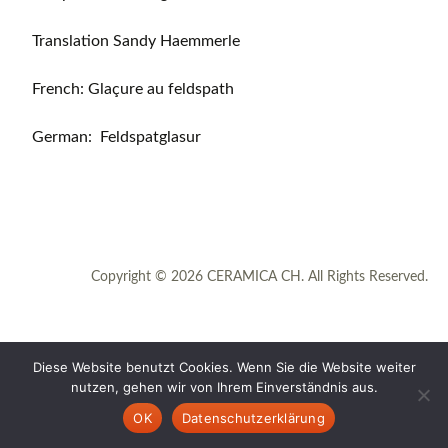
Translation Sandy Haemmerle
French: Glaçure au feldspath
German: Feldspatglasur
Copyright © 2026 CERAMICA CH. All Rights Reserved.
Diese Website benutzt Cookies. Wenn Sie die Website weiter
nutzen, gehen wir von Ihrem Einverständnis aus.
OK
Datenschutzerklärung