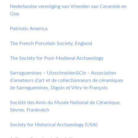
Nederlandse vereniging van Vrienden van Ceramiek en
Glas
Patriotic America
The French Porcelain Society, England
The Society for Post-Medieval Archaeology
Sarreguemines – Utzschneider&Cie – Association
d’amateurs d’art et de collectionneurs de céramiques
de Sarreguemines, Digoin et Vitry-le-François
Société des Amis du Musée National de Céramique,
Sèvres, Frankreich
Society for Historical Archaeology (USA)