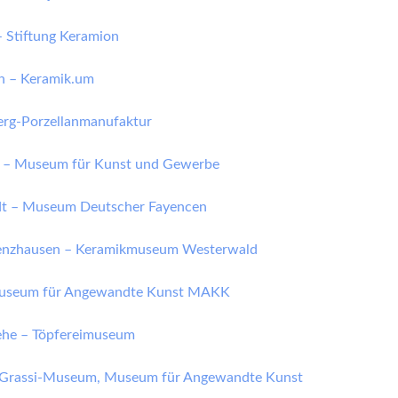
– Stiftung Keramion
oh – Keramik.um
erg-Porzellanmanufaktur
– Museum für Kunst und Gewerbe
t – Museum Deutscher Fayencen
enzhausen – Keramikmuseum Westerwald
Museum für Angewandte Kunst MAKK
he – Töpfereimuseum
– Grassi-Museum, Museum für Angewandte Kunst