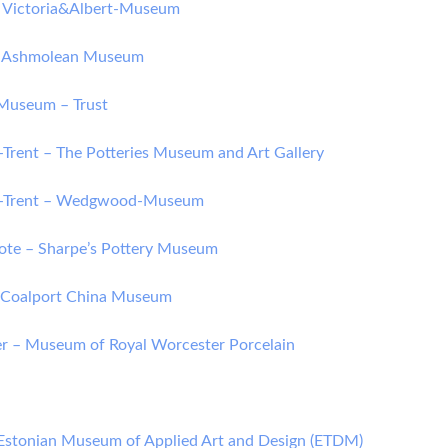
 Victoria&Albert-Museum
– Ashmolean Museum
Museum – Trust
-Trent – The Potteries Museum and Art Gallery
n-Trent – Wedgwood-Museum
ote – Sharpe’s Pottery Museum
– Coalport China Museum
r – Museum of Royal Worcester Porcelain
– Estonian Museum of Applied Art and Design (ETDM)