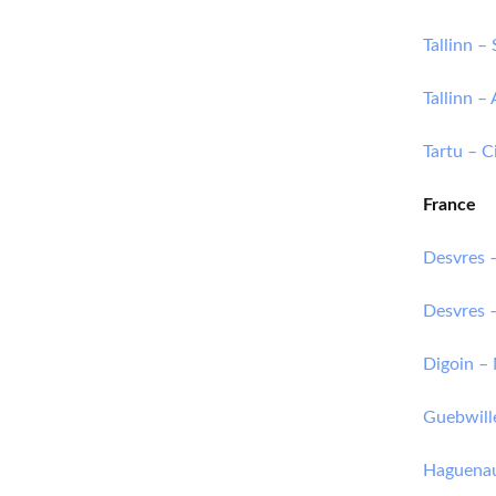
Tallinn –
Tallinn 
Tartu – 
France
Desvres 
Desvres 
Digoin –
Guebwill
Haguenau