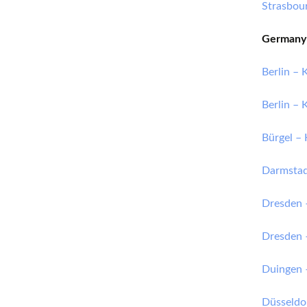
Strasbour
Germany
Berlin –
Berlin –
Bürgel –
Darmstad
Dresden 
Dresden
Duingen 
Düsseldo