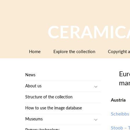
CERAMIC
Skip
Home
Explore the collection
Copyright a
to
content
Eur
News
man
About us
Structure of the collection
Austria
How to use the image database
Scheibbs
Museums
Stoob – 