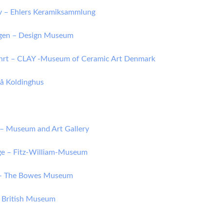
v – Ehlers Keramiksammlung
gen – Design Museum
hrt – CLAY -Museum of Ceramic Art Denmark
å Koldinghus
 – Museum and Art Gallery
e – Fitz-William-Museum
– The Bowes Museum
 British Museum