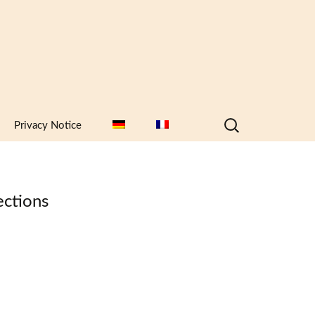
Search
Privacy Notice
for:
ections