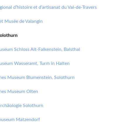
ional d’histoire et d’artisanat du Val-de-Travers
et Musée de Valangin
olothurn
seum Schloss Alt-Falkenstein, Balsthal
seum Wasseramt, Turm in Halten
ches Museum Blumenstein, Solothurn
ches Museum Olten
rchäologie Solothurn
museum Matzendorf