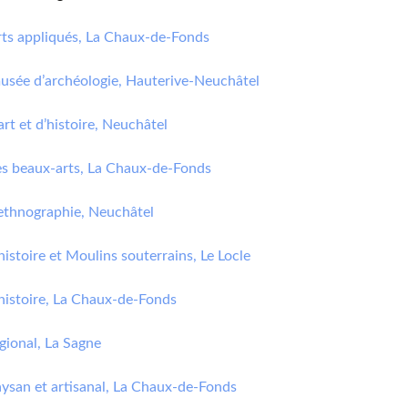
rts appliqués, La Chaux-de-Fonds
usée d’archéologie, Hauterive-Neuchâtel
rt et d’histoire, Neuchâtel
s beaux-arts, La Chaux-de-Fonds
ethnographie, Neuchâtel
istoire et Moulins souterrains, Le Locle
histoire, La Chaux-de-Fonds
gional, La Sagne
ysan et artisanal, La Chaux-de-Fonds