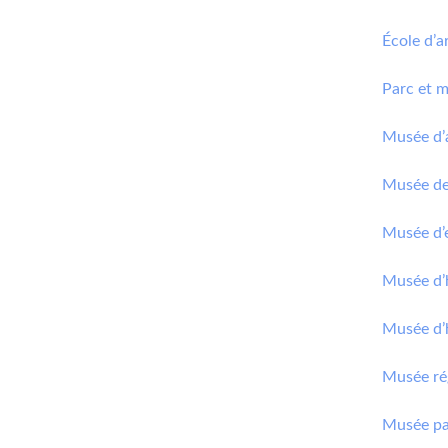
École d’a
Parc et m
Musée d’a
Musée de
Musée d’
Musée d’h
Musée d’
Musée ré
Musée pa