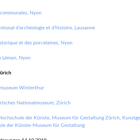
 communales, Nyon
tonal d’archéologie et d’histoire, Lausanne
torique et des porcelaines, Nyon
 Léman, Nyon
ürich
museum Winterthur
risches Nationalmuseum, Zürich
Hochschule der Künste, Museum für Gestaltung Zürich, Kuns
le der Künste-Museum für Gestaltung