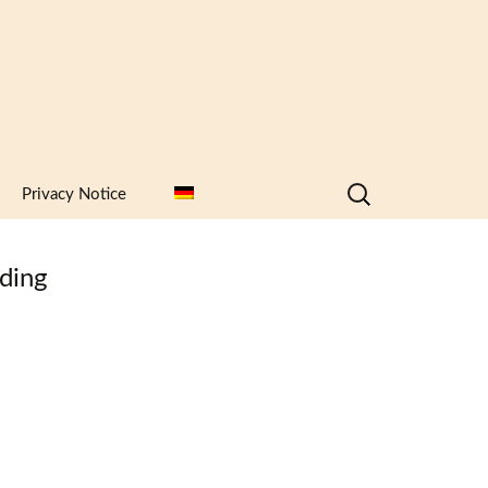
Search
Privacy Notice
for:
uding