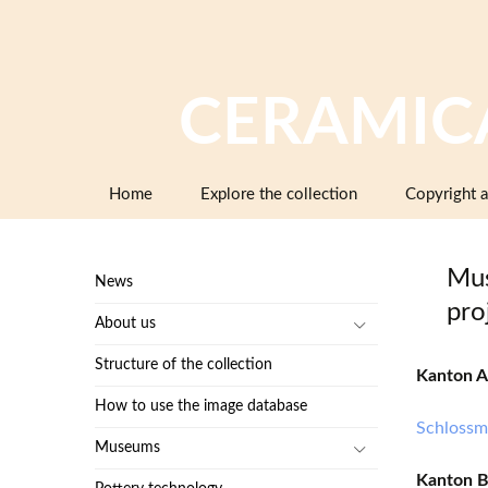
CERAMIC
Skip
Home
Explore the collection
Copyright a
to
content
Mus
News
pro
About us
Structure of the collection
Kanton A
How to use the image database
Schlossm
Museums
Kanton B