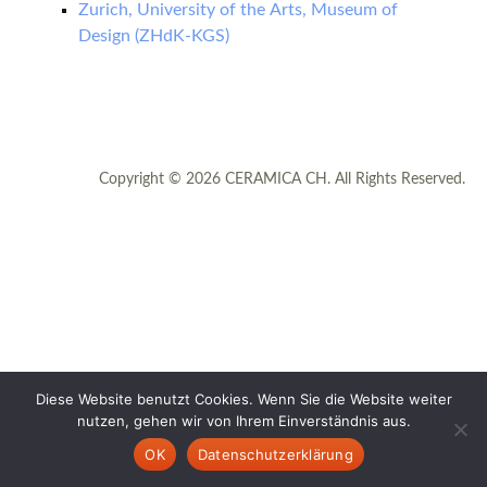
Zurich, University of the Arts, Museum of
Design (ZHdK-KGS)
Copyright © 2026 CERAMICA CH. All Rights Reserved.
Diese Website benutzt Cookies. Wenn Sie die Website weiter
nutzen, gehen wir von Ihrem Einverständnis aus.
OK
Datenschutzerklärung