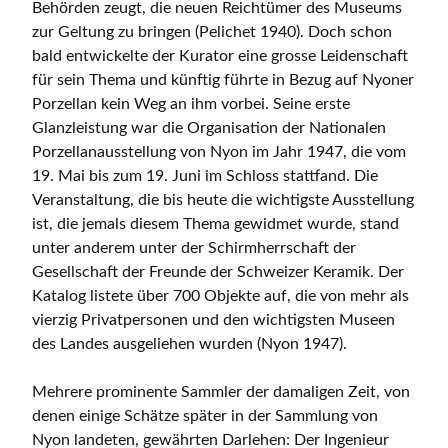
Behörden zeugt, die neuen Reichtümer des Museums
zur Geltung zu bringen (Pelichet 1940). Doch schon
bald entwickelte der Kurator eine grosse Leidenschaft
für sein Thema und künftig führte in Bezug auf Nyoner
Porzellan kein Weg an ihm vorbei. Seine erste
Glanzleistung war die Organisation der Nationalen
Porzellanausstellung von Nyon im Jahr 1947, die vom
19. Mai bis zum 19. Juni im Schloss stattfand. Die
Veranstaltung, die bis heute die wichtigste Ausstellung
ist, die jemals diesem Thema gewidmet wurde, stand
unter anderem unter der Schirmherrschaft der
Gesellschaft der Freunde der Schweizer Keramik. Der
Katalog listete über 700 Objekte auf, die von mehr als
vierzig Privatpersonen und den wichtigsten Museen
des Landes ausgeliehen wurden (Nyon 1947).
Mehrere prominente Sammler der damaligen Zeit, von
denen einige Schätze später in der Sammlung von
Nyon landeten, gewährten Darlehen: Der Ingenieur