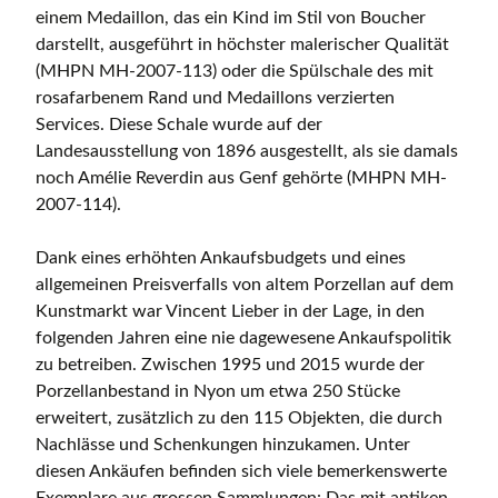
einem Medaillon, das ein Kind im Stil von Boucher
darstellt, ausgeführt in höchster malerischer Qualität
(MHPN MH-2007-113) oder die Spülschale des mit
rosafarbenem Rand und Medaillons verzierten
Services. Diese Schale wurde auf der
Landesausstellung von 1896 ausgestellt, als sie damals
noch Amélie Reverdin aus Genf gehörte (MHPN MH-
2007-114).
Dank eines erhöhten Ankaufsbudgets und eines
allgemeinen Preisverfalls von altem Porzellan auf dem
Kunstmarkt war Vincent Lieber in der Lage, in den
folgenden Jahren eine nie dagewesene Ankaufspolitik
zu betreiben. Zwischen 1995 und 2015 wurde der
Porzellanbestand in Nyon um etwa 250 Stücke
erweitert, zusätzlich zu den 115 Objekten, die durch
Nachlässe und Schenkungen hinzukamen. Unter
diesen Ankäufen befinden sich viele bemerkenswerte