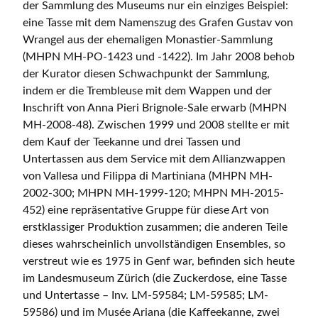
der Sammlung des Museums nur ein einziges Beispiel:
eine Tasse mit dem Namenszug des Grafen Gustav von
Wrangel aus der ehemaligen Monastier-Sammlung
(MHPN MH-PO-1423 und -1422). Im Jahr 2008 behob
der Kurator diesen Schwachpunkt der Sammlung,
indem er die Trembleuse mit dem Wappen und der
Inschrift von Anna Pieri Brignole-Sale erwarb (MHPN
MH-2008-48). Zwischen 1999 und 2008 stellte er mit
dem Kauf der Teekanne und drei Tassen und
Untertassen aus dem Service mit dem Allianzwappen
von Vallesa und Filippa di Martiniana (MHPN MH-
2002-300; MHPN MH-1999-120; MHPN MH-2015-
452) eine repräsentative Gruppe für diese Art von
erstklassiger Produktion zusammen; die anderen Teile
dieses wahrscheinlich unvollständigen Ensembles, so
verstreut wie es 1975 in Genf war, befinden sich heute
im Landesmuseum Zürich (die Zuckerdose, eine Tasse
und Untertasse – Inv. LM-59584; LM-59585; LM-
59586) und im Musée Ariana (die Kaffeekanne, zwei