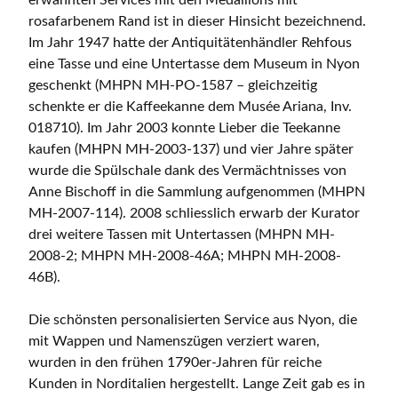
erwähnten Services mit den Medaillons mit
rosafarbenem Rand ist in dieser Hinsicht bezeichnend.
Im Jahr 1947 hatte der Antiquitätenhändler Rehfous
eine Tasse und eine Untertasse dem Museum in Nyon
geschenkt (MHPN MH-PO-1587 – gleichzeitig
schenkte er die Kaffeekanne dem Musée Ariana, Inv.
018710). Im Jahr 2003 konnte Lieber die Teekanne
kaufen (MHPN MH-2003-137) und vier Jahre später
wurde die Spülschale dank des Vermächtnisses von
Anne Bischoff in die Sammlung aufgenommen (MHPN
MH-2007-114). 2008 schliesslich erwarb der Kurator
drei weitere Tassen mit Untertassen (MHPN MH-
2008-2; MHPN MH-2008-46A; MHPN MH-2008-
46B).
Die schönsten personalisierten Service aus Nyon, die
mit Wappen und Namenszügen verziert waren,
wurden in den frühen 1790er-Jahren für reiche
Kunden in Norditalien hergestellt. Lange Zeit gab es in