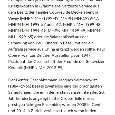
Exemplare aus grossen Sammlungen: Das mit antiken
Kriegerköpfen in Graumalerei verzierte Service aus
dem Besitz der Familie Couvreu de Deckersberg in
Vevey (MHPN MH-1999-49; MHPN MH-1999-47;
MHPN MH-1999-57 und -62; MHPN MH-1999-48;
MHPN MH-1999-49; MHPN MH-1999-49; MHPN
MH-1999-65) oder die Salatschüssel aus der
Sammlung von Paul Oberer in Basel, mit der ein
Auftragsservice aus China ergänzt werden sollte. Paul
Oberer war zur Zeit der Ausstellung von 1947
Präsident der Gesellschaft der Freunde der Schweizer
Keramik (MHPN MH-2012-99).
Der Genfer Geschäftsmann Jacques Salmanowitz
(1884–1966) besass zweifellos eine der prächtigsten
Sammlungen, die er in den ersten Jahrzehnten des 20.
Jahrhunderts angelegt hatte. Grosse Teile dieses
prestigeträchtigen Ensembles wurden 2008 in Genf
und 2014 in Zürich veräussert, auch wenn in den