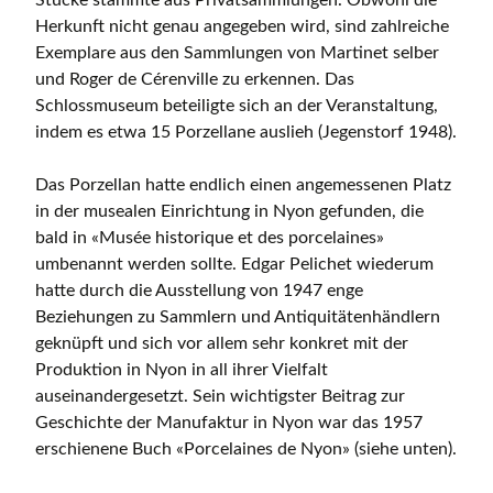
Stücke stammte aus Privatsammlungen. Obwohl die
Herkunft nicht genau angegeben wird, sind zahlreiche
Exemplare aus den Sammlungen von Martinet selber
und Roger de Cérenville zu erkennen. Das
Schlossmuseum beteiligte sich an der Veranstaltung,
indem es etwa 15 Porzellane auslieh (Jegenstorf 1948).
Das Porzellan hatte endlich einen angemessenen Platz
in der musealen Einrichtung in Nyon gefunden, die
bald in «Musée historique et des porcelaines»
umbenannt werden sollte. Edgar Pelichet wiederum
hatte durch die Ausstellung von 1947 enge
Beziehungen zu Sammlern und Antiquitätenhändlern
geknüpft und sich vor allem sehr konkret mit der
Produktion in Nyon in all ihrer Vielfalt
auseinandergesetzt. Sein wichtigster Beitrag zur
Geschichte der Manufaktur in Nyon war das 1957
erschienene Buch «Porcelaines de Nyon» (siehe unten).