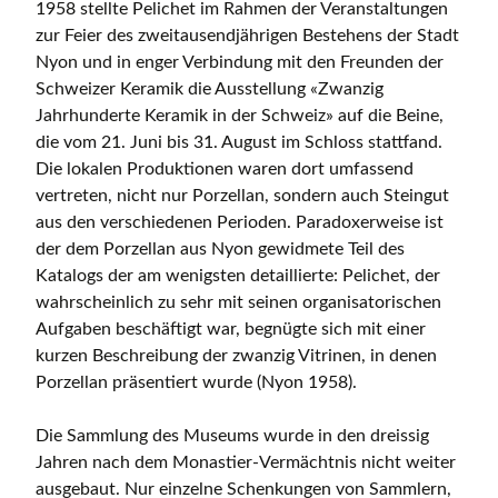
1958 stellte Pelichet im Rahmen der Veranstaltungen
zur Feier des zweitausendjährigen Bestehens der Stadt
Nyon und in enger Verbindung mit den Freunden der
Schweizer Keramik die Ausstellung «Zwanzig
Jahrhunderte Keramik in der Schweiz» auf die Beine,
die vom 21. Juni bis 31. August im Schloss stattfand.
Die lokalen Produktionen waren dort umfassend
vertreten, nicht nur Porzellan, sondern auch Steingut
aus den verschiedenen Perioden. Paradoxerweise ist
der dem Porzellan aus Nyon gewidmete Teil des
Katalogs der am wenigsten detaillierte: Pelichet, der
wahrscheinlich zu sehr mit seinen organisatorischen
Aufgaben beschäftigt war, begnügte sich mit einer
kurzen Beschreibung der zwanzig Vitrinen, in denen
Porzellan präsentiert wurde (Nyon 1958).
Die Sammlung des Museums wurde in den dreissig
Jahren nach dem Monastier-Vermächtnis nicht weiter
ausgebaut. Nur einzelne Schenkungen von Sammlern,