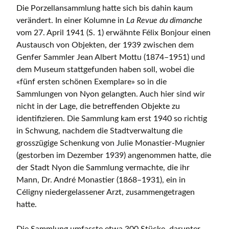
Die Porzellansammlung hatte sich bis dahin kaum
verändert. In einer Kolumne in
La
Revue du dimanche
vom 27. April 1941 (S. 1) erwähnte Félix Bonjour einen
Austausch von Objekten, der 1939 zwischen dem
Genfer Sammler Jean Albert Mottu (1874–1951) und
dem Museum stattgefunden haben soll, wobei die
«fünf ersten schönen Exemplare» so in die
Sammlungen von Nyon gelangten. Auch hier sind wir
nicht in der Lage, die betreffenden Objekte zu
identifizieren. Die Sammlung kam erst 1940 so richtig
in Schwung, nachdem die Stadtverwaltung die
grosszügige Schenkung von Julie Monastier-Mugnier
(gestorben im Dezember 1939) angenommen hatte, die
der Stadt Nyon die Sammlung vermachte, die ihr
Mann, Dr. André Monastier (1868–1931), ein in
Céligny niedergelassener Arzt, zusammengetragen
hatte.