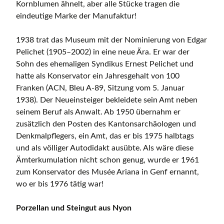
Kornblumen ähnelt, aber alle Stücke tragen die
eindeutige Marke der Manufaktur!
1938 trat das Museum mit der Nominierung von Edgar
Pelichet (1905–2002) in eine neue Ära. Er war der
Sohn des ehemaligen Syndikus Ernest Pelichet und
hatte als Konservator ein Jahresgehalt von 100
Franken (ACN, Bleu A-89, Sitzung vom 5. Januar
1938). Der Neueinsteiger bekleidete sein Amt neben
seinem Beruf als Anwalt. Ab 1950 übernahm er
zusätzlich den Posten des Kantonsarchäologen und
Denkmalpflegers, ein Amt, das er bis 1975 halbtags
und als völliger Autodidakt ausübte. Als wäre diese
Ämterkumulation nicht schon genug, wurde er 1961
zum Konservator des Musée Ariana in Genf ernannt,
wo er bis 1976 tätig war!
Porzellan und Steingut aus Nyon