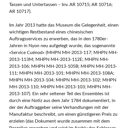
Tassen und Untertassen – Inv. AR 10715; AR 10716;
AR 10717).
Im Jahr 2013 hatte das Museum die Gelegenheit, einen
wichtigen Restbestand eines chinesischen
Auftragsservices zu erwerben, das in den 1780er-
Jahren in Nyon neu aufgelegt wurde, das sogenannte
«Service Cuénod» (MHPN MH-2013-117; MHPN MH-
2013-113M; MHPN MH-2013-112E; MHPN MH-
2013-106; MHPN MH-2013-105B; MHPN MH-2013-
111; MHPN MH-2013-101; MHPN MH-2013-108A;
MHPN MH-2013-104; MHPN MH-2013-102; MHPN
MH-2013-110; MHPN MH-2013-103; MHPN MH-
2013-107). Ein sehr seltener Teil des Ensembles ist
durch eine Notiz aus dem Jahr 1784 dokumentiert, in
der der Auftraggeber seine Verhandlungen mit der
Manufaktur beschreibt, um einen günstigeren Preis zu
erzielen (das Dokument wurde zusammen mit dem