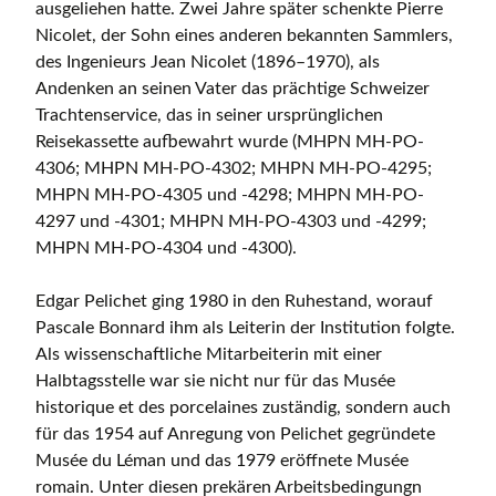
ausgeliehen hatte. Zwei Jahre später schenkte Pierre
Nicolet, der Sohn eines anderen bekannten Sammlers,
des Ingenieurs Jean Nicolet (1896–1970), als
Andenken an seinen Vater das prächtige Schweizer
Trachtenservice, das in seiner ursprünglichen
Reisekassette aufbewahrt wurde (MHPN MH-PO-
4306; MHPN MH-PO-4302; MHPN MH-PO-4295;
MHPN MH-PO-4305 und -4298; MHPN MH-PO-
4297 und -4301; MHPN MH-PO-4303 und -4299;
MHPN MH-PO-4304 und -4300).
Edgar Pelichet ging 1980 in den Ruhestand, worauf
Pascale Bonnard ihm als Leiterin der Institution folgte.
Als wissenschaftliche Mitarbeiterin mit einer
Halbtagsstelle war sie nicht nur für das Musée
historique et des porcelaines zuständig, sondern auch
für das 1954 auf Anregung von Pelichet gegründete
Musée du Léman und das 1979 eröffnete Musée
romain. Unter diesen prekären Arbeitsbedingungn