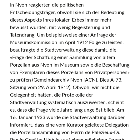
In Nyon reagierten die politischen
Entscheidungsträger, obwohl sie sich der Bedeutung
dieses Aspekts ihres lokalen Erbes immer mehr
bewusst wurden, mit wenig Begeisterung und
Tatendrang. Um beispielsweise einer Anfrage der
Museumskommission im April 1912 Folge zu leisten,
beauftragte die Stadtverwaltung diese damit, die
«Frage der Schaffung einer Sammlung von altem
Porzellan aus Nyon im Museum sowie die Beschaffung
von Exemplaren dieses Porzellans von Privatpersonen»
zu prüfen (Gemeindearchiv Nyon [ACN], Bleu A-73,
Sitzung vom 29. April 1912). Obwohl wir nicht die
Gelegenheit hatten, die Protokolle der
Stadtverwaltung systematisch auszuwerten, scheint
es, dass die Frage viele Jahre lang ungelöst blieb. Am
16. Januar 1933 wurde die Stadtverwaltung darüber
informiert, dass eine vom Kurator geleitete Delegation
die Porzellansammlung von Herrn de Palézieux-Du