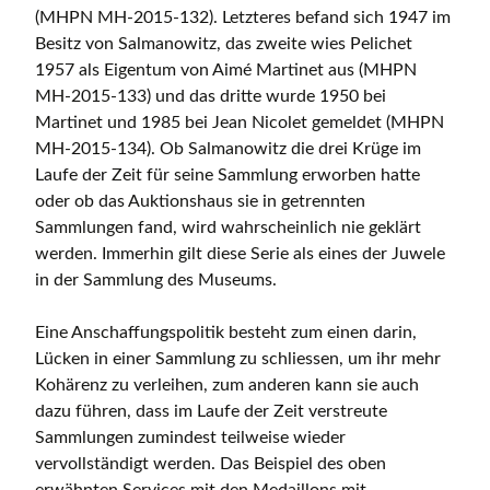
(MHPN MH-2015-132). Letzteres befand sich 1947 im
Besitz von Salmanowitz, das zweite wies Pelichet
1957 als Eigentum von Aimé Martinet aus (MHPN
MH-2015-133) und das dritte wurde 1950 bei
Martinet und 1985 bei Jean Nicolet gemeldet (MHPN
MH-2015-134). Ob Salmanowitz die drei Krüge im
Laufe der Zeit für seine Sammlung erworben hatte
oder ob das Auktionshaus sie in getrennten
Sammlungen fand, wird wahrscheinlich nie geklärt
werden. Immerhin gilt diese Serie als eines der Juwele
in der Sammlung des Museums.
Eine Anschaffungspolitik besteht zum einen darin,
Lücken in einer Sammlung zu schliessen, um ihr mehr
Kohärenz zu verleihen, zum anderen kann sie auch
dazu führen, dass im Laufe der Zeit verstreute
Sammlungen zumindest teilweise wieder
vervollständigt werden. Das Beispiel des oben