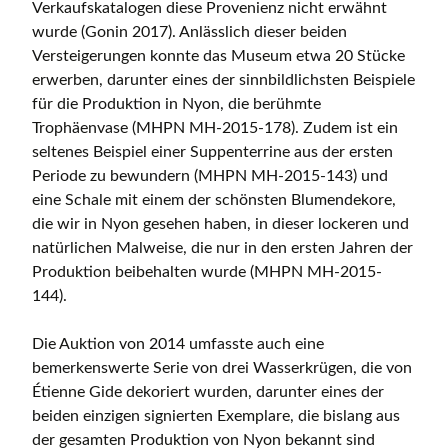
Verkaufskatalogen diese Provenienz nicht erwähnt
wurde (Gonin 2017). Anlässlich dieser beiden
Versteigerungen konnte das Museum etwa 20 Stücke
erwerben, darunter eines der sinnbildlichsten Beispiele
für die Produktion in Nyon, die berühmte
Trophäenvase (MHPN MH-2015-178). Zudem ist ein
seltenes Beispiel einer Suppenterrine aus der ersten
Periode zu bewundern (MHPN MH-2015-143) und
eine Schale mit einem der schönsten Blumendekore,
die wir in Nyon gesehen haben, in dieser lockeren und
natürlichen Malweise, die nur in den ersten Jahren der
Produktion beibehalten wurde (MHPN MH-2015-
144).
Die Auktion von 2014 umfasste auch eine
bemerkenswerte Serie von drei Wasserkrügen, die von
Étienne Gide dekoriert wurden, darunter eines der
beiden einzigen signierten Exemplare, die bislang aus
der gesamten Produktion von Nyon bekannt sind