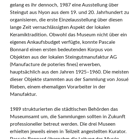
gelang es ihr dennoch, 1987 eine Ausstellung über
Steingut aus Nyon aus dem 19. und 20. Jahrhundert zu
organisieren, die erste Einzelausstellung über diesen
lange Zeit vernachlässigten Aspekt der lokalen
Keramiktradition. Obwohl das Museum nicht über ein
eigenes Ankaufsbudget verfügte, konnte Pascale
Bonnard einen ersten bedeutenden Korpus von
Objekten aus der lokalen Steingutmanufaktur AG
(Manufacture de poteries fines) erwerben,
hauptsächlich aus den Jahren 1925–1960. Die meisten
dieser Objekte stammten aus der Sammlung von Josué
Rieben, einem ehemaligen Vorarbeiter in der
Manufaktur.
1989 strukturierten die städtischen Behörden das
Museumsamt um, die Sammlungen sollten in Zukunft
professioneller betreut werden. Die drei Museen
erhielten jeweils einen in Teilzeit angestellten Kurator.