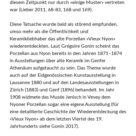
diesem Zeitpunkt nur durch «einige Muster» vertreten
war (Lieber 2011, 68-83, 168 und 169).
Diese Tatsache wurde bald als störend empfunden,
umso mehr als die Öffentlichkeit und
Keramikliebhaber das alte Porzellan «Vieux Nyon»
wiederentdeckten. Laut Grégoire Gonin scheint das
Porzellan aus Nyon bereits in den Jahren 1871–1874
in Ausstellungen über alte Keramik im Genfer
Athenäum aufgetaucht zu sein. Das Thema wurde
auch auf der Eidgenössischen Kunstausstellung in
Lausanne 1880 und auf den Landesausstellungen in
Zürich (1883) und Genf (1896) behandelt. Im Jahr
1908 widmete das Musée Jenisch in Vevey dem
Nyoner Porzellan sogar eine eigene Ausstellung (für
eine detaillierte Geschichte der Wiederentdeckung des
«Vieux Nyon» ab dem letzten Viertel des 19.
Jahrhunderts siehe Gonin 2017).