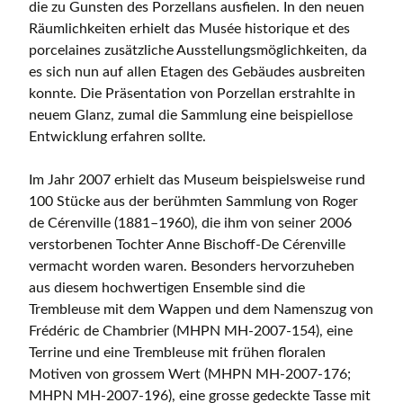
die zu Gunsten des Porzellans ausfielen. In den neuen
Räumlichkeiten erhielt das Musée historique et des
porcelaines zusätzliche Ausstellungsmöglichkeiten, da
es sich nun auf allen Etagen des Gebäudes ausbreiten
konnte. Die Präsentation von Porzellan erstrahlte in
neuem Glanz, zumal die Sammlung eine beispiellose
Entwicklung erfahren sollte.
Im Jahr 2007 erhielt das Museum beispielsweise rund
100 Stücke aus der berühmten Sammlung von Roger
de Cérenville (1881–1960), die ihm von seiner 2006
verstorbenen Tochter Anne Bischoff-De Cérenville
vermacht worden waren. Besonders hervorzuheben
aus diesem hochwertigen Ensemble sind die
Trembleuse mit dem Wappen und dem Namenszug von
Frédéric de Chambrier (MHPN MH-2007-154), eine
Terrine und eine Trembleuse mit frühen floralen
Motiven von grossem Wert (MHPN MH-2007-176;
MHPN MH-2007-196), eine grosse gedeckte Tasse mit