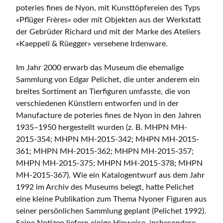
poteries fines de Nyon, mit Kunsttöpfereien des Typs
«Pflüger Frères» oder mit Objekten aus der Werkstatt
der Gebrüder Richard und mit der Marke des Ateliers
«Kaeppeli & Rüegger» versehene Irdenware.
Im Jahr 2000 erwarb das Museum die ehemalige
Sammlung von Edgar Pelichet, die unter anderem ein
breites Sortiment an Tierfiguren umfasste, die von
verschiedenen Künstlern entworfen und in der
Manufacture de poteries fines de Nyon in den Jahren
1935–1950 hergestellt wurden (z. B. MHPN MH-
2015-354; MHPN MH-2015-342; MHPN MH-2015-
361; MHPN MH-2015-362; MHPN MH-2015-357;
MHPN MH-2015-375; MHPN MH-2015-378; MHPN
MH-2015-367). Wie ein Katalogentwurf aus dem Jahr
1992 im Archiv des Museums belegt, hatte Pelichet
eine kleine Publikation zum Thema Nyoner Figuren aus
seiner persönlichen Sammlung geplant (Pelichet 1992).