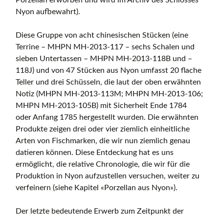
Porzellan erworben und wird im Archiv des Schlosses
Nyon aufbewahrt).
Diese Gruppe von acht chinesischen Stücken (eine
Terrine – MHPN MH-2013-117 – sechs Schalen und
sieben Untertassen – MHPN MH-2013-118B und –
118J) und von 47 Stücken aus Nyon umfasst 20 flache
Teller und drei Schüsseln, die laut der oben erwähnten
Notiz (MHPN MH-2013-113M; MHPN MH-2013-106;
MHPN MH-2013-105B) mit Sicherheit Ende 1784
oder Anfang 1785 hergestellt wurden. Die erwähnten
Produkte zeigen drei oder vier ziemlich einheitliche
Arten von Fischmarken, die wir nun ziemlich genau
datieren können. Diese Entdeckung hat es uns
ermöglicht, die relative Chronologie, die wir für die
Produktion in Nyon aufzustellen versuchen, weiter zu
verfeinern (siehe Kapitel «Porzellan aus Nyon»).
Der letzte bedeutende Erwerb zum Zeitpunkt der