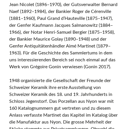
Jean Nicolet (1896–1970), der Gutsverwalter Bernard
Naef (1892–1984), der Bankier Roger de Cérenville
(1881–1960), Paul Grand d’Hauteville (1875–1947),
der Genfer Kaufmann Jacques Salmanowitz (1884–
1966), der Notar Henri-Samuel Bergier (1875–1958),
der Bankier Maurice Golay (1890–1948) und der
Genfer Antiquitätenhändler Aimé Martinet (1879–
1963). Für die Geschichte des Sammlertums in dem
uns interessierenden Bereich sei noch einmal auf das
Werk von Grégoire Gonin verwiesen (Gonin 2017).
1948 organisierte die Gesellschaft der Freunde der
Schweizer Keramik ihre erste Ausstellung von
Schweizer Keramik des 18. und 19. Jahrhunderts in
Schloss Jegenstorf. Das Porzellan aus Nyon war mit
160 Katalognummern gut vertreten und zu diesem
Anlass verfasste Martinet das Kapitel im Katalog über
die Manufaktur aus Nyon. Die grosse Mehrheit der