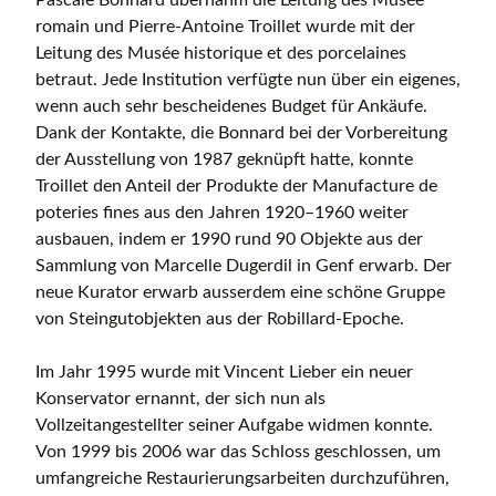
Pascale Bonnard übernahm die Leitung des Musée
romain und Pierre-Antoine Troillet wurde mit der
Leitung des Musée historique et des porcelaines
betraut. Jede Institution verfügte nun über ein eigenes,
wenn auch sehr bescheidenes Budget für Ankäufe.
Dank der Kontakte, die Bonnard bei der Vorbereitung
der Ausstellung von 1987 geknüpft hatte, konnte
Troillet den Anteil der Produkte der Manufacture de
poteries fines aus den Jahren 1920–1960 weiter
ausbauen, indem er 1990 rund 90 Objekte aus der
Sammlung von Marcelle Dugerdil in Genf erwarb. Der
neue Kurator erwarb ausserdem eine schöne Gruppe
von Steingutobjekten aus der Robillard-Epoche.
Im Jahr 1995 wurde mit Vincent Lieber ein neuer
Konservator ernannt, der sich nun als
Vollzeitangestellter seiner Aufgabe widmen konnte.
Von 1999 bis 2006 war das Schloss geschlossen, um
umfangreiche Restaurierungsarbeiten durchzuführen,