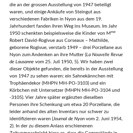
die an der grossen Ausstellung von 1947 beteiligt
waren, und einige Ankäufe von Steingut aus
verschiedenen Fabriken in Nyon aus dem 19.
Jahrhundert fanden ihren Weg ins Museum. Im Jahr
me
1950 schenkten beispielsweise die Kinder von M
Robert David-Rogivue aus Corseaux – Mathilde,
geborene Rogivue, verstarb 1949 – drei Porzellane aus
Nyon zum Andenken an ihre Mutter (
La Nouvelle Revue
de Lausanne
vom 25. Juli 1950, 5). Wir haben zwei
dieser Objekte gefunden, die bereits in der Ausstellung
von 1947 zu sehen waren: ein Sahnekännchen mit
Trophäendekor (MHPN MH-PO-3103) und ein
Körbchen mit Untersetzer (MHPN MH-PO-3104 und
-3105). Vier Jahre später ergänzten dieselben
Personen ihre Schenkung um etwa 20 Porzellane, die
leider anhand des alten Inventars nur schwer zu
identifizieren waren (
Journal de Nyon
vom 2. Juni 1954,
2). In der zu diesem Anlass erschienenen