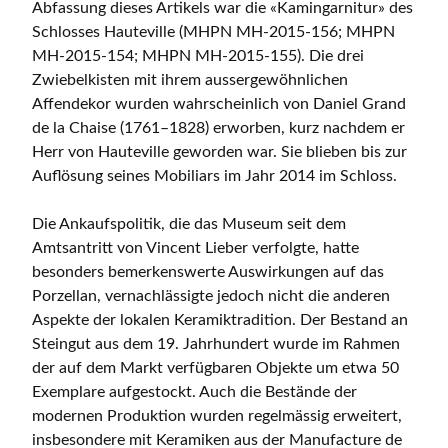
Abfassung dieses Artikels war die «Kamingarnitur» des
Schlosses Hauteville (MHPN MH-2015-156; MHPN
MH-2015-154; MHPN MH-2015-155). Die drei
Zwiebelkisten mit ihrem aussergewöhnlichen
Affendekor wurden wahrscheinlich von Daniel Grand
de la Chaise (1761–1828) erworben, kurz nachdem er
Herr von Hauteville geworden war. Sie blieben bis zur
Auflösung seines Mobiliars im Jahr 2014 im Schloss.
Die Ankaufspolitik, die das Museum seit dem
Amtsantritt von Vincent Lieber verfolgte, hatte
besonders bemerkenswerte Auswirkungen auf das
Porzellan, vernachlässigte jedoch nicht die anderen
Aspekte der lokalen Keramiktradition. Der Bestand an
Steingut aus dem 19. Jahrhundert wurde im Rahmen
der auf dem Markt verfügbaren Objekte um etwa 50
Exemplare aufgestockt. Auch die Bestände der
modernen Produktion wurden regelmässig erweitert,
insbesondere mit Keramiken aus der Manufacture de