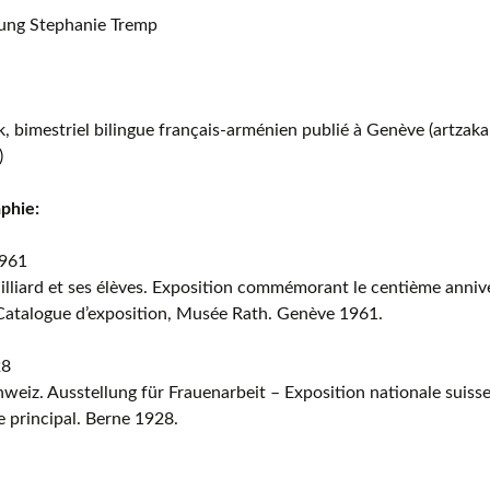
ung Stephanie Tremp
, bimestriel bilingue français-arménien publié à Genève (artzak
)
aphie:
1961
lliard et ses élèves. Exposition commémorant le centième annive
. Catalogue d’exposition, Musée Rath. Genève 1961.
28
hweiz. Ausstellung für Frauenarbeit – Exposition nationale suisse
 principal. Berne 1928.