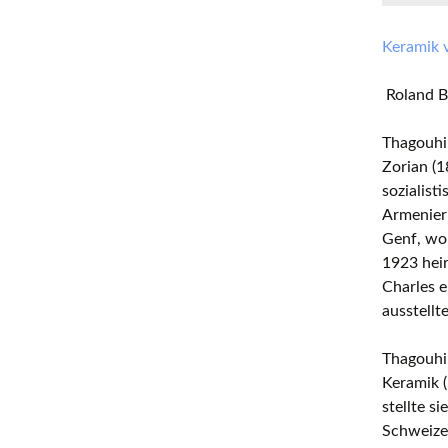
Keramik 
Roland B
Thagouhi 
Zorian (1
sozialist
Armenier
Genf, wo 
1923 heir
Charles e
ausstellt
Thagouhi 
Keramik (
stellte s
Schweize