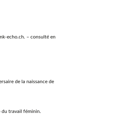
ank-echo.ch. – consulté en
rsaire de la naissance de
 du travail féminin.