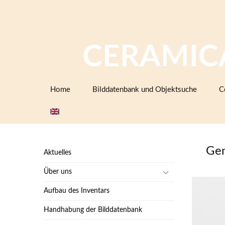
CERAMIC
Zum
Home
Bilddatenbank und Objektsuche
C
Inhalt
springen
Gen
Aktuelles
Über uns
Aufbau des Inventars
Handhabung der Bilddatenbank