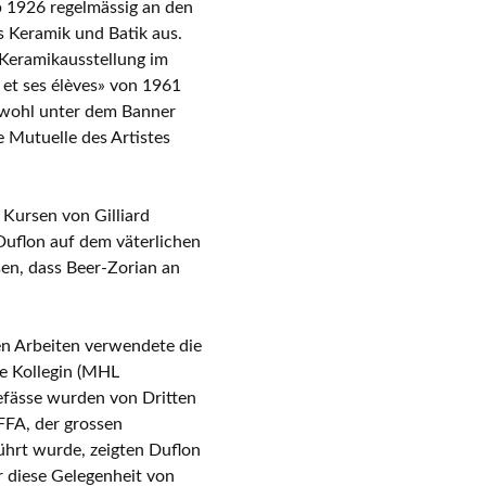
 1926 regelmässig an den
ns Keramik und Batik aus.
 Keramikausstellung im
et ses élèves» von 1961
Sowohl unter dem Banner
 Mutuelle des Artistes
 Kursen von Gilliard
 Duflon auf dem väterlichen
sen, dass Beer-Zorian an
n Arbeiten verwendete die
re Kollegin (MHL
fässe wurden von Dritten
FFA, der grossen
ührt wurde, zeigten Duflon
r diese Gelegenheit von