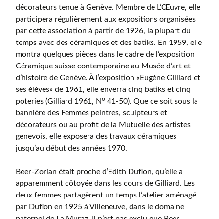
décorateurs tenue à Genève. Membre de L’Œuvre, elle
participera régulièrement aux expositions organisées
par cette association à partir de 1926, la plupart du
temps avec des céramiques et des batiks. En 1959, elle
montra quelques pièces dans le cadre de l’exposition
Céramique suisse contemporaine au Musée d’art et
d’histoire de Genève. À l’exposition «Eugène Gilliard et
ses élèves» de 1961, elle enverra cinq batiks et cinq
o
poteries (Gilliard 1961, N
41-50). Que ce soit sous la
bannière des Femmes peintres, sculpteurs et
décorateurs ou au profit de la Mutuelle des artistes
genevois, elle exposera des travaux céramiques
jusqu’au début des années 1970.
Beer-Zorian était proche d’Edith Duflon, qu’elle a
apparemment côtoyée dans les cours de Gilliard. Les
deux femmes partagèrent un temps l’atelier aménagé
par Duflon en 1925 à Villeneuve, dans le domaine
paternel de La Muraz. Il n’est pas exclu que Beer-