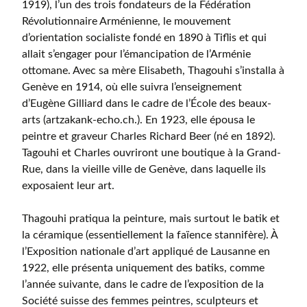
1919), l’un des trois fondateurs de la Fédération
Révolutionnaire Arménienne, le mouvement
d’orientation socialiste fondé en 1890 à Tiflis et qui
allait s’engager pour l’émancipation de l’Arménie
ottomane. Avec sa mère Elisabeth, Thagouhi s’installa à
Genève en 1914, où elle suivra l’enseignement
d’Eugène Gilliard dans le cadre de l’École des beaux-
arts (artzakank-echo.ch.). En 1923, elle épousa le
peintre et graveur Charles Richard Beer (né en 1892).
Tagouhi et Charles ouvriront une boutique à la Grand-
Rue, dans la vieille ville de Genève, dans laquelle ils
exposaient leur art.
Thagouhi pratiqua la peinture, mais surtout le batik et
la céramique (essentiellement la faïence stannifère). À
l’Exposition nationale d’art appliqué de Lausanne en
1922, elle présenta uniquement des batiks, comme
l’année suivante, dans le cadre de l’exposition de la
Société suisse des femmes peintres, sculpteurs et