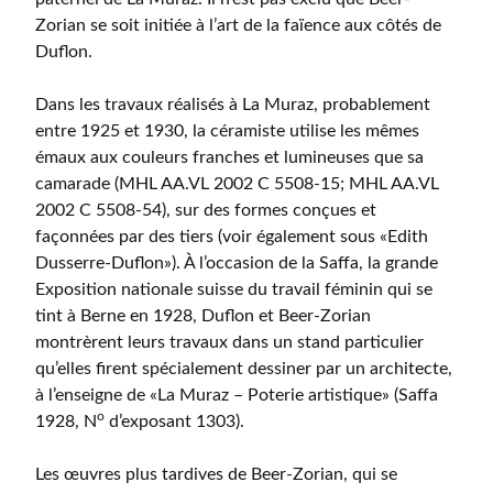
Zorian se soit initiée à l’art de la faïence aux côtés de
Duflon.
Dans les travaux réalisés à La Muraz, probablement
entre 1925 et 1930, la céramiste utilise les mêmes
émaux aux couleurs franches et lumineuses que sa
camarade (MHL AA.VL 2002 C 5508-15; MHL AA.VL
2002 C 5508-54), sur des formes conçues et
façonnées par des tiers (voir également sous «Edith
Dusserre-Duflon»). À l’occasion de la Saffa, la grande
Exposition nationale suisse du travail féminin qui se
tint à Berne en 1928, Duflon et Beer-Zorian
montrèrent leurs travaux dans un stand particulier
qu’elles firent spécialement dessiner par un architecte,
à l’enseigne de «La Muraz – Poterie artistique» (Saffa
o
1928, N
d’exposant 1303).
Les œuvres plus tardives de Beer-Zorian, qui se