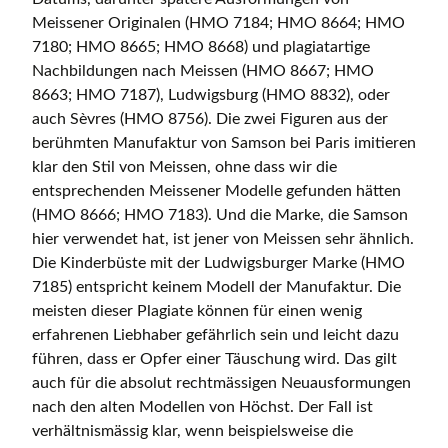
Meissener Originalen (HMO 7184; HMO 8664; HMO
7180; HMO 8665; HMO 8668) und plagiatartige
Nachbildungen nach Meissen (HMO 8667; HMO
8663; HMO 7187), Ludwigsburg (HMO 8832), oder
auch Sèvres (HMO 8756). Die zwei Figuren aus der
berühmten Manufaktur von Samson bei Paris imitieren
klar den Stil von Meissen, ohne dass wir die
entsprechenden Meissener Modelle gefunden hätten
(HMO 8666; HMO 7183). Und die Marke, die Samson
hier verwendet hat, ist jener von Meissen sehr ähnlich.
Die Kinderbüste mit der Ludwigsburger Marke (HMO
7185) entspricht keinem Modell der Manufaktur. Die
meisten dieser Plagiate können für einen wenig
erfahrenen Liebhaber gefährlich sein und leicht dazu
führen, dass er Opfer einer Täuschung wird. Das gilt
auch für die absolut rechtmässigen Neuausformungen
nach den alten Modellen von Höchst. Der Fall ist
verhältnismässig klar, wenn beispielsweise die