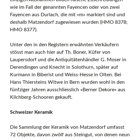
wie im Fall der genannten Fayencen oder von zwei
Fayencen aus Durlach, die mit «m» markiert sind und
deshalb Matzendorf zugewiesen wurden (HMO 8378;
HMO 8377).
Unter den in den Registern erwähnten Verkäufern
stösst man auch hier auf Th. Boner, Küfer von
Laupersdorf und die Antiquitätenhändler G. Moser in
Derendingen und Knecht in Solothurn, später auf
Kurmann in Biberist und Weiss-Hesse in Olten. Bei
Hans Thiersteins Witwe in Bern wurden wohl in den
fünfziger Jahren ausschliesslich «Berner Dekore» aus
Kilchberg-Schooren gekauft.
Schweizer Keramik
Die Sammlung der Keramik von Matzendorf umfasst
72 Objekte, davon zwölf aus Steingut, von denen neun