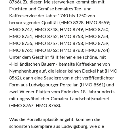
8766). Zu diesen Meisterwerken kommt ein mit
Früchten und Gemüse bemaltes Tee- und
Kaffeeservice der Jahre 1740 bis 1750 von
hervorragender Qualität (HMO 8328; HMO 8559;
HMO 8747; HMO 8748; HMO 8749; HMO 8750;
HMO 8751; HMO 8752; HMO 8753; HMO 8754;
HMO 8755, HMO 8757; HMO 8758; HMO 8759;
HMO 8761; HMO 8762; HMO 8763; HMO 8764).
Unter dem Geschirr fällt ferner eine schöne, mit
«Holländischen Bauern» bemalte Kaffeekanne von
Nymphenburg auf, die leider keinen Deckel hat (HMO
8562), dann eine Sauciere von nicht veröffentlichter
Form aus Ludwigsburger Porzellan (HMO 8561) und
zwei Wiener Platten vom Ende des 18. Jahrhunderts
mit ungewöhnlicher Camaieu-Landschaftsmalerei
(HMO 8767; HMO 8768).
Was die Porzellanplastik angeht, kommen die
schönsten Exemplare aus Ludwigsburg, wie die