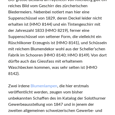
reiches Bild vom Geschirr des zürcherischen
Biedermeiers. Nebenbei notiert man hier eine
Suppenschüssel von 1829, deren Deckel leider nicht
erhalten ist (HMO 8144) und ein Tintengeschirr mit
der Jahreszahl 1833 (HMO 8219), ferner eine
Suppenschüssel von seltener Form, die vielleicht ein
Rüschlikoner Erzeugnis ist (HMO 8141), und Schüsseln
mit reichem Blumendekor wohl aus der Scheller’schen
Fabrik im Schooren (HMO 8140; HMO 8149). Von dort
dürfte auch das Giessfass mit erhaltenem
Waschbecken kommen, was sehr selten ist (HMO
8142).
Zwei irdene
Blumenlampen
, die hier erstmals
veröffentlicht werden, zeugen vom bisher
unbekannten Schaffen des im Katalog der Solothurner
Gewerbeausstellung von 1847 und in jenem der
zweiten allgemeinen schweizerischen Gewerbe- und