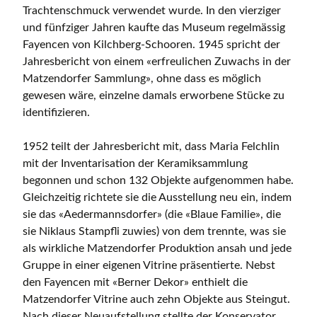
Trachtenschmuck verwendet wurde. In den vierziger
und fünfziger Jahren kaufte das Museum regelmässig
Fayencen von Kilchberg-Schooren. 1945 spricht der
Jahresbericht von einem «erfreulichen Zuwachs in der
Matzendorfer Sammlung», ohne dass es möglich
gewesen wäre, einzelne damals erworbene Stücke zu
identifizieren.
1952 teilt der Jahresbericht mit, dass Maria Felchlin
mit der Inventarisation der Keramiksammlung
begonnen und schon 132 Objekte aufgenommen habe.
Gleichzeitig richtete sie die Ausstellung neu ein, indem
sie das «Aedermannsdorfer» (die «Blaue Familie», die
sie Niklaus Stampfli zuwies) von dem trennte, was sie
als wirkliche Matzendorfer Produktion ansah und jede
Gruppe in einer eigenen Vitrine präsentierte. Nebst
den Fayencen mit «Berner Dekor» enthielt die
Matzendorfer Vitrine auch zehn Objekte aus Steingut.
Nach dieser Neuaufstellung stellte der Konservator