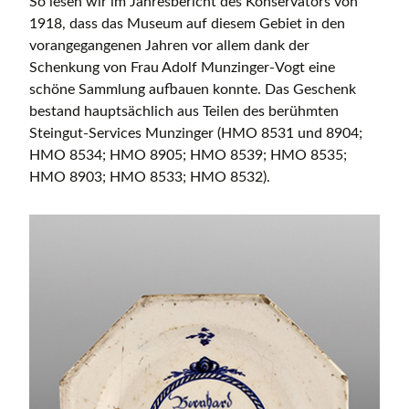
So lesen wir im Jahresbericht des Konservators von
1918, dass das Museum auf diesem Gebiet in den
vorangegangenen Jahren vor allem dank der
Schenkung von Frau Adolf Munzinger-Vogt eine
schöne Sammlung aufbauen konnte. Das Geschenk
bestand hauptsächlich aus Teilen des berühmten
Steingut-Services Munzinger (HMO 8531 und 8904;
HMO 8534; HMO 8905; HMO 8539; HMO 8535;
HMO 8903; HMO 8533; HMO 8532).