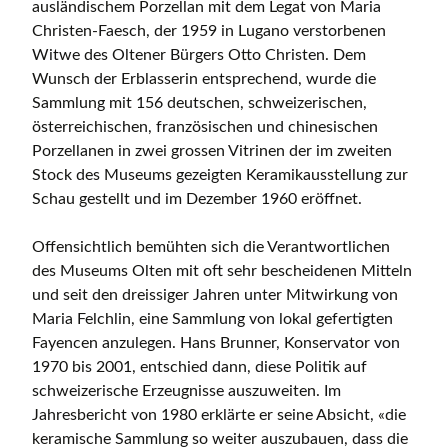
ausländischem Porzellan mit dem Legat von Maria
Christen-Faesch, der 1959 in Lugano verstorbenen
Witwe des Oltener Bürgers Otto Christen. Dem
Wunsch der Erblasserin entsprechend, wurde die
Sammlung mit 156 deutschen, schweizerischen,
österreichischen, französischen und chinesischen
Porzellanen in zwei grossen Vitrinen der im zweiten
Stock des Museums gezeigten Keramikausstellung zur
Schau gestellt und im Dezember 1960 eröffnet.
Offensichtlich bemühten sich die Verantwortlichen
des Museums Olten mit oft sehr bescheidenen Mitteln
und seit den dreissiger Jahren unter Mitwirkung von
Maria Felchlin, eine Sammlung von lokal gefertigten
Fayencen anzulegen. Hans Brunner, Konservator von
1970 bis 2001, entschied dann, diese Politik auf
schweizerische Erzeugnisse auszuweiten. Im
Jahresbericht von 1980 erklärte er seine Absicht, «die
keramische Sammlung so weiter auszubauen, dass die