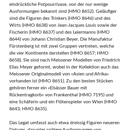
eindrückliche Potpourrivase, von der nur wenige
Ausformungen bekannt sind (HMO 8652). Geläufiger
sind die Figuren des Trinkers (HMO 8646) und des
Wirts (HMO 8638) von Jean-Jacques Louis sowie der
Fischerin (HMO 8637) und des Leiermanns (HMO
8644) von Johann Christian Beyer. Die Manufaktur
Fürstenberg ist mit zwei Gruppen vertreten, welche
die vier Kontinente darstellen (HMO 8657; HMO
8658). Sie sind nach Meissener Modellen von Friedrich
Elias Meyer geformt, wobei in der Kollektion auch das
Meissener Originalmodell von «Asien und Afrika»
vorhanden ist (HMO 8651). Zu den besten Stücken
gehören ferner ein «Elsässer Bauer mit
Rückentragkorb» von Frankenthal (HMO 7195) und
eine Schäferin und ein Flötenspieler von Wien (HMO
8643; HMO 8635).
Das Legat umfasst auch etwa dreissig Figuren neueren
Datums, darunter spätere Ausformungen von