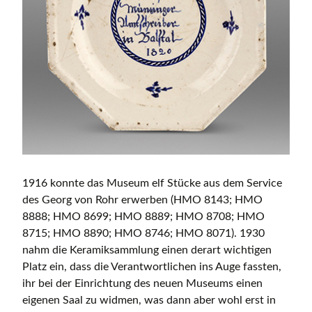
1916 konnte das Museum elf Stücke aus dem Service
des Georg von Rohr erwerben (HMO 8143; HMO
8888; HMO 8699; HMO 8889; HMO 8708; HMO
8715; HMO 8890; HMO 8746; HMO 8071). 1930
nahm die Keramiksammlung einen derart wichtigen
Platz ein, dass die Verantwortlichen ins Auge fassten,
ihr bei der Einrichtung des neuen Museums einen
eigenen Saal zu widmen, was dann aber wohl erst in