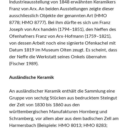
Industrieausstellung von 1848 erwähnten Keramikers
Franz von Arx. An beiden Ausstellungen zeigte dieser
ausschliesslich Objekte der genannten Art (HMO
8778; HMO 8777). Bei ihm dürfte es sich um Franz
Joseph von Arx handeln (1794–1851), den Neffen des
Ofenhafners Franz von Arx-Hofmann (1759–1821),
von dessen Arbeit noch eine signierte Ofenkachel mit
Datum 1819 im Museum Olten zeugt. Es scheint, dass
der Neffe die Werkstatt seines Onkels übernahm
(Fischer 1989).
Ausländische Keramik
An ausländischer Keramik enthält die Sammlung eine
Gruppe von sechzig Stücken aus bedrucktem Steingut
der Zeit von 1830 bis 1860 aus den
württembergischen Manufakturen Hornberg und
Schramberg, vor allem aber aus dem badischen Zell am
Harmersbach (Beispiele: HMO 8013; HMO 8283;