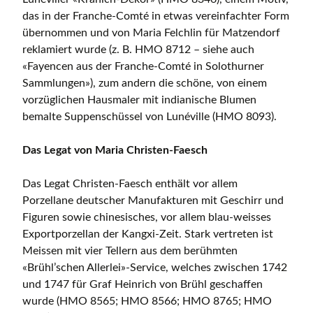
das in der Franche-Comté in etwas vereinfachter Form
übernommen und von Maria Felchlin für Matzendorf
reklamiert wurde (z. B. HMO 8712 – siehe auch
«Fayencen aus der Franche-Comté in Solothurner
Sammlungen»), zum andern die schöne, von einem
vorzüglichen Hausmaler mit indianische Blumen
bemalte Suppenschüssel von Lunéville (HMO 8093).
Das Legat von Maria Christen
-Faesch
Das Legat Christen-Faesch enthält vor allem
Porzellane deutscher Manufakturen mit Geschirr und
Figuren sowie chinesisches, vor allem blau-weisses
Exportporzellan der Kangxi-Zeit. Stark vertreten ist
Meissen mit vier Tellern aus dem berühmten
«Brühl’schen Allerlei»-Service, welches zwischen 1742
und 1747 für Graf Heinrich von Brühl geschaffen
wurde (HMO 8565; HMO 8566; HMO 8765; HMO