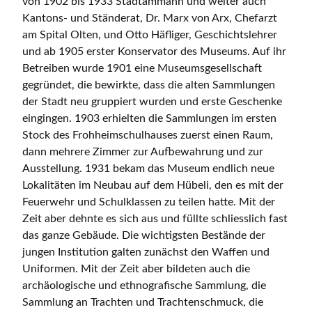
von 1902 bis 1933 Stadtammann und weiter auch
Kantons- und Ständerat, Dr. Marx von Arx, Chefarzt
am Spital Olten, und Otto Häfliger, Geschichtslehrer
und ab 1905 erster Konservator des Museums. Auf ihr
Betreiben wurde 1901 eine Museumsgesellschaft
gegründet, die bewirkte, dass die alten Sammlungen
der Stadt neu gruppiert wurden und erste Geschenke
eingingen. 1903 erhielten die Sammlungen im ersten
Stock des Frohheimschulhauses zuerst einen Raum,
dann mehrere Zimmer zur Aufbewahrung und zur
Ausstellung. 1931 bekam das Museum endlich neue
Lokalitäten im Neubau auf dem Hübeli, den es mit der
Feuerwehr und Schulklassen zu teilen hatte. Mit der
Zeit aber dehnte es sich aus und füllte schliesslich fast
das ganze Gebäude. Die wichtigsten Bestände der
jungen Institution galten zunächst den Waffen und
Uniformen. Mit der Zeit aber bildeten auch die
archäologische und ethnografische Sammlung, die
Sammlung an Trachten und Trachtenschmuck, die