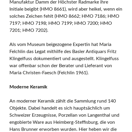
Manufaktur Damm der Höchster Radmarke ihre
Initiale beigibt (HMO 8661), wird aber heikel, wenn ein
solches Zeichen fehlt (HMO 8662; HMO 7186; HMO
7197; HMO 7198; HMO 7199; HMO 7200; HMO
7201; HMO 7202).
Als vom Museum beigezogene Expertin hat Maria
Felchlin das Legat mithilfe des Basler Antiquars Fritz
Klingelfuss dokumentiert und ausgestellt. Klingelfuss
war offenbar schon der Berater und Lieferant von
Maria Christen-Faesch (Felchlin 1961).
Moderne Keramik
An moderner Keramik zählt die Sammlung rund 140
Objekte. Dabei handelt es sich hauptsächlich um
Schweizer Erzeugnisse, Porzellan von Langenthal und
engobierte Ware aus Heimberg-Steffisburg, die von
Hans Brunner erworben wurden. Hier heben wir die