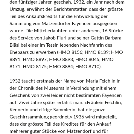
den fünfziger Jahren geschah. 1932, ein Jahr nach dem
Umzug, erwähnt der Berichterstatter, dass der grösste
Teil des Ankaufskredits für die Entwicklung der
Sammlung von Matzendorfer Fayencen ausgegeben
wurde. Die Mittel erlaubten unter anderem, 16 Stücke
des Service von Jakob Fluri und seiner Gattin Barbara
Bläsi bei einer im Tessin lebenden Nachfahrin des
Ehepaars zu erwerben (HMO 8156; HMO 8139; HMO
8891; HMO 8897; HMO 8893; HMO 8045; HMO
8171; HMO 8175; HMO 8894; HMO 8710).
1932 taucht erstmals der Name von Maria Felchlin in
der Chronik des Museums in Verbindung mit einem
Geschenk von zwei leider nicht bestimmten Fayencen
auf. Zwei Jahre später erfährt man: «Fräulein Felchlin,
Kennerin und eifrige Sammlerin, hat die ganze
Geschirrsammlung geordnet.» 1936 wird mitgeteilt,
dass der grösste Teil des Kredites für den Ankauf
mehrerer guter Stücke von Matzendorf und für