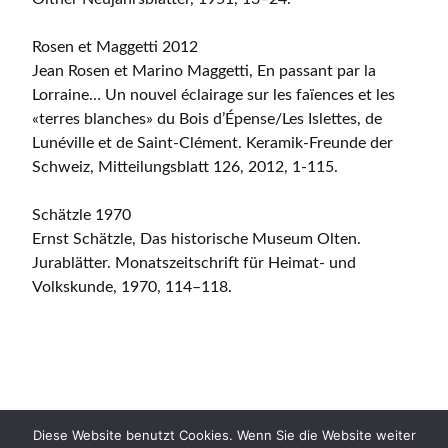
Rosen et Maggetti 2012
Jean Rosen et Marino Maggetti, En passant par la
Lorraine… Un nouvel éclairage sur les faïences et les
«terres blanches» du Bois d’Épense/Les Islettes, de
Lunéville et de Saint-Clément. Keramik-Freunde der
Schweiz, Mitteilungsblatt 126, 2012, 1-115.
Schätzle 1970
Ernst Schätzle, Das historische Museum Olten.
Jurablätter. Monatszeitschrift für Heimat- und
Volkskunde, 1970, 114–118.
Diese Website benutzt Cookies. Wenn Sie die Website weiter