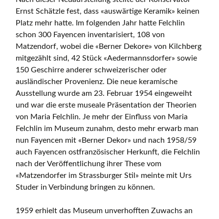
Ernst Schätzle fest, dass «auswärtige Keramik» keinen
Platz mehr hatte. Im folgenden Jahr hatte Felchlin
schon 300 Fayencen inventarisiert, 108 von
Matzendorf, wobei die «Berner Dekore» von Kilchberg
mitgezählt sind, 42 Stück «Aedermannsdorfer» sowie
150 Geschirre anderer schweizerischer oder
ausländischer Provenienz. Die neue keramische
Ausstellung wurde am 23. Februar 1954 eingeweiht
und war die erste museale Präsentation der Theorien
von Maria Felchlin. Je mehr der Einfluss von Maria
Felchlin im Museum zunahm, desto mehr erwarb man
nun Fayencen mit «Berner Dekor» und nach 1958/59
auch Fayencen ostfranzösischer Herkunft, die Felchlin
nach der Veröffentlichung ihrer These vom
«Matzendorfer im Strassburger Stil» meinte mit Urs
Studer in Verbindung bringen zu können.
1959 erhielt das Museum unverhofften Zuwachs an