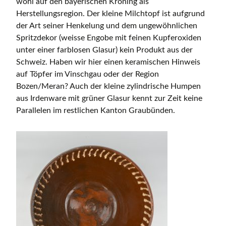
wohl auf den bayerischen Kröning als
Herstellungsregion. Der kleine Milchtopf ist aufgrund
der Art seiner Henkelung und dem ungewöhnlichen
Spritzdekor (weisse Engobe mit feinen Kupferoxiden
unter einer farblosen Glasur) kein Produkt aus der
Schweiz. Haben wir hier einen keramischen Hinweis
auf Töpfer im Vinschgau oder der Region
Bozen/Meran? Auch der kleine zylindrische Humpen
aus Irdenware mit grüner Glasur kennt zur Zeit keine
Parallelen im restlichen Kanton Graubünden.