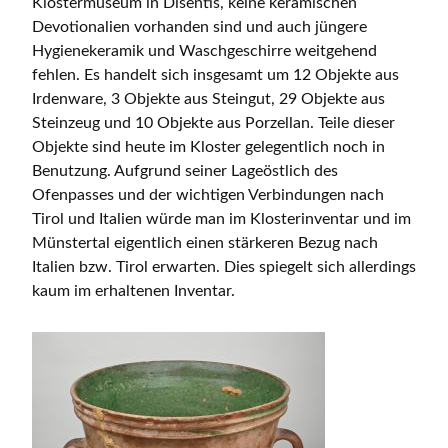
Klostermuseum in Disentis, keine keramischen
Devotionalien vorhanden sind und auch jüngere
Hygienekeramik und Waschgeschirre weitgehend
fehlen. Es handelt sich insgesamt um 12 Objekte aus
Irdenware, 3 Objekte aus Steingut, 29 Objekte aus
Steinzeug und 10 Objekte aus Porzellan. Teile dieser
Objekte sind heute im Kloster gelegentlich noch in
Benutzung. Aufgrund seiner Lageöstlich des
Ofenpasses und der wichtigen Verbindungen nach
Tirol und Italien würde man im Klosterinventar und im
Münstertal eigentlich einen stärkeren Bezug nach
Italien bzw. Tirol erwarten. Dies spiegelt sich allerdings
kaum im erhaltenen Inventar.