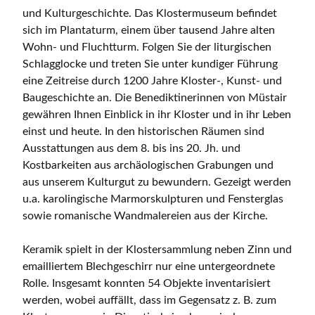
und Kulturgeschichte. Das Klostermuseum befindet
sich im Plantaturm, einem über tausend Jahre alten
Wohn- und Fluchtturm. Folgen Sie der liturgischen
Schlagglocke und treten Sie unter kundiger Führung
eine Zeitreise durch 1200 Jahre Kloster-, Kunst- und
Baugeschichte an. Die Benediktinerinnen von Müstair
gewähren Ihnen Einblick in ihr Kloster und in ihr Leben
einst und heute. In den historischen Räumen sind
Ausstattungen aus dem 8. bis ins 20. Jh. und
Kostbarkeiten aus archäologischen Grabungen und
aus unserem Kulturgut zu bewundern. Gezeigt werden
u.a. karolingische Marmorskulpturen und Fensterglas
sowie romanische Wandmalereien aus der Kirche.
Keramik spielt in der Klostersammlung neben Zinn und
emailliertem Blechgeschirr nur eine untergeordnete
Rolle. Insgesamt konnten 54 Objekte inventarisiert
werden, wobei auffällt, dass im Gegensatz z. B. zum