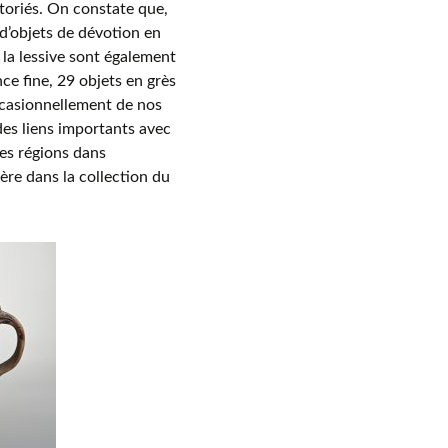
ntoriés. On constate que,
s d’objets de dévotion en
 la lessive sont également
nce fine, 29 objets en grès
occasionnellement de nos
des liens importants avec
ces régions dans
uère dans la collection du