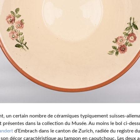
t, un certain nombre de céramiques typiquement suisses-allema
 présentes dans la collection du Musée. Au moins le bol ci-dessu
andert
d’Embrach dans le canton de Zurich, radiée du registre 
 son décor caractéristique au tampon en caoutchouc. Les deux a