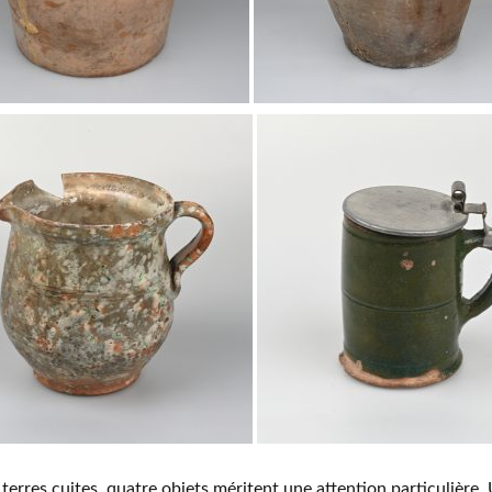
 terres cuites, quatre objets méritent une attention particulière