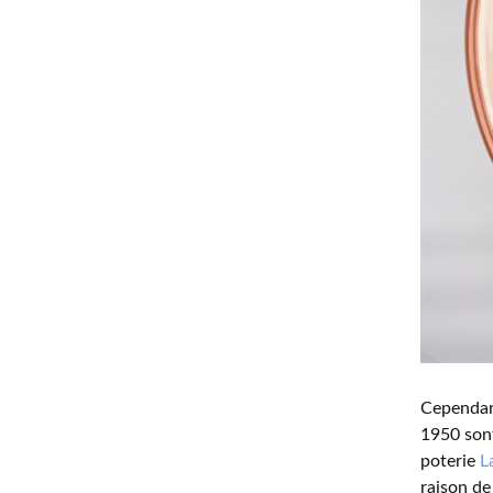
Cependan
1950 sont
poterie
L
raison de