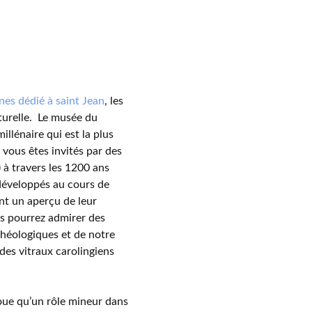
nes dédié à saint Jean
, les
turelle. Le musée du
millénaire qui est la plus
 vous êtes invités par des
) à travers les 1200 ans
t développés au cours de
nt un aperçu de leur
ous pourrez admirer des
chéologiques et de notre
es vitraux carolingiens
joue qu’un rôle mineur dans