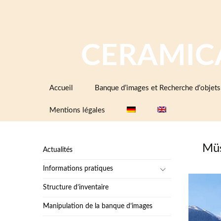
CERAMIC
Aller
Accueil
Banque d’images et Recherche d’objets
au
contenu
Mentions légales
Müs
Actualités
Informations pratiques
Structure d’inventaire
Manipulation de la banque d’images