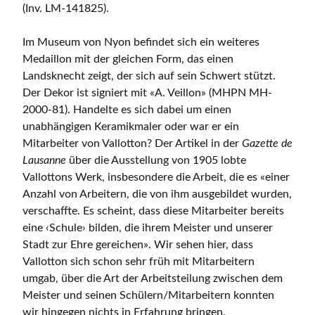
(Inv. LM-141825).
Im Museum von Nyon befindet sich ein weiteres
Medaillon mit der gleichen Form, das einen
Landsknecht zeigt, der sich auf sein Schwert stützt.
Der Dekor ist signiert mit «A. Veillon» (MHPN MH-
2000-81). Handelte es sich dabei um einen
unabhängigen Keramikmaler oder war er ein
Mitarbeiter von Vallotton? Der Artikel in der
Gazette de
Lausanne
über die Ausstellung von 1905 lobte
Vallottons Werk, insbesondere die Arbeit, die es «einer
Anzahl von Arbeitern, die von ihm ausgebildet wurden,
verschaffte. Es scheint, dass diese Mitarbeiter bereits
eine ‹Schule› bilden, die ihrem Meister und unserer
Stadt zur Ehre gereichen». Wir sehen hier, dass
Vallotton sich schon sehr früh mit Mitarbeitern
umgab, über die Art der Arbeitsteilung zwischen dem
Meister und seinen Schülern/Mitarbeitern konnten
wir hingegen nichts in Erfahrung bringen.