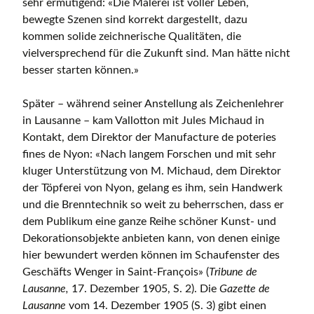
sehr ermutigend: «Die Malerei ist voller Leben,
bewegte Szenen sind korrekt dargestellt, dazu
kommen solide zeichnerische Qualitäten, die
vielversprechend für die Zukunft sind. Man hätte nicht
besser starten können.»
Später – während seiner Anstellung als Zeichenlehrer
in Lausanne – kam Vallotton mit Jules Michaud in
Kontakt, dem Direktor der Manufacture de poteries
fines de Nyon: «Nach langem Forschen und mit sehr
kluger Unterstützung von M. Michaud, dem Direktor
der Töpferei von Nyon, gelang es ihm, sein Handwerk
und die Brenntechnik so weit zu beherrschen, dass er
dem Publikum eine ganze Reihe schöner Kunst- und
Dekorationsobjekte anbieten kann, von denen einige
hier bewundert werden können im Schaufenster des
Geschäfts Wenger in Saint-François» (
Tribune de
Lausanne,
17. Dezember 1905, S. 2). Die
Gazette de
Lausanne
vom 14. Dezember 1905 (S. 3) gibt einen