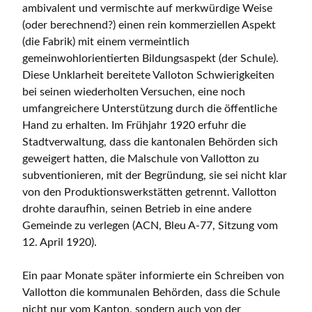
ambivalent und vermischte auf merkwürdige Weise
(oder berechnend?) einen rein kommerziellen Aspekt
(die Fabrik) mit einem vermeintlich
gemeinwohlorientierten Bildungsaspekt (der Schule).
Diese Unklarheit bereitete Valloton Schwierigkeiten
bei seinen wiederholten Versuchen, eine noch
umfangreichere Unterstützung durch die öffentliche
Hand zu erhalten. Im Frühjahr 1920 erfuhr die
Stadtverwaltung, dass die kantonalen Behörden sich
geweigert hatten, die Malschule von Vallotton zu
subventionieren, mit der Begründung, sie sei nicht klar
von den Produktionswerkstätten getrennt. Vallotton
drohte daraufhin, seinen Betrieb in eine andere
Gemeinde zu verlegen (ACN, Bleu A-77, Sitzung vom
12. April 1920).
Ein paar Monate später informierte ein Schreiben von
Vallotton die kommunalen Behörden, dass die Schule
nicht nur vom Kanton, sondern auch von der