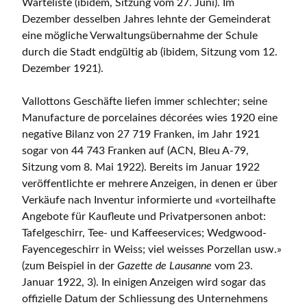
Warteliste (ibidem, Sitzung vom 27. Juni). Im
Dezember desselben Jahres lehnte der Gemeinderat
eine mögliche Verwaltungsübernahme der Schule
durch die Stadt endgültig ab (ibidem, Sitzung vom 12.
Dezember 1921).
Vallottons Geschäfte liefen immer schlechter; seine
Manufacture de porcelaines décorées wies 1920 eine
negative Bilanz von 27 719 Franken, im Jahr 1921
sogar von 44 743 Franken auf (ACN, Bleu A-79,
Sitzung vom 8. Mai 1922). Bereits im Januar 1922
veröffentlichte er mehrere Anzeigen, in denen er über
Verkäufe nach Inventur informierte und «vorteilhafte
Angebote für Kaufleute und Privatpersonen anbot:
Tafelgeschirr, Tee- und Kaffeeservices; Wedgwood-
Fayencegeschirr in Weiss; viel weisses Porzellan usw.»
(zum Beispiel in der
Gazette de Lausanne
vom 23.
Januar 1922, 3). In einigen Anzeigen wird sogar das
offizielle Datum der Schliessung des Unternehmens