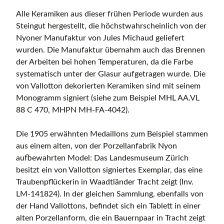
Alle Keramiken aus dieser frühen Periode wurden aus
Steingut hergestellt, die höchstwahrscheinlich von der
Nyoner Manufaktur von Jules Michaud geliefert
wurden. Die Manufaktur übernahm auch das Brennen
der Arbeiten bei hohen Temperaturen, da die Farbe
systematisch unter der Glasur aufgetragen wurde. Die
von Vallotton dekorierten Keramiken sind mit seinem
Monogramm signiert (siehe zum Beispiel MHL AA.VL
88 C 470, MHPN MH-FA-4042).
Die 1905 erwähnten Medaillons zum Beispiel stammen
aus einem alten, von der Porzellanfabrik Nyon
aufbewahrten Model: Das Landesmuseum Zürich
besitzt ein von Vallotton signiertes Exemplar, das eine
Traubenpflückerin in Waadtländer Tracht zeigt (Inv.
LM-141824). In der gleichen Sammlung, ebenfalls von
der Hand Vallottons, befindet sich ein Tablett in einer
alten Porzellanform, die ein Bauernpaar in Tracht zeigt