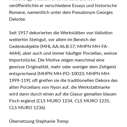
veröffentlichte er verschiedene Essays und historische
Romane, namentlich unter dem Pseudonym Georges
Delorbe.
Seit 1917 dekorierten die Werkstätten von Vallotton
weiterhin Steingut, vor allem im Bereich der
Gedenkobjekte (MHL AA.46.B.57; MHPN MH-FA-
4644), aber auch und immer häufiger Porzellan, weisse
Importstücke. Die Motive zeigen manchmal eine
gewisse Originalität, mehr oder weniger dem Zeitgeist
entsprechend (MHPN MH-PO-10033; MHPN MH-
1999-119); oft greifen sie die traditionellen Dekore des
alten Porzellans von Nyon auf, die Werkstattmarke
wird dann durch einen auf die Glasur gemalten blauen
Fisch ergänzt (CLS MURO 1234, CLS MURO 1235,
CLS MURO 1236).
Übersetzung Stephanie Tremp