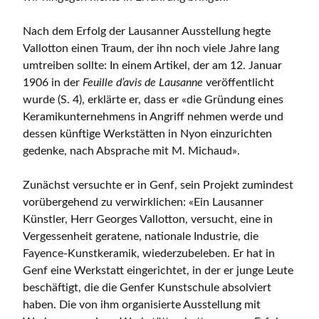
Nach dem Erfolg der Lausanner Ausstellung hegte
Vallotton einen Traum, der ihn noch viele Jahre lang
umtreiben sollte: In einem Artikel, der am 12. Januar
1906 in der
Feuille d’avis de Lausanne
veröffentlicht
wurde (S. 4), erklärte er, dass er «die Gründung eines
Keramikunternehmens in Angriff nehmen werde und
dessen künftige Werkstätten in Nyon einzurichten
gedenke, nach Absprache mit M. Michaud».
Zunächst versuchte er in Genf, sein Projekt zumindest
vorübergehend zu verwirklichen: «Ein Lausanner
Künstler, Herr Georges Vallotton, versucht, eine in
Vergessenheit geratene, nationale Industrie, die
Fayence-Kunstkeramik, wiederzubeleben. Er hat in
Genf eine Werkstatt eingerichtet, in der er junge Leute
beschäftigt, die die Genfer Kunstschule absolviert
haben. Die von ihm organisierte Ausstellung mit