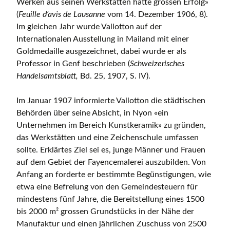
Werken aus seinen Werkstätten hatte grossen Erfolg»
(
Feuille d’avis de Lausanne
vom 14. Dezember 1906, 8).
Im gleichen Jahr wurde Vallotton auf der
Internationalen Ausstellung in Mailand mit einer
Goldmedaille ausgezeichnet, dabei wurde er als
Professor in Genf beschrieben (
Schweizerisches
Handelsamtsblatt,
Bd. 25, 1907, S. IV).
Im Januar 1907 informierte Vallotton die städtischen
Behörden über seine Absicht, in Nyon «ein
Unternehmen im Bereich Kunstkeramik» zu gründen,
das Werkstätten und eine Zeichenschule umfassen
sollte. Erklärtes Ziel sei es, junge Männer und Frauen
auf dem Gebiet der Fayencemalerei auszubilden. Von
Anfang an forderte er bestimmte Begünstigungen, wie
etwa eine Befreiung von den Gemeindesteuern für
mindestens fünf Jahre, die Bereitstellung eines 1500
bis 2000 m² grossen Grundstücks in der Nähe der
Manufaktur und einen jährlichen Zuschuss von 2500