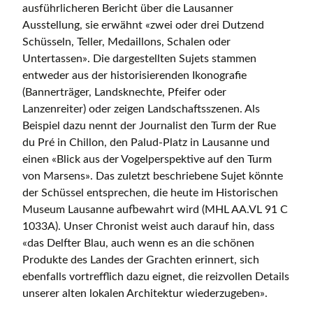
ausführlicheren Bericht über die Lausanner
Ausstellung, sie erwähnt «zwei oder drei Dutzend
Schüsseln, Teller, Medaillons, Schalen oder
Untertassen». Die dargestellten Sujets stammen
entweder aus der historisierenden Ikonografie
(Bannerträger, Landsknechte, Pfeifer oder
Lanzenreiter) oder zeigen Landschaftsszenen. Als
Beispiel dazu nennt der Journalist den Turm der Rue
du Pré in Chillon, den Palud-Platz in Lausanne und
einen «Blick aus der Vogelperspektive auf den Turm
von Marsens». Das zuletzt beschriebene Sujet könnte
der Schüssel entsprechen, die heute im Historischen
Museum Lausanne aufbewahrt wird (MHL AA.VL 91 C
1033A). Unser Chronist weist auch darauf hin, dass
«das Delfter Blau, auch wenn es an die schönen
Produkte des Landes der Grachten erinnert, sich
ebenfalls vortrefflich dazu eignet, die reizvollen Details
unserer alten lokalen Architektur wiederzugeben».