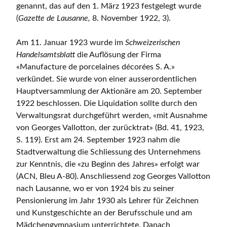
genannt, das auf den 1. März 1923 festgelegt wurde
(
Gazette de Lausanne,
8. November 1922, 3).
Am 11. Januar 1923 wurde im
Schweizerischen
Handelsamtsblatt
die Auflösung der Firma
«Manufacture de porcelaines décorées S. A.»
verkündet. Sie wurde von einer ausserordentlichen
Hauptversammlung der Aktionäre am 20. September
1922 beschlossen. Die Liquidation sollte durch den
Verwaltungsrat durchgeführt werden, «mit Ausnahme
von Georges Vallotton, der zurücktrat» (Bd. 41, 1923,
S. 119). Erst am 24. September 1923 nahm die
Stadtverwaltung die Schliessung des Unternehmens
zur Kenntnis, die «zu Beginn des Jahres» erfolgt war
(ACN, Bleu A-80). Anschliessend zog Georges Vallotton
nach Lausanne, wo er von 1924 bis zu seiner
Pensionierung im Jahr 1930 als Lehrer für Zeichnen
und Kunstgeschichte an der Berufsschule und am
Mädchengymnasium unterrichtete. Danach