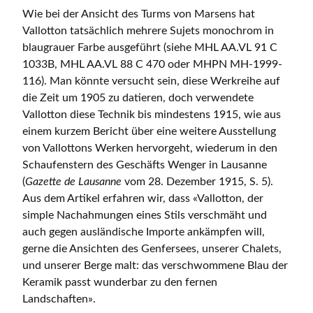
Wie bei der Ansicht des Turms von Marsens hat
Vallotton tatsächlich mehrere Sujets monochrom in
blaugrauer Farbe ausgeführt (siehe MHL AA.VL 91 C
1033B, MHL AA.VL 88 C 470 oder MHPN MH-1999-
116). Man könnte versucht sein, diese Werkreihe auf
die Zeit um 1905 zu datieren, doch verwendete
Vallotton diese Technik bis mindestens 1915, wie aus
einem kurzem Bericht über eine weitere Ausstellung
von Vallottons Werken hervorgeht, wiederum in den
Schaufenstern des Geschäfts Wenger in Lausanne
(
Gazette de Lausanne
vom 28. Dezember 1915, S. 5).
Aus dem Artikel erfahren wir, dass «Vallotton, der
simple Nachahmungen eines Stils verschmäht und
auch gegen ausländische Importe ankämpfen will,
gerne die Ansichten des Genfersees, unserer Chalets,
und unserer Berge malt: das verschwommene Blau der
Keramik passt wunderbar zu den fernen
Landschaften».