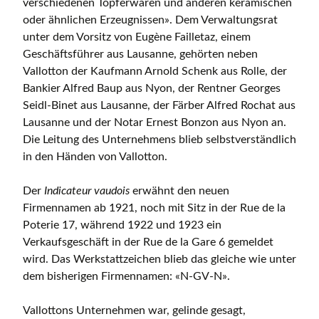
verschiedenen Töpferwaren und anderen keramischen
oder ähnlichen Erzeugnissen». Dem Verwaltungsrat
unter dem Vorsitz von Eugène Failletaz, einem
Geschäftsführer aus Lausanne, gehörten neben
Vallotton der Kaufmann Arnold Schenk aus Rolle, der
Bankier Alfred Baup aus Nyon, der Rentner Georges
Seidl-Binet aus Lausanne, der Färber Alfred Rochat aus
Lausanne und der Notar Ernest Bonzon aus Nyon an.
Die Leitung des Unternehmens blieb selbstverständlich
in den Händen von Vallotton.
Der
Indicateur vaudois
erwähnt den neuen
Firmennamen ab 1921, noch mit Sitz in der Rue de la
Poterie 17, während 1922 und 1923 ein
Verkaufsgeschäft in der Rue de la Gare 6 gemeldet
wird. Das Werkstattzeichen blieb das gleiche wie unter
dem bisherigen Firmennamen: «N-GV-N».
Vallottons Unternehmen war, gelinde gesagt,