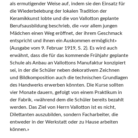
als ermutigender Weise auf, indem sie den Einsatz für
die Wiederbelebung der lokalen Tradition der
Keramikkunst lobte und die von Vallotton geplante
Berufsausbildung beschrieb, die «vor allem jungen
Mädchen einen Weg eröffnet, der ihrem Geschmack
entspricht und ihnen ein Auskommen ermöglicht»
(Ausgabe vom 9. Februar 1919, S. 2). Es wird auch
erwähnt, dass die für das kommende Frühjahr geplante
Schule als Anbau an Vallottons Manufaktur konzipiert
sei, in der die Schüler neben dekorativem Zeichnen
und Bildkomposition auch die technischen Grundlagen
des Handwerks erwerben könnten. Die Kurse sollten
vier Monate dauern, gefolgt von einem Praktikum in
der Fabrik, «während dem die Schüler bereits bezahlt
werden. Das Ziel von Herrn Vallotton ist es nicht,
Dilettanten auszubilden, sondern Facharbeiter, die
entweder in der Werkstatt oder zu Hause arbeiten
können.»