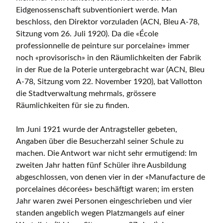
Eidgenossenschaft subventioniert werde. Man
beschloss, den Direktor vorzuladen (ACN, Bleu A-78,
Sitzung vom 26. Juli 1920). Da die «École
professionnelle de peinture sur porcelaine» immer
noch «provisorisch» in den Räumlichkeiten der Fabrik
in der Rue de la Poterie untergebracht war (ACN, Bleu
A-78, Sitzung vom 22. November 1920), bat Vallotton
die Stadtverwaltung mehrmals, grössere
Räumlichkeiten für sie zu finden.
Im Juni 1921 wurde der Antragsteller gebeten,
Angaben über die Besucherzahl seiner Schule zu
machen. Die Antwort war nicht sehr ermutigend: Im
zweiten Jahr hatten fünf Schüler ihre Ausbildung
abgeschlossen, von denen vier in der «Manufacture de
porcelaines décorées» beschäftigt waren; im ersten
Jahr waren zwei Personen eingeschrieben und vier
standen angeblich wegen Platzmangels auf einer