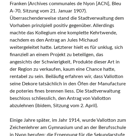
Franken (Archives communales de Nyon [ACN], Bleu
A-70, Sitzung vom 21. Januar 1907).
Überraschenderweise stand die Stadtverwaltung dem
Vorhaben prinzipiell positiv gegenüber. Allerdings
machte das Kollegium eine komplette Kehrtwende,
nachdem es den Antrag an Jules Michaud
weitergeleitet hatte. Letzterer hielt es für unklug, sich
finanziell an einem Projekt zu beteiligen, das
angesichts der Schwierigkeit, Produkte dieser Art in
der Region zu verkaufen, kaum eine Chance hatte,
rentabel zu sein. Beiläufig erfahren wir, dass Vallotton
seine Dekore tatsächlich in den Öfen der Manufacture
de poteries fines brennen liess. Die Stadtverwaltung
beschloss schliesslich, den Antrag von Vallotton
abzulehnen (ibidem, Sitzung vom 2. April).
Einige Jahre später, im Jahr 1914, wurde Vallotton zum
Zeichenlehrer am Gymnasium und an der Berufsschule
in Nyon berufen; die Ernennung für die Sekundarstufe