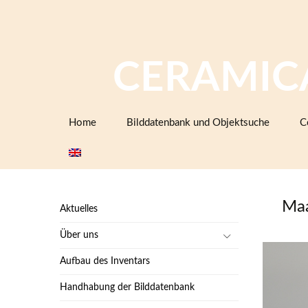
CERAMIC
Zum
Home
Bilddatenbank und Objektsuche
C
Inhalt
springen
Maa
Aktuelles
Über uns
Aufbau des Inventars
Handhabung der Bilddatenbank