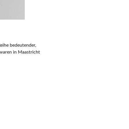
 Reihe bedeutender,
nwaren in Maastricht