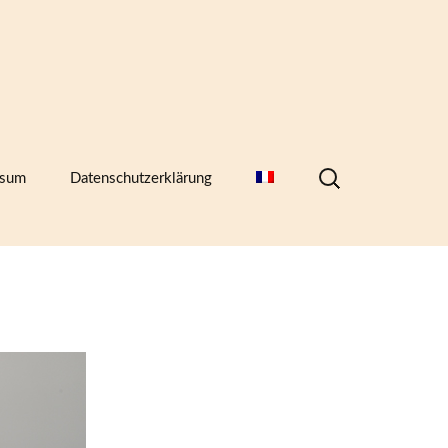
Suchen
ssum
Datenschutzerklärung
nach:
hern,
)