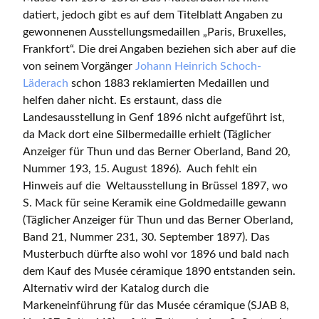
datiert, jedoch gibt es auf dem Titelblatt Angaben zu
gewonnenen Ausstellungsmedaillen „Paris, Bruxelles,
Frankfort“. Die drei Angaben beziehen sich aber auf die
von seinem Vorgänger
Johann Heinrich Schoch-
Läderach
schon 1883 reklamierten Medaillen und
helfen daher nicht. Es erstaunt, dass die
Landesausstellung in Genf 1896 nicht aufgeführt ist,
da Mack dort eine Silbermedaille erhielt (Täglicher
Anzeiger für Thun und das Berner Oberland, Band 20,
Nummer 193, 15. August 1896). Auch fehlt ein
Hinweis auf die Weltausstellung in Brüssel 1897, wo
S. Mack für seine Keramik eine Goldmedaille gewann
(Täglicher Anzeiger für Thun und das Berner Oberland,
Band 21, Nummer 231, 30. September 1897). Das
Musterbuch dürfte also wohl vor 1896 und bald nach
dem Kauf des Musée céramique 1890 entstanden sein.
Alternativ wird der Katalog durch die
Markeneinführung für das Musée céramique (SJAB 8,