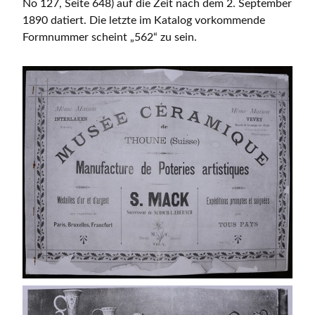
No 127, Seite 648) auf die Zeit nach dem 2. September
1890 datiert. Die letzte im Katalog vorkommende
Formnummer scheint „562“ zu sein.