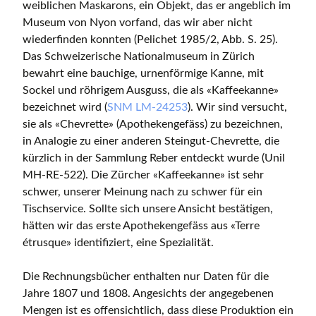
weiblichen Maskarons, ein Objekt, das er angeblich im
Museum von Nyon vorfand, das wir aber nicht
wiederfinden konnten (Pelichet 1985/2, Abb. S. 25).
Das Schweizerische Nationalmuseum in Zürich
bewahrt eine bauchige, urnenförmige Kanne, mit
Sockel und röhrigem Ausguss, die als «Kaffeekanne»
bezeichnet wird (
SNM LM-24253
). Wir sind versucht,
sie als «Chevrette» (Apothekengefäss) zu bezeichnen,
in Analogie zu einer anderen Steingut-Chevrette, die
kürzlich in der Sammlung Reber entdeckt wurde (Unil
MH-RE-522). Die Zürcher «Kaffeekanne» ist sehr
schwer, unserer Meinung nach zu schwer für ein
Tischservice. Sollte sich unsere Ansicht bestätigen,
hätten wir das erste Apothekengefäss aus «Terre
étrusque» identifiziert, eine Spezialität.
Die Rechnungsbücher enthalten nur Daten für die
Jahre 1807 und 1808. Angesichts der angegebenen
Mengen ist es offensichtlich, dass diese Produktion ein