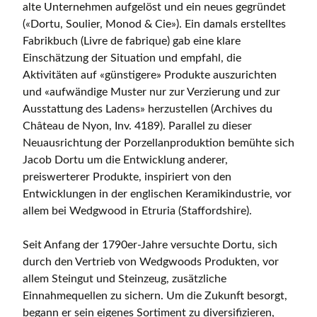
alte Unternehmen aufgelöst und ein neues gegründet
(«Dortu, Soulier, Monod & Cie»). Ein damals erstelltes
Fabrikbuch (Livre de fabrique) gab eine klare
Einschätzung der Situation und empfahl, die
Aktivitäten auf «günstigere» Produkte auszurichten
und «aufwändige Muster nur zur Verzierung und zur
Ausstattung des Ladens» herzustellen (Archives du
Château de Nyon, Inv. 4189). Parallel zu dieser
Neuausrichtung der Porzellanproduktion bemühte sich
Jacob Dortu um die Entwicklung anderer,
preiswerterer Produkte, inspiriert von den
Entwicklungen in der englischen Keramikindustrie, vor
allem bei Wedgwood in Etruria (Staffordshire).
Seit Anfang der 1790er-Jahre versuchte Dortu, sich
durch den Vertrieb von Wedgwoods Produkten, vor
allem Steingut und Steinzeug, zusätzliche
Einnahmequellen zu sichern. Um die Zukunft besorgt,
begann er sein eigenes Sortiment zu diversifizieren,