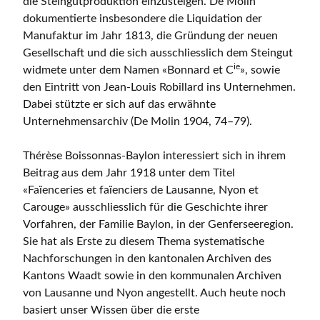
die Steingutproduktion einzusteigen. De Molin
dokumentierte insbesondere die Liquidation der
Manufaktur im Jahr 1813, die Gründung der neuen
Gesellschaft und die sich ausschliesslich dem Steingut
ie
widmete unter dem Namen «Bonnard et C
», sowie
den Eintritt von Jean-Louis Robillard ins Unternehmen.
Dabei stützte er sich auf das erwähnte
Unternehmensarchiv (De Molin 1904, 74–79).
Thérèse Boissonnas-Baylon interessiert sich in ihrem
Beitrag aus dem Jahr 1918 unter dem Titel
«Faïenceries et faïenciers de Lausanne, Nyon et
Carouge» ausschliesslich für die Geschichte ihrer
Vorfahren, der Familie Baylon, in der Genferseeregion.
Sie hat als Erste zu diesem Thema systematische
Nachforschungen in den kantonalen Archiven des
Kantons Waadt sowie in den kommunalen Archiven
von Lausanne und Nyon angestellt. Auch heute noch
basiert unser Wissen über die erste