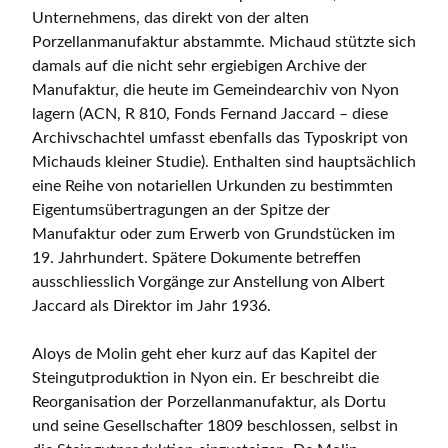
Unternehmens, das direkt von der alten
Porzellanmanufaktur abstammte. Michaud stützte sich
damals auf die nicht sehr ergiebigen Archive der
Manufaktur, die heute im Gemeindearchiv von Nyon
lagern (ACN, R 810, Fonds Fernand Jaccard – diese
Archivschachtel umfasst ebenfalls das Typoskript von
Michauds kleiner Studie). Enthalten sind hauptsächlich
eine Reihe von notariellen Urkunden zu bestimmten
Eigentumsübertragungen an der Spitze der
Manufaktur oder zum Erwerb von Grundstücken im
19. Jahrhundert. Spätere Dokumente betreffen
ausschliesslich Vorgänge zur Anstellung von Albert
Jaccard als Direktor im Jahr 1936.
Aloys de Molin geht eher kurz auf das Kapitel der
Steingutproduktion in Nyon ein. Er beschreibt die
Reorganisation der Porzellanmanufaktur, als Dortu
und seine Gesellschafter 1809 beschlossen, selbst in