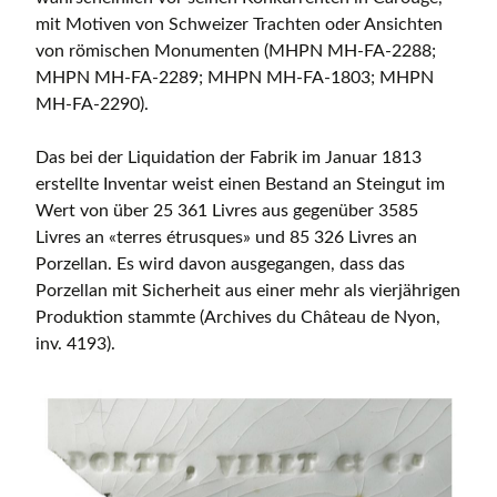
mit Motiven von Schweizer Trachten oder Ansichten
von römischen Monumenten (MHPN MH-FA-2288;
MHPN MH-FA-2289; MHPN MH-FA-1803; MHPN
MH-FA-2290).
Das bei der Liquidation der Fabrik im Januar 1813
erstellte Inventar weist einen Bestand an Steingut im
Wert von über 25 361 Livres aus gegenüber 3585
Livres an «terres étrusques» und 85 326 Livres an
Porzellan. Es wird davon ausgegangen, dass das
Porzellan mit Sicherheit aus einer mehr als vierjährigen
Produktion stammte (Archives du Château de Nyon,
inv. 4193).