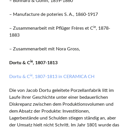
– Bonnard & Gonin, 1859-1860
– Manufacture de poteries S. A., 1860-1917
ie
– Zusammenarbeit mit Pflüger Frères et C
, 1878-
1883
– Zusammenarbeit mit Nora Gross,
ie
Dortu & C
, 1807-1813
ie
Dortu & C
, 1807-1813 in CERAMICA CH
Die von Jacob Dortu geleitete Porzellanfabrik litt im
Laufe ihrer Geschichte unter einer bedauerlichen
Diskrepanz zwischen dem Produktionsvolumen und
dem Absatz der Produkte: Investitionen,
Lagerbestände und Schulden stiegen ständig an, aber
der Umsatz hielt nicht Schritt. Im Jahr 1801 wurde das