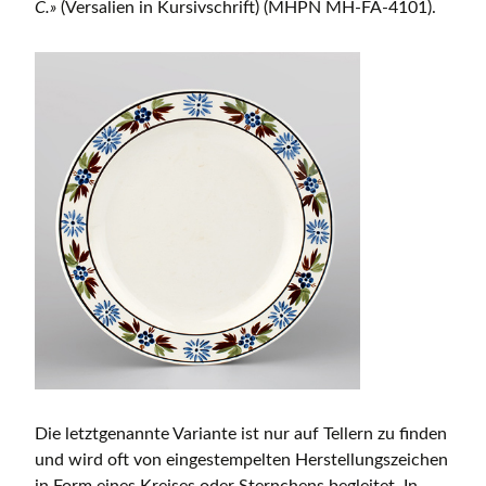
C.»
(Versalien in Kursivschrift) (MHPN MH-FA-4101).
Die letztgenannte Variante ist nur auf Tellern zu finden
und wird oft von eingestempelten Herstellungszeichen
in Form eines Kreises oder Sternchens begleitet. In