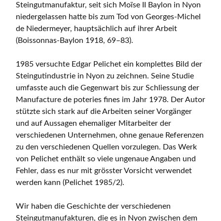
Steingutmanufaktur, seit sich Moïse II Baylon in Nyon
niedergelassen hatte bis zum Tod von Georges-Michel
de Niedermeyer, hauptsächlich auf ihrer Arbeit
(Boissonnas-Baylon 1918, 69–83).
1985 versuchte Edgar Pelichet ein komplettes Bild der
Steingutindustrie in Nyon zu zeichnen. Seine Studie
umfasste auch die Gegenwart bis zur Schliessung der
Manufacture de poteries fines im Jahr 1978. Der Autor
stützte sich stark auf die Arbeiten seiner Vorgänger
und auf Aussagen ehemaliger Mitarbeiter der
verschiedenen Unternehmen, ohne genaue Referenzen
zu den verschiedenen Quellen vorzulegen. Das Werk
von Pelichet enthält so viele ungenaue Angaben und
Fehler, dass es nur mit grösster Vorsicht verwendet
werden kann (Pelichet 1985/2).
Wir haben die Geschichte der verschiedenen
Steingutmanufakturen, die es in Nyon zwischen dem