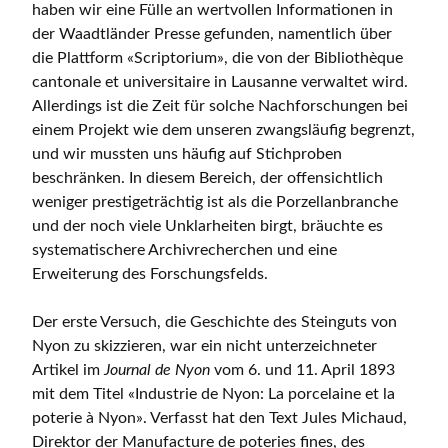
haben wir eine Fülle an wertvollen Informationen in
der Waadtländer Presse gefunden, namentlich über
die Plattform «Scriptorium», die von der Bibliothèque
cantonale et universitaire in Lausanne verwaltet wird.
Allerdings ist die Zeit für solche Nachforschungen bei
einem Projekt wie dem unseren zwangsläufig begrenzt,
und wir mussten uns häufig auf Stichproben
beschränken. In diesem Bereich, der offensichtlich
weniger prestigeträchtig ist als die Porzellanbranche
und der noch viele Unklarheiten birgt, bräuchte es
systematischere Archivrecherchen und eine
Erweiterung des Forschungsfelds.
Der erste Versuch, die Geschichte des Steinguts von
Nyon zu skizzieren, war ein nicht unterzeichneter
Artikel im
Journal de Nyon
vom 6. und 11. April 1893
mit dem Titel «Industrie de Nyon: La porcelaine et la
poterie à Nyon». Verfasst hat den Text Jules Michaud,
Direktor der Manufacture de poteries fines, des