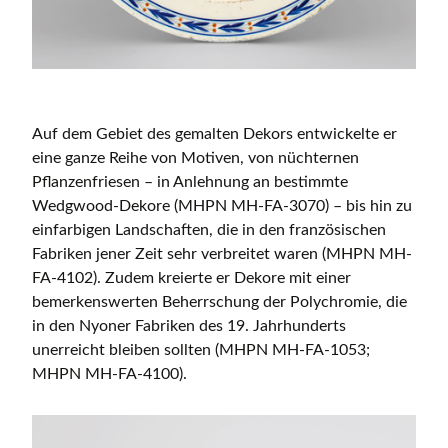
Auf dem Gebiet des gemalten Dekors entwickelte er
eine ganze Reihe von Motiven, von nüchternen
Pflanzenfriesen – in Anlehnung an bestimmte
Wedgwood-Dekore (MHPN MH-FA-3070) – bis hin zu
einfarbigen Landschaften, die in den französischen
Fabriken jener Zeit sehr verbreitet waren (MHPN MH-
FA-4102). Zudem kreierte er Dekore mit einer
bemerkenswerten Beherrschung der Polychromie, die
in den Nyoner Fabriken des 19. Jahrhunderts
unerreicht bleiben sollten (MHPN MH-FA-1053;
MHPN MH-FA-4100).