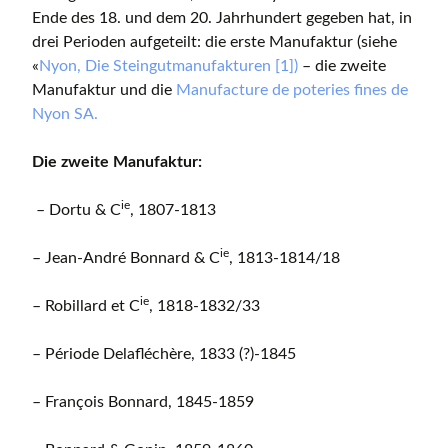
Ende des 18. und dem 20. Jahrhundert gegeben hat, in
drei Perioden aufgeteilt: die erste Manufaktur (siehe
«
Nyon, Die Steingutmanufakturen [1])
– die zweite
Manufaktur und die
Manufacture de poteries fines de
Nyon SA.
Die zweite Manufaktur:
ie
– Dortu & C
, 1807-1813
ie
– Jean-André Bonnard & C
, 1813-1814/18
ie
– Robillard et C
, 1818-1832/33
– Période Delafléchère, 1833 (?)-1845
– François Bonnard, 1845-1859