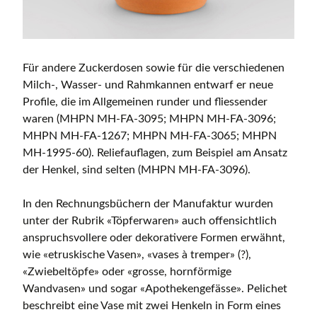
Für andere Zuckerdosen sowie für die verschiedenen
Milch-, Wasser- und Rahmkannen entwarf er neue
Profile, die im Allgemeinen runder und fliessender
waren (MHPN MH-FA-3095; MHPN MH-FA-3096;
MHPN MH-FA-1267; MHPN MH-FA-3065; MHPN
MH-1995-60). Reliefauflagen, zum Beispiel am Ansatz
der Henkel, sind selten (MHPN MH-FA-3096).
In den Rechnungsbüchern der Manufaktur wurden
unter der Rubrik «Töpferwaren» auch offensichtlich
anspruchsvollere oder dekorativere Formen erwähnt,
wie «etruskische Vasen», «vases à tremper» (?),
«Zwiebeltöpfe» oder «grosse, hornförmige
Wandvasen» und sogar «Apothekengefässe». Pelichet
beschreibt eine Vase mit zwei Henkeln in Form eines