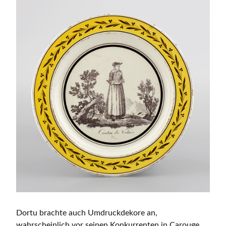
Dortu brachte auch Umdruckdekore an,
wahrscheinlich vor seinen Konkurrenten in Carouge,