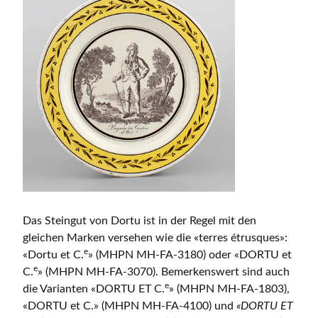
Das Steingut von Dortu ist in der Regel mit den
gleichen Marken versehen wie die «terres étrusques»:
e
«Dortu et C.
» (MHPN MH-FA-3180) oder «DORTU et
e
C.
» (MHPN MH-FA-3070). Bemerkenswert sind auch
e
die Varianten «DORTU ET C.
» (MHPN MH-FA-1803),
«DORTU et C.» (MHPN MH-FA-4100) und
«DORTU ET