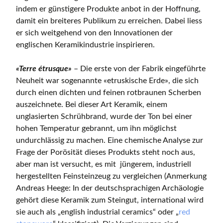
indem er günstigere Produkte anbot in der Hoffnung,
damit ein breiteres Publikum zu erreichen. Dabei liess
er sich weitgehend von den Innovationen der
englischen Keramikindustrie inspirieren.
«Terre étrusque»
– Die erste von der Fabrik eingeführte
Neuheit war sogenannte «etruskische Erde», die sich
durch einen dichten und feinen rotbraunen Scherben
auszeichnete. Bei dieser Art Keramik, einem
unglasierten Schrühbrand, wurde der Ton bei einer
hohen Temperatur gebrannt, um ihn möglichst
undurchlässig zu machen. Eine chemische Analyse zur
Frage der Porösität dieses Produkts steht noch aus,
aber man ist versucht, es mit jüngerem, industriell
hergestellten Feinsteinzeug zu vergleichen (Anmerkung
Andreas Heege: In der deutschsprachigen Archäologie
gehört diese Keramik zum Steingut, international wird
sie auch als „english industrial ceramics“ oder „
red