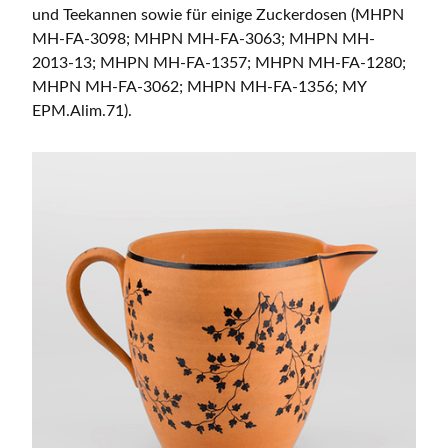
und Teekannen sowie für einige Zuckerdosen (MHPN
MH-FA-3098; MHPN MH-FA-3063; MHPN MH-
2013-13; MHPN MH-FA-1357; MHPN MH-FA-1280;
MHPN MH-FA-3062; MHPN MH-FA-1356; MY
EPM.Alim.71).