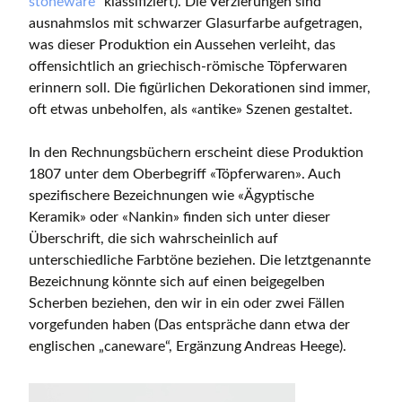
stoneware
“ klassifiziert). Die Verzierungen sind
ausnahmslos mit schwarzer Glasurfarbe aufgetragen,
was dieser Produktion ein Aussehen verleiht, das
offensichtlich an griechisch-römische Töpferwaren
erinnern soll. Die figürlichen Dekorationen sind immer,
oft etwas unbeholfen, als «antike» Szenen gestaltet.
In den Rechnungsbüchern erscheint diese Produktion
1807 unter dem Oberbegriff «Töpferwaren». Auch
spezifischere Bezeichnungen wie «Ägyptische
Keramik» oder «Nankin» finden sich unter dieser
Überschrift, die sich wahrscheinlich auf
unterschiedliche Farbtöne beziehen. Die letztgenannte
Bezeichnung könnte sich auf einen beigegelben
Scherben beziehen, den wir in ein oder zwei Fällen
vorgefunden haben (Das entspräche dann etwa der
englischen „caneware“, Ergänzung Andreas Heege).