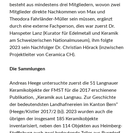
besteht aus mindestens drei Mitgliedern, wovon zwei
Mitglieder direkte Nachkommen von Max und
Theodora Fahrländer-Müller sein müssen, ergänzt
durch eine externe Fachperson, dies war zuerst Dr.
Hanspeter Lanz (Kurator für Edelmetall und Keramik
am Schweizerischen Nationalmuseum), ihm folgte
2023 sein Nachfolger Dr. Christian Hörack (inzwischen
Projektleiter von Ceramica CH).
Die Sammlungen
Andreas Heege untersuchte zuerst die 51 Langnauer
Keramikobjekte der FMST für die 2017 erschienene
Publikation, „Keramik aus Langnau. Zur Geschichte
der bedeutendsten Landhafnereien im Kanton Bern“
(Heege/Kistler 2017/2 (b)). 2023 wurden auch die
übrigen der insgesamt 185 Keramikobjekte
inventarisiert, neben den 114 Objekten aus Heimberg-
Steffisburg auch zwei bedeutende Teller aus Burgdorf.