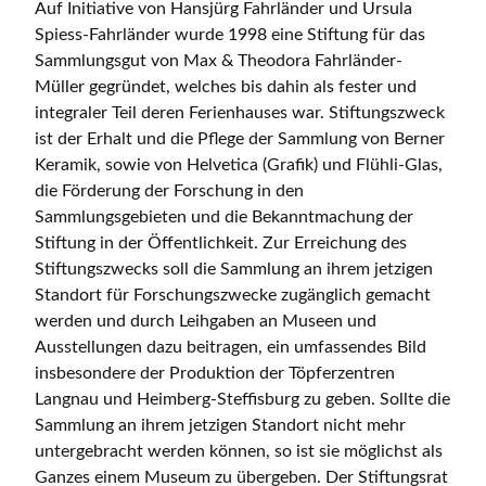
Auf Initiative von Hansjürg Fahrländer und Ursula
Spiess-Fahrländer wurde 1998 eine Stiftung für das
Sammlungsgut von Max & Theodora Fahrländer-
Müller gegründet, welches bis dahin als fester und
integraler Teil deren Ferienhauses war. Stiftungszweck
ist der Erhalt und die Pflege der Sammlung von Berner
Keramik, sowie von Helvetica (Grafik) und Flühli-Glas,
die Förderung der Forschung in den
Sammlungsgebieten und die Bekanntmachung der
Stiftung in der Öffentlichkeit. Zur Erreichung des
Stiftungszwecks soll die Sammlung an ihrem jetzigen
Standort für Forschungszwecke zugänglich gemacht
werden und durch Leihgaben an Museen und
Ausstellungen dazu beitragen, ein umfassendes Bild
insbesondere der Produktion der Töpferzentren
Langnau und Heimberg-Steffisburg zu geben. Sollte die
Sammlung an ihrem jetzigen Standort nicht mehr
untergebracht werden können, so ist sie möglichst als
Ganzes einem Museum zu übergeben. Der Stiftungsrat