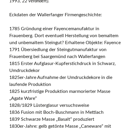
1993, 22 verändert).
Eckdaten der Wallerfanger Firmengeschichte:
1785 Gründung einer Fayencemanufaktur in
Frauenberg. Dort eventuell Herstellung von bemaltem
und unbemaltem Steingut? Erhaltene Objekte: Fayence
1791 Übersiedlung der Steingutmanufaktur von
Frauenberg bei Saargemünd nach Wallerfangen
1815 Erster Aufglasur-Kupferstichdruck in Schwarz,
Umdruckdekor
1825er-Jahre Aufnahme der Umdruckdekore in die
laufende Produktion
1825 kurzfristige Produktion marmorierter Masse
„Agate Ware“
1828/1829 Lüsterglasur versuchsweise
1836 Fusion mit Boch-Buschmann in Mettlach
1839 Schwarze Masse „Basalt“ produziert
1830er-Jahre: gelb getönte Masse „Caneware“ mit