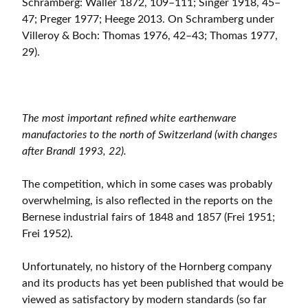
Schramberg: Waller 1872, 109–111; Singer 1918, 45–
47; Preger 1977; Heege 2013. On Schramberg under
Villeroy & Boch: Thomas 1976, 42–43; Thomas 1977,
29).
The most important refined white earthenware
manufactories to the north of Switzerland (with changes
after Brandl 1993, 22).
The competition, which in some cases was probably
overwhelming, is also reflected in the reports on the
Bernese industrial fairs of 1848 and 1857 (Frei 1951;
Frei 1952).
Unfortunately, no history of the Hornberg company
and its products has yet been published that would be
viewed as satisfactory by modern standards (so far