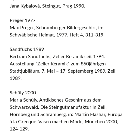
Jana Kybalová, Steingut, Prag 1990.
Preger 1977
Max Preger, Schramberger Bildergeschirr, in:
Schwäbische Heimat, 1977, Heft 4, 311-319.
Sandfuchs 1989
Bertram Sandfuchs, Zeller Keramik seit 1794:
Ausstellung “Zeller Keramik” zum 850jährigen
Stadtjubiläum, 7. Mai – 17. Septemberg 1989, Zell
1989.
Schüly 2000
Maria Schüly, Antikisches Geschirr aus dem
Schwarzwald. Die Steingutmanufaktur in Zell,
Hornberg und Schramberg, in: Martin Flashar, Europa
à la Grecque. Vasen machen Mode, München 2000,
124-129.