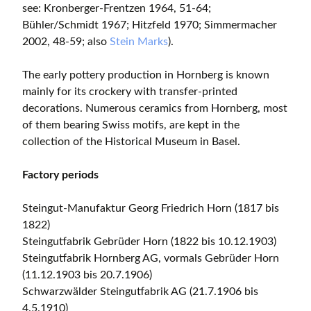
see: Kronberger-Frentzen 1964, 51-64;
Bühler/Schmidt 1967; Hitzfeld 1970; Simmermacher
2002, 48-59; also
Stein Marks
).
The early pottery production in Hornberg is known
mainly for its crockery with transfer-printed
decorations. Numerous ceramics from Hornberg, most
of them bearing Swiss motifs, are kept in the
collection of the Historical Museum in Basel.
Factory periods
Steingut-Manufaktur Georg Friedrich Horn (1817 bis
1822)
Steingutfabrik Gebrüder Horn (1822 bis 10.12.1903)
Steingutfabrik Hornberg AG, vormals Gebrüder Horn
(11.12.1903 bis 20.7.1906)
Schwarzwälder Steingutfabrik AG (21.7.1906 bis
4.5.1910)