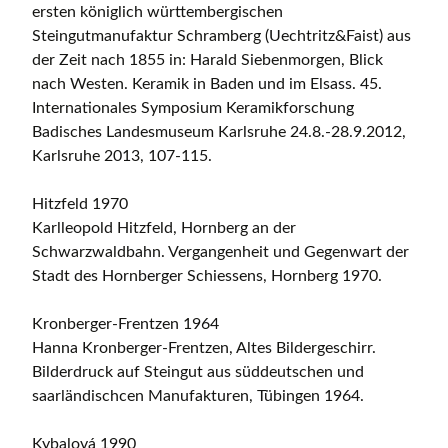
ersten königlich württembergischen
Steingutmanufaktur Schramberg (Uechtritz&Faist) aus
der Zeit nach 1855 in: Harald Siebenmorgen, Blick
nach Westen. Keramik in Baden und im Elsass. 45.
Internationales Symposium Keramikforschung
Badisches Landesmuseum Karlsruhe 24.8.-28.9.2012,
Karlsruhe 2013, 107-115.
Hitzfeld 1970
Karlleopold Hitzfeld, Hornberg an der
Schwarzwaldbahn. Vergangenheit und Gegenwart der
Stadt des Hornberger Schiessens, Hornberg 1970.
Kronberger-Frentzen 1964
Hanna Kronberger-Frentzen, Altes Bildergeschirr.
Bilderdruck auf Steingut aus süddeutschen und
saarländischcen Manufakturen, Tübingen 1964.
Kybalová 1990