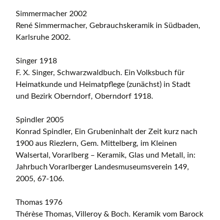
Simmermacher 2002
René Simmermacher, Gebrauchskeramik in Südbaden,
Karlsruhe 2002.
Singer 1918
F. X. Singer, Schwarzwaldbuch. Ein Volksbuch für
Heimatkunde und Heimatpflege (zunächst) in Stadt
und Bezirk Oberndorf, Oberndorf 1918.
Spindler 2005
Konrad Spindler, Ein Grubeninhalt der Zeit kurz nach
1900 aus Riezlern, Gem. Mittelberg, im Kleinen
Walsertal, Vorarlberg – Keramik, Glas und Metall, in:
Jahrbuch Vorarlberger Landesmuseumsverein 149,
2005, 67-106.
Thomas 1976
Thérèse Thomas, Villeroy & Boch. Keramik vom Barock