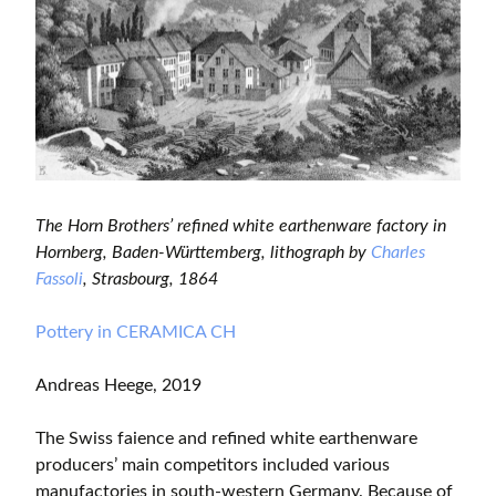
The Horn Brothers’ refined white earthenware factory in
Hornberg, Baden-Württemberg, lithograph by
Charles
Fassoli
, Strasbourg, 1864
Pottery in CERAMICA CH
Andreas Heege, 2019
The Swiss faience and refined white earthenware
producers’ main competitors included various
manufactories in south-western Germany. Because of