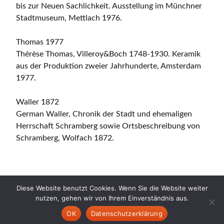
bis zur Neuen Sachlichkeit. Ausstellung im Münchner
Stadtmuseum, Mettlach 1976.
Thomas 1977
Thérèse Thomas, Villeroy&Boch 1748-1930. Keramik
aus der Produktion zweier Jahrhunderte, Amsterdam
1977.
Waller 1872
German Waller, Chronik der Stadt und ehemaligen
Herrschaft Schramberg sowie Ortsbeschreibung von
Schramberg, Wolfach 1872.
Diese Website benutzt Cookies. Wenn Sie die Website weiter
nutzen, gehen wir von Ihrem Einverständnis aus.
Copyright © 2026 CERAMICA CH. All Rights Reserved.
OK
Datenschutzerklärung