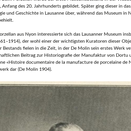
, Anfang des 20. Jahrhunderts gebildet. Später ging dieser in 
gie und Geschichte in Lausanne über, während das Museum in Ny
ehielt.
Porzellan aus Nyon interessierte sich das Lausanner Museum in
61–1914), der wohl einer der wichtigsten Kuratoren dieser Obj
 Bestands fielen in die Zeit, in der De Molin sein erstes Werk ve
aftlichen Beitrag zur Historiografie der Manufaktur von Dortu 
ne «Histoire documentaire de la manufacture de porcelaine de Ny
werk dar (De Molin 1904).