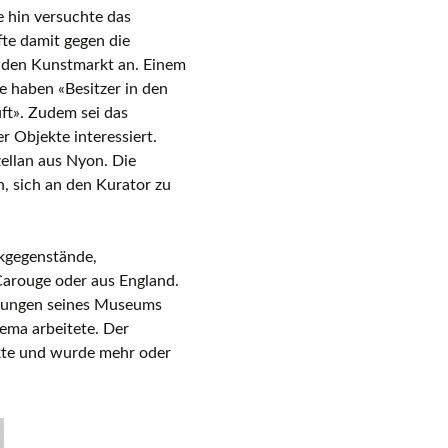
e hin versuchte das
e damit gegen die
 den Kunstmarkt an. Einem
ge haben «Besitzer in den
ft». Zudem sei das
 Objekte interessiert.
ellan aus Nyon. Die
, sich an den Kurator zu
kgegenstände,
Carouge oder aus England.
mmlungen seines Museums
hema arbeitete. Der
kte und wurde mehr oder