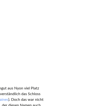
gut aus Nyon viel Platz
tverständlich das Schloss
aines
). Doch das war nicht
, der diesen Namen auch