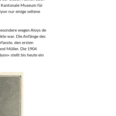
das Kantonale Museum für
on nur einige seltene
sbesondere wegen Aloys de
ekte war. Die Anfänge des
rfasste, den ersten
und Müller. Die 1904
on» stellt bis heute ein