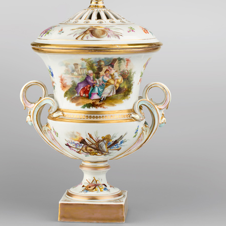
European museums of pottery and
pottery manufacture, museums with
large pottery collections
Pottery films