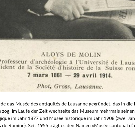
e das Musée des antiquités de Lausanne gegründet, das in die 
 zog. Im Laufe der Zeit wechselte das Museum mehrmals sein
gique im Jahr 1877 und Musée historique im Jahr 1908 (zwei Ja
s de Rumine). Seit 1955 trägt es den Namen «Musée cantonal d’ar