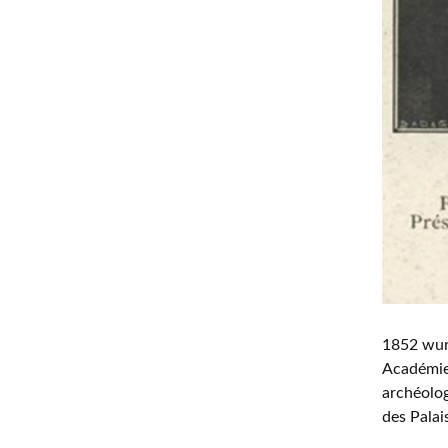
1852 wurd
Académie
archéolo
des Palai