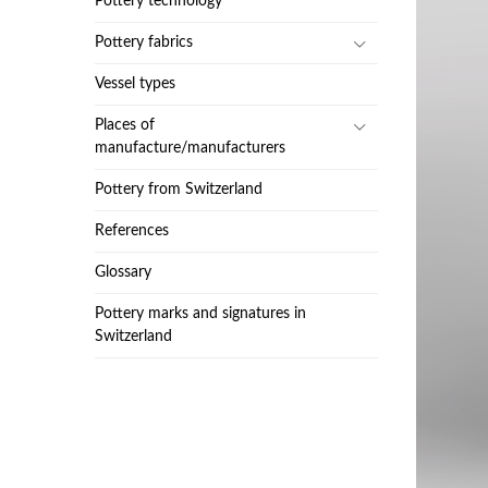
Pottery technology
Pottery fabrics
Vessel types
Places of
manufacture/manufacturers
Pottery from Switzerland
References
Glossary
Pottery marks and signatures in
Switzerland