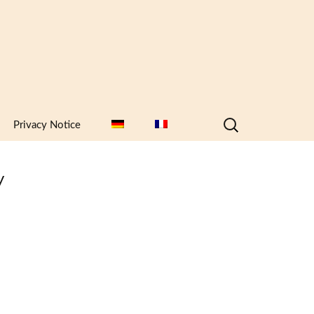
Search
Privacy Notice
for:
y