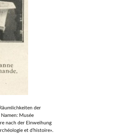
Räumlichkeiten der
en Namen: Musée
hre nach der Einweihung
chéologie et d’histoire».