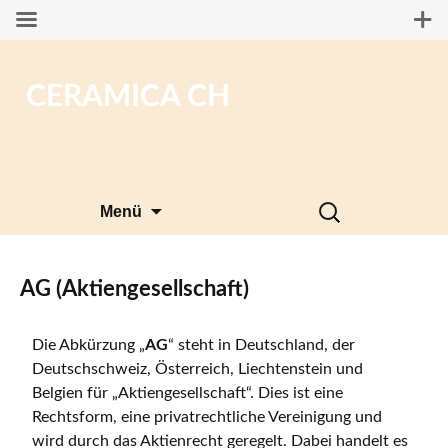
CERAMICA CH
Zum
Suchen
Menü
Inhalt
nach:
springen
AG (Aktiengesellschaft)
Die Abkürzung „
AG
“ steht in Deutschland, der
Deutschschweiz, Österreich, Liechtenstein und
Belgien für „Aktiengesellschaft“. Dies ist eine
Rechtsform, eine privatrechtliche Vereinigung und
wird durch das Aktienrecht geregelt. Dabei handelt es