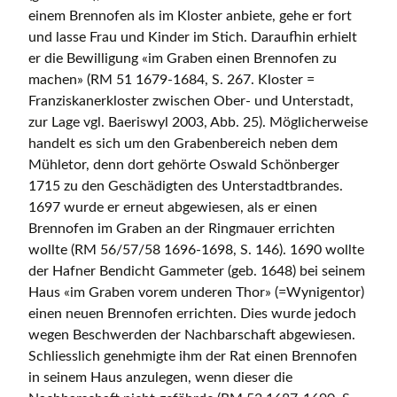
einem Brennofen als im Kloster anbiete, gehe er fort
und lasse Frau und Kinder im Stich. Daraufhin erhielt
er die Bewilligung «im Graben einen Brennofen zu
machen» (RM 51 1679-1684, S. 267. Kloster =
Franziskanerkloster zwischen Ober- und Unterstadt,
zur Lage vgl. Baeriswyl 2003, Abb. 25). Möglicherweise
handelt es sich um den Grabenbereich neben dem
Mühletor, denn dort gehörte Oswald Schönberger
1715 zu den Geschädigten des Unterstadtbrandes.
1697 wurde er erneut abgewiesen, als er einen
Brennofen im Graben an der Ringmauer errichten
wollte (RM 56/57/58 1696-1698, S. 146). 1690 wollte
der Hafner Bendicht Gammeter (geb. 1648) bei seinem
Haus «im Graben vorem underen Thor» (=Wynigentor)
einen neuen Brennofen errichten. Dies wurde jedoch
wegen Beschwerden der Nachbarschaft abgewiesen.
Schliesslich genehmigte ihm der Rat einen Brennofen
in seinem Haus anzulegen, wenn dieser die