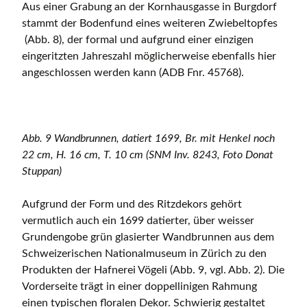
Aus einer Grabung an der Kornhausgasse in Burgdorf
stammt der Bodenfund eines weiteren Zwiebeltopfes
(Abb. 8), der formal und aufgrund einer einzigen
eingeritzten Jahreszahl möglicherweise ebenfalls hier
angeschlossen werden kann (ADB Fnr. 45768).
Abb. 9 Wandbrunnen, datiert 1699, Br. mit Henkel noch
22 cm, H. 16 cm, T. 10 cm (SNM Inv. 8243, Foto Donat
Stuppan)
Aufgrund der Form und des Ritzdekors gehört
vermutlich auch ein 1699 datierter, über weisser
Grundengobe grün glasierter Wandbrunnen aus dem
Schweizerischen Nationalmuseum in Zürich zu den
Produkten der Hafnerei Vögeli (Abb. 9, vgl. Abb. 2). Die
Vorderseite trägt in einer doppellinigen Rahmung
einen typischen floralen Dekor. Schwierig gestaltet