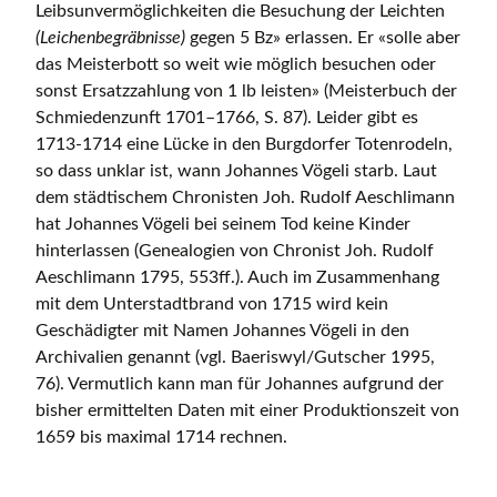
Leibsunvermöglichkeiten die Besuchung der Leichten
(Leichenbegräbnisse)
gegen 5 Bz» erlassen. Er «solle aber
das Meisterbott so weit wie möglich besuchen oder
sonst Ersatzzahlung von 1 lb leisten» (Meisterbuch der
Schmiedenzunft 1701–1766, S. 87). Leider gibt es
1713-1714 eine Lücke in den Burgdorfer Totenrodeln,
so dass unklar ist, wann Johannes Vögeli starb. Laut
dem städtischem Chronisten Joh. Rudolf Aeschlimann
hat Johannes Vögeli bei seinem Tod keine Kinder
hinterlassen (Genealogien von Chronist Joh. Rudolf
Aeschlimann 1795, 553ff.). Auch im Zusammenhang
mit dem Unterstadtbrand von 1715 wird kein
Geschädigter mit Namen Johannes Vögeli in den
Archivalien genannt (vgl. Baeriswyl/Gutscher 1995,
76). Vermutlich kann man für Johannes aufgrund der
bisher ermittelten Daten mit einer Produktionszeit von
1659 bis maximal 1714 rechnen.