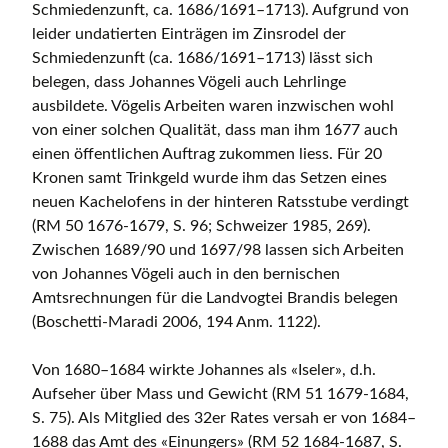
Schmiedenzunft, ca. 1686/1691–1713). Aufgrund von
leider undatierten Einträgen im Zinsrodel der
Schmiedenzunft (ca. 1686/1691–1713) lässt sich
belegen, dass Johannes Vögeli auch Lehrlinge
ausbildete. Vögelis Arbeiten waren inzwischen wohl
von einer solchen Qualität, dass man ihm 1677 auch
einen öffentlichen Auftrag zukommen liess. Für 20
Kronen samt Trinkgeld wurde ihm das Setzen eines
neuen Kachelofens in der hinteren Ratsstube verdingt
(RM 50 1676-1679, S. 96; Schweizer 1985, 269).
Zwischen 1689/90 und 1697/98 lassen sich Arbeiten
von Johannes Vögeli auch in den bernischen
Amtsrechnungen für die Landvogtei Brandis belegen
(Boschetti-Maradi 2006, 194 Anm. 1122).
Von 1680–1684 wirkte Johannes als «Iseler», d.h.
Aufseher über Mass und Gewicht (RM 51 1679-1684,
S. 75). Als Mitglied des 32er Rates versah er von 1684–
1688 das Amt des «Einungers» (RM 52 1684-1687, S.