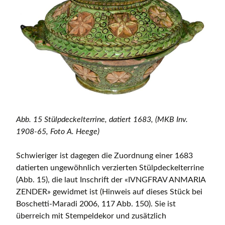
Abb. 15 Stülpdeckelterrine, datiert 1683, (MKB Inv.
1908-65, Foto A. Heege)
Schwieriger ist dagegen die Zuordnung einer 1683
datierten ungewöhnlich verzierten Stülpdeckelterrine
(Abb. 15), die laut Inschrift der «IVNGFRAV ANMARIA
ZENDER» gewidmet ist (Hinweis auf dieses Stück bei
Boschetti-Maradi 2006, 117 Abb. 150). Sie ist
überreich mit Stempeldekor und zusätzlich