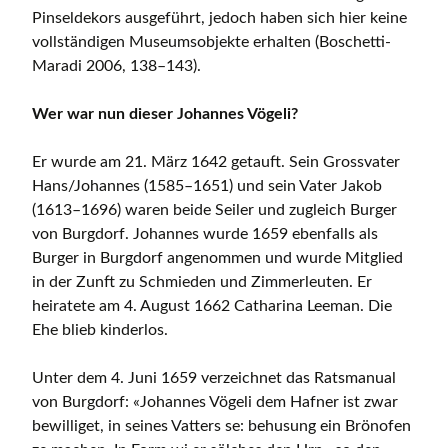
Pinseldekors ausgeführt, jedoch haben sich hier keine
vollständigen Museumsobjekte erhalten (Boschetti-
Maradi 2006, 138–143).
Wer war nun dieser Johannes Vögeli?
Er wurde am 21. März 1642 getauft. Sein Grossvater
Hans/Johannes (1585–1651) und sein Vater Jakob
(1613–1696) waren beide Seiler und zugleich Burger
von Burgdorf. Johannes wurde 1659 ebenfalls als
Burger in Burgdorf angenommen und wurde Mitglied
in der Zunft zu Schmieden und Zimmerleuten. Er
heiratete am 4. August 1662 Catharina Leeman. Die
Ehe blieb kinderlos.
Unter dem 4. Juni 1659 verzeichnet das Ratsmanual
von Burgdorf: «Johannes Vögeli dem Hafner ist zwar
bewilliget, in seines Vatters se: behusung ein Brönofen