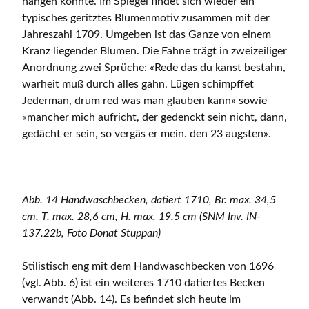
hängen konnte. Im Spiegel findet sich wieder ein
typisches geritztes Blumenmotiv zusammen mit der
Jahreszahl 1709. Umgeben ist das Ganze von einem
Kranz liegender Blumen. Die Fahne trägt in zweizeiliger
Anordnung zwei Sprüche: «Rede das du kanst bestahn,
warheit muß durch alles gahn, Lügen schimpffet
Jederman, drum red was man glauben kann» sowie
«mancher mich aufricht, der gedenckt sein nicht, dann,
gedächt er sein, so vergäs er mein. den 23 augsten».
Abb. 14 Handwaschbecken, datiert 1710, Br. max. 34,5
cm, T. max. 28,6 cm, H. max. 19,5 cm (SNM Inv. IN-
137.22b, Foto Donat Stuppan)
Stilistisch eng mit dem Handwaschbecken von 1696
(vgl. Abb. 6) ist ein weiteres 1710 datiertes Becken
verwandt (Abb. 14). Es befindet sich heute im