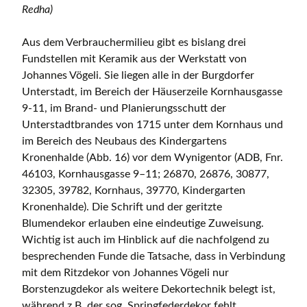
Redha)
Aus dem Verbrauchermilieu gibt es bislang drei
Fundstellen mit Keramik aus der Werkstatt von
Johannes Vögeli. Sie liegen alle in der Burgdorfer
Unterstadt, im Bereich der Häuserzeile Kornhausgasse
9-11, im Brand- und Planierungsschutt der
Unterstadtbrandes von 1715 unter dem Kornhaus und
im Bereich des Neubaus des Kindergartens
Kronenhalde (Abb. 16) vor dem Wynigentor (ADB, Fnr.
46103, Kornhausgasse 9–11; 26870, 26876, 30877,
32305, 39782, Kornhaus, 39770, Kindergarten
Kronenhalde). Die Schrift und der geritzte
Blumendekor erlauben eine eindeutige Zuweisung.
Wichtig ist auch im Hinblick auf die nachfolgend zu
besprechenden Funde die Tatsache, dass in Verbindung
mit dem Ritzdekor von Johannes Vögeli nur
Borstenzugdekor als weitere Dekortechnik belegt ist,
während z.B. der sog. Springfederdekor fehlt.