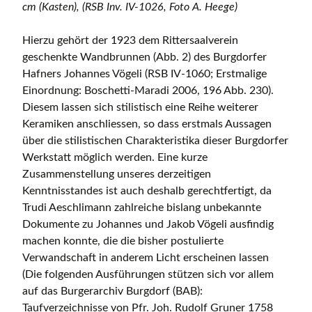
cm (Kasten), (RSB Inv. IV-1026, Foto A. Heege)
Hierzu gehört der 1923 dem Rittersaalverein
geschenkte Wandbrunnen (Abb. 2) des Burgdorfer
Hafners Johannes Vögeli (RSB IV-1060; Erstmalige
Einordnung: Boschetti-Maradi 2006, 196 Abb. 230).
Diesem lassen sich stilistisch eine Reihe weiterer
Keramiken anschliessen, so dass erstmals Aussagen
über die stilistischen Charakteristika dieser Burgdorfer
Werkstatt möglich werden. Eine kurze
Zusammenstellung unseres derzeitigen
Kenntnisstandes ist auch deshalb gerechtfertigt, da
Trudi Aeschlimann zahlreiche bislang unbekannte
Dokumente zu Johannes und Jakob Vögeli ausfindig
machen konnte, die die bisher postulierte
Verwandschaft in anderem Licht erscheinen lassen
(Die folgenden Ausführungen stützen sich vor allem
auf das Burgerarchiv Burgdorf (BAB):
Taufverzeichnisse von Pfr. Joh. Rudolf Gruner 1758