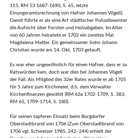
115; RM 53 1687-1690, S. 65, letzte
Einungeramtsrechnung von Hafner Johannes Vögeli).
Damit führte er als eine Art städtischer Polizeibeamter
die Aufsicht über Forsten und Holzabgaben. Im Alter
von 60 Jahren heiratete er 1702 ein zweites Mal
Magdalena Matter. Ein gemeinsamer Sohn Johann
Christian wurde am 14. Okt. 1703 getauft.
Es war eher ungewöhnlich für einen Hafner, dass er zu
Ratswürden kam, doch war dies bei Johannes Vögeli
der Fall. Als Mitglied des 32er Rates wurde er ab 1705
für 5 Jahre zum Kirchmeier, d.h. dem Verwalter
Kirchenfinanzen gewählt (RM 62a 1702-1709, S. 383;
RM 65, 1709-1714, S. 180).
Für seinen tapferen Einsatz beim Burgdorfer
Oberstadtbrand von 1706 (Zum Oberstadtbrand von
1706 vgl. Schweizer 1985, 242–244) erhielt der