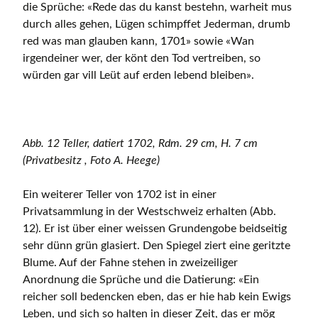
die Sprüche: «Rede das du kanst bestehn, warheit mus
durch alles gehen, Lügen schimpffet Jederman, drumb
red was man glauben kann, 1701» sowie «Wan
irgendeiner wer, der könt den Tod vertreiben, so
würden gar vill Leüt auf erden lebend bleiben».
Abb. 12 Teller, datiert 1702, Rdm. 29 cm, H. 7 cm
(Privatbesitz , Foto A. Heege)
Ein weiterer Teller von 1702 ist in einer
Privatsammlung in der Westschweiz erhalten (Abb.
12). Er ist über einer weissen Grundengobe beidseitig
sehr dünn grün glasiert. Den Spiegel ziert eine geritzte
Blume. Auf der Fahne stehen in zweizeiliger
Anordnung die Sprüche und die Datierung: «Ein
reicher soll bedencken eben, das er hie hab kein Ewigs
Leben, und sich so halten in dieser Zeit, das er mög