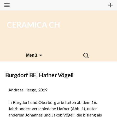
CERAMICA CH
Zum
Suchen
Menü
Inhalt
nach:
springen
Burgdorf BE, Hafner Vögeli
Andreas Heege, 2019
In Burgdorf und Oberburg arbeiteten ab dem 16.
Jahrhundert verschiedene Hafner (Abb. 1), unter
anderem Johannes und Jakob Vögeli, die bislang als