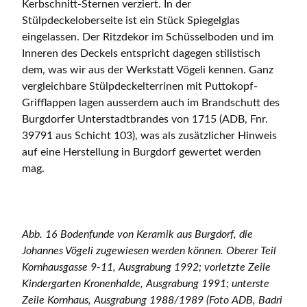
Kerbschnitt-Sternen verziert. In der
Stülpdeckeloberseite ist ein Stück Spiegelglas
eingelassen. Der Ritzdekor im Schüsselboden und im
Inneren des Deckels entspricht dagegen stilistisch
dem, was wir aus der Werkstatt Vögeli kennen. Ganz
vergleichbare Stülpdeckelterrinen mit Puttokopf-
Grifflappen lagen ausserdem auch im Brandschutt des
Burgdorfer Unterstadtbrandes von 1715 (ADB, Fnr.
39791 aus Schicht 103), was als zusätzlicher Hinweis
auf eine Herstellung in Burgdorf gewertet werden
mag.
Abb. 16 Bodenfunde von Keramik aus Burgdorf, die
Johannes Vögeli zugewiesen werden können. Oberer Teil
Kornhausgasse 9-11, Ausgrabung 1992; vorletzte Zeile
Kindergarten Kronenhalde, Ausgrabung 1991; unterste
Zeile Kornhaus, Ausgrabung 1988/1989 (Foto ADB, Badri