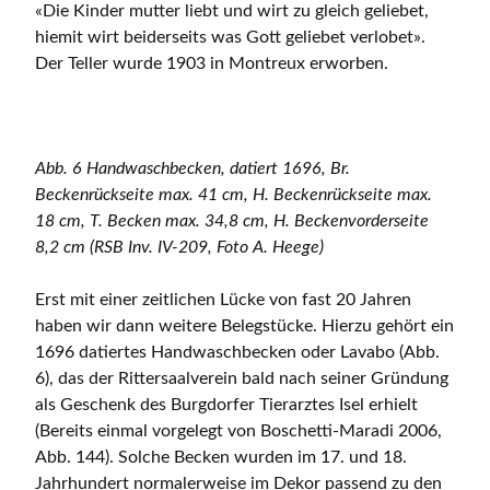
«Die Kinder mutter liebt und wirt zu gleich geliebet,
hiemit wirt beiderseits was Gott geliebet verlobet».
Der Teller wurde 1903 in Montreux erworben.
Abb. 6 Handwaschbecken, datiert 1696, Br.
Beckenrückseite max. 41 cm, H. Beckenrückseite max.
18 cm, T. Becken max. 34,8 cm, H. Beckenvorderseite
8,2 cm (RSB Inv. IV-209, Foto A. Heege)
Erst mit einer zeitlichen Lücke von fast 20 Jahren
haben wir dann weitere Belegstücke. Hierzu gehört ein
1696 datiertes Handwaschbecken oder Lavabo (Abb.
6), das der Rittersaalverein bald nach seiner Gründung
als Geschenk des Burgdorfer Tierarztes Isel erhielt
(Bereits einmal vorgelegt von Boschetti-Maradi 2006,
Abb. 144). Solche Becken wurden im 17. und 18.
Jahrhundert normalerweise im Dekor passend zu den