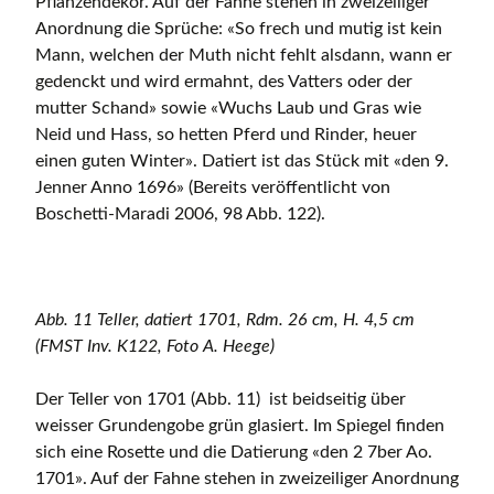
Pflanzendekor. Auf der Fahne stehen in zweizeiliger
Anordnung die Sprüche: «So frech und mutig ist kein
Mann, welchen der Muth nicht fehlt alsdann, wann er
gedenckt und wird ermahnt, des Vatters oder der
mutter Schand» sowie «Wuchs Laub und Gras wie
Neid und Hass, so hetten Pferd und Rinder, heuer
einen guten Winter». Datiert ist das Stück mit «den 9.
Jenner Anno 1696» (Bereits veröffentlicht von
Boschetti-Maradi 2006, 98 Abb. 122).
Abb. 11 Teller, datiert 1701, Rdm. 26 cm, H. 4,5 cm
(FMST Inv. K122, Foto A. Heege)
Der Teller von 1701 (Abb. 11) ist beidseitig über
weisser Grundengobe grün glasiert. Im Spiegel finden
sich eine Rosette und die Datierung «den 2 7ber Ao.
1701». Auf der Fahne stehen in zweizeiliger Anordnung