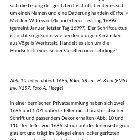
sich die Lesung der geritzten Inschrift, bei der es sich
um einen Namen und eine Datierung handeln dürfte: «
Melcker Wittewer (?)» und «Jener Lest Tag 1699»
(gemeint Januar, letzter Tag 1699?). Der Schriftduktus
ist nicht so gekonnt wie bei den übrigen Keramiken
aus Vögelis Werkstatt. Handelt es sich um die
Handschrift eines seiner Gesellen oder Lehrlinge?
Abb. 10 Teller, datiert 1696, Rdm. 38 cm, H. 8 cm (FMST
Inv. K157, Foto A. Heege)
In einer bernischen Privatsammlung haben sich zwei
1696 und 1701 datierte Teller mit charakteristischer
Schrift und passendem Dekor erhalten (Abb. 10 und
11). Der Teller von 1696 ist nur auf der Innenseite grün
glasiert und trägt im Spiegel einen locker geritzten