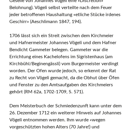
Geselle von Johannes Vögeli eine »Discretion»
Belohnung). Vögeli selbst verteilte nach dem Feuer
jeder betroffenen Haushaltung «etliche Stücke irdenes
Geschirr» (Aeschlimann 1847, 194).
1706 lässt sich ein Streit zwischen dem Kirchmeier
und Hafnermeister Johannes Vögeli und dem Hafner
Bendicht Gammeter belegen. Gammeter war die
Errichtung eines Kachelofens im Sigristenhaus (am
Kirchbühl/Beginengässli) vom Burgermeister verdingt
worden. Der Ofen wurde jedoch, so erkennt der Rat
zu Recht von Vögeli gemacht, da die Obhut über Öfen
und Fenster zu den Amtsaufgaben des Kirchmeiers
gehört (RM 62a, 1702-1709, S. 571).
Dem Meisterbuch der Schmiedenzunft kann unter dem
26. Dezember 1712 ein weiterer Hinweis auf Johannes
Vögeli entnommen werden. Ihm wurde «wegen
vorgeschützten hohen Alters (70 Jahre!) und