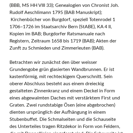
(BBB, MS HH VIII 33); Genealogien von Chronist Joh.
Rudolf Aeschlimann 1795 (BAB Manuskript);
Kirchenbücher von Burgdorf, speziell Totenrodel 1
1706–1726 im Staatsarchiv Bern (StABE), KA 4 II,
Kopien im BAB; Burgdorfer Ratsmanuale nach
Registern, Zeitraum 1658 bis 1719 (BAB); Akten der
Zunft zu Schmieden und Zimmerleuten (BAB).
Betrachten wir zunächst den über weisser
Grundengobe grün glasierten Wandbrunnen. Er ist
kastenförmig, mit rechteckigem Querschnitt. Sein
oberer Abschluss besteht aus einem dreieckig
gestalteten Zinnenkranz und einem Deckel in Form
eines abgewalmten Daches mit verstärktem First und
Graten. Zwei rundstabige Ösen (eine abgebrochen)
dienten ursprünglich der Aufhängung in einem
Stubenbuffet. Die Schmalseiten und die Schauseite
des Unterteiles tragen Ritzdekor in Form von Feldern,