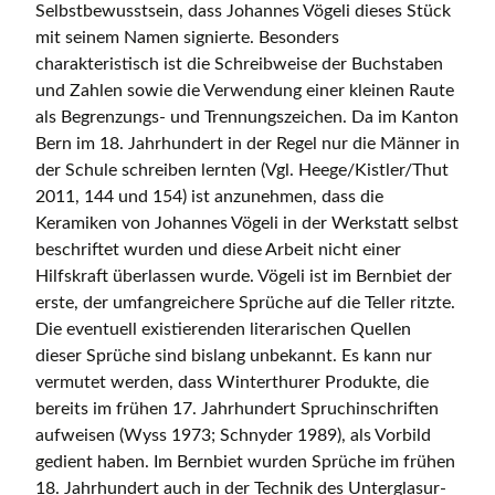
Selbstbewusstsein, dass Johannes Vögeli dieses Stück
mit seinem Namen signierte. Besonders
charakteristisch ist die Schreibweise der Buchstaben
und Zahlen sowie die Verwendung einer kleinen Raute
als Begrenzungs- und Trennungszeichen. Da im Kanton
Bern im 18. Jahrhundert in der Regel nur die Männer in
der Schule schreiben lernten (Vgl. Heege/Kistler/Thut
2011, 144 und 154) ist anzunehmen, dass die
Keramiken von Johannes Vögeli in der Werkstatt selbst
beschriftet wurden und diese Arbeit nicht einer
Hilfskraft überlassen wurde. Vögeli ist im Bernbiet der
erste, der umfangreichere Sprüche auf die Teller ritzte.
Die eventuell existierenden literarischen Quellen
dieser Sprüche sind bislang unbekannt. Es kann nur
vermutet werden, dass Winterthurer Produkte, die
bereits im frühen 17. Jahrhundert Spruchinschriften
aufweisen (Wyss 1973; Schnyder 1989), als Vorbild
gedient haben. Im Bernbiet wurden Sprüche im frühen
18. Jahrhundert auch in der Technik des Unterglasur-