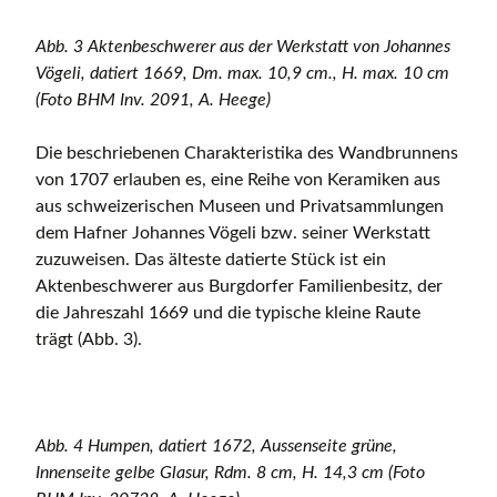
Abb. 3 Aktenbeschwerer aus der Werkstatt von Johannes
Vögeli, datiert 1669, Dm. max. 10,9 cm., H. max. 10 cm
(Foto BHM Inv. 2091, A. Heege)
Die beschriebenen Charakteristika des Wandbrunnens
von 1707 erlauben es, eine Reihe von Keramiken aus
aus schweizerischen Museen und Privatsammlungen
dem Hafner Johannes Vögeli bzw. seiner Werkstatt
zuzuweisen. Das älteste datierte Stück ist ein
Aktenbeschwerer aus Burgdorfer Familienbesitz, der
die Jahreszahl 1669 und die typische kleine Raute
trägt (Abb. 3).
Abb. 4 Humpen, datiert 1672, Aussenseite grüne,
Innenseite gelbe Glasur, Rdm. 8 cm, H. 14,3 cm (Foto