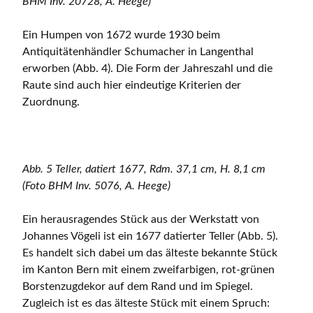
BHM Inv. 20728, A. Heege)
Ein Humpen von 1672 wurde 1930 beim
Antiquitätenhändler Schumacher in Langenthal
erworben (Abb. 4). Die Form der Jahreszahl und die
Raute sind auch hier eindeutige Kriterien der
Zuordnung.
Abb. 5 Teller, datiert 1677, Rdm. 37,1 cm, H. 8,1 cm
(Foto BHM Inv. 5076, A. Heege)
Ein herausragendes Stück aus der Werkstatt von
Johannes Vögeli ist ein 1677 datierter Teller (Abb. 5).
Es handelt sich dabei um das älteste bekannte Stück
im Kanton Bern mit einem zweifarbigen, rot-grünen
Borstenzugdekor auf dem Rand und im Spiegel.
Zugleich ist es das älteste Stück mit einem Spruch: