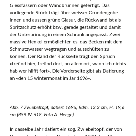
Giessfässern oder Wandbrunnen gefertigt. Das
vorliegende Stück trägt über weisser Grundengobe
innen und aussen grüne Glasur, die Rückwand ist als
Spritzschutz erhöht bzw. gerade gestaltet und damit
der Unterbrinung in einem Schrank angepasst. Zwei
massive Henkel ermöglichten es, das Becken mit dem
Schmutzwasser wegtragen und ausschütten zu
können. Der Rand der Rückseite trägt den Spruch
«freünd hier, freünd dort, an allem ort, wann ich nichts
hab wer hilfft fort». Die Vorderseite gibt als Datierung
an «den 15 wintermonat im Jar 1696».
Abb. 7 Zwiebeltopf, datiert 1696, Rdm. 13,3 cm, H. 19,6
cm (RSB IV-618, Foto A. Heege)
In dasselbe Jahr datiert ein sog. Zwiebeltopf, der von