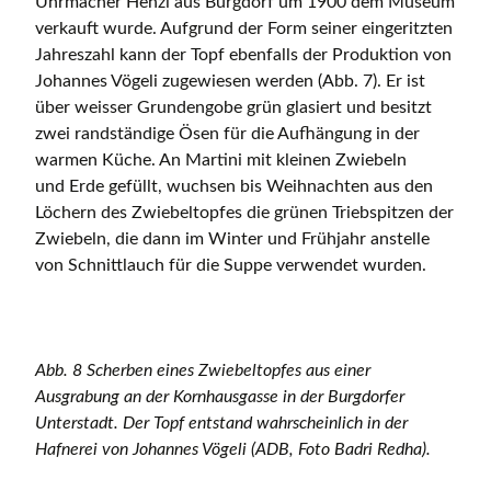
Uhrmacher Henzi aus Burgdorf um 1900 dem Museum
verkauft wurde. Aufgrund der Form seiner eingeritzten
Jahreszahl kann der Topf ebenfalls der Produktion von
Johannes Vögeli zugewiesen werden (Abb. 7). Er ist
über weisser Grundengobe grün glasiert und besitzt
zwei randständige Ösen für die Aufhängung in der
warmen Küche. An Martini mit kleinen Zwiebeln
und Erde gefüllt, wuchsen bis Weihnachten aus den
Löchern des Zwiebeltopfes die grünen Triebspitzen der
Zwiebeln, die dann im Winter und Frühjahr anstelle
von Schnittlauch für die Suppe verwendet wurden.
Abb. 8 Scherben eines Zwiebeltopfes aus einer
Ausgrabung an der Kornhausgasse in der Burgdorfer
Unterstadt. Der Topf entstand wahrscheinlich in der
Hafnerei von Johannes Vögeli (ADB, Foto Badri Redha).