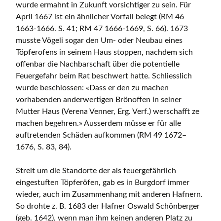
wurde ermahnt in Zukunft vorsichtiger zu sein. Für
April 1667 ist ein ähnlicher Vorfall belegt (RM 46
1663-1666. S. 41; RM 47 1666-1669, S. 66). 1673
musste Vögeli sogar den Um- oder Neubau eines
Töpferofens in seinem Haus stoppen, nachdem sich
offenbar die Nachbarschaft über die potentielle
Feuergefahr beim Rat beschwert hatte. Schliesslich
wurde beschlossen: «Dass er den zu machen
vorhabenden anderwertigen Brönoffen in seiner
Mutter Haus (Verena Venner, Erg. Verf.) werschafft ze
machen begehren.» Ausserdem müsse er für alle
auftretenden Schäden aufkommen (RM 49 1672–
1676, S. 83, 84).
Streit um die Standorte der als feuergefährlich
eingestuften Töpferöfen, gab es in Burgdorf immer
wieder, auch im Zusammenhang mit anderen Hafnern.
So drohte z. B. 1683 der Hafner Oswald Schönberger
(geb. 1642), wenn man ihm keinen anderen Platz zu