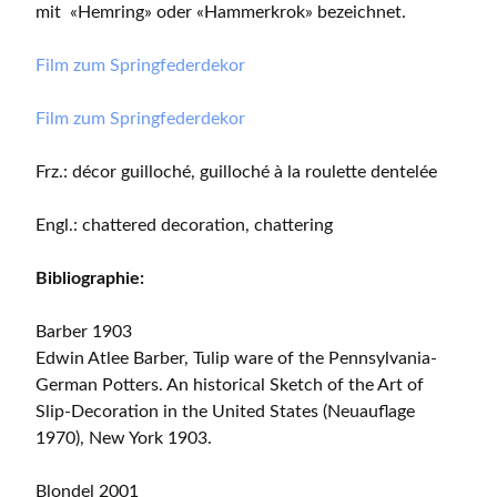
mit «Hemring» oder «Hammerkrok» bezeichnet.
Film zum Springfederdekor
Film zum Springfederdekor
Frz.: décor guilloché, guilloché à la roulette dentelée
Engl.: chattered decoration, chattering
Bibliographie:
Barber 1903
Edwin Atlee Barber, Tulip ware of the Pennsylvania-
German Potters. An historical Sketch of the Art of
Slip-Decoration in the United States (Neuauflage
1970), New York 1903.
Blondel 2001