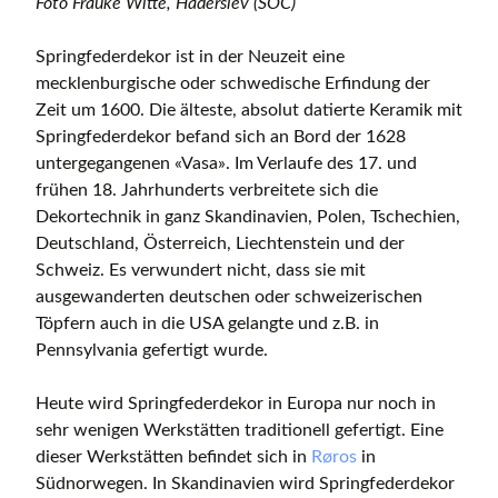
Foto Frauke Witte, Haderslev (SOC)
Springfederdekor ist in der Neuzeit eine
mecklenburgische oder schwedische Erfindung der
Zeit um 1600. Die älteste, absolut datierte Keramik mit
Springfederdekor befand sich an Bord der 1628
untergegangenen «Vasa». Im Verlaufe des 17. und
frühen 18. Jahrhunderts verbreitete sich die
Dekortechnik in ganz Skandinavien, Polen, Tschechien,
Deutschland, Österreich, Liechtenstein und der
Schweiz. Es verwundert nicht, dass sie mit
ausgewanderten deutschen oder schweizerischen
Töpfern auch in die USA gelangte und z.B. in
Pennsylvania gefertigt wurde.
Heute wird Springfederdekor in Europa nur noch in
sehr wenigen Werkstätten traditionell gefertigt. Eine
dieser Werkstätten befindet sich in
Røros
in
Südnorwegen. In Skandinavien wird Springfederdekor