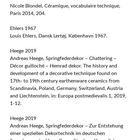
Nicole Blondel, Céramique, vocabulaire technique,
Paris 2014, 204.
Ehlers 1967
Louis Ehlers, Dansk Lertøj, København 1967.
Heege 2019
Andreas Heege, Springfederdekor – Chattering –
Décor guilloché – Hemrad dekor. The history and
development of a decorative technique found on
17th- to 19th century earthenware ceramics from
Scandinavia, Poland, Germany, Switzerland, Austria
and Liechtenstein, in: Europa postmedievalis 1, 2019,
1-12.
Heege 2019
Andreas Heege, Springfederdekor – Zur Entstehung
einer speziellen Dekortechnik im deutschen