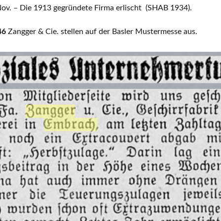
ov. – Die 1913 gegründete Firma erlischt (SHAB 1934).
46
Zangger & Cie. stellen auf der Basler Mustermesse aus.