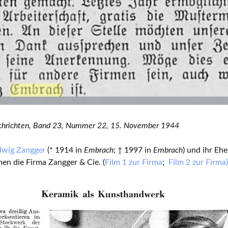
hrichten, Band 23, Nummer 22, 15. November 1944
wig Zangger
(* 1914 in
Embrach
; † 1997 in
Embrach
) und ihr E
en die Firma Zangger & Cie. (
Film 1 zur Firma
;
Film 2 zur Firma)