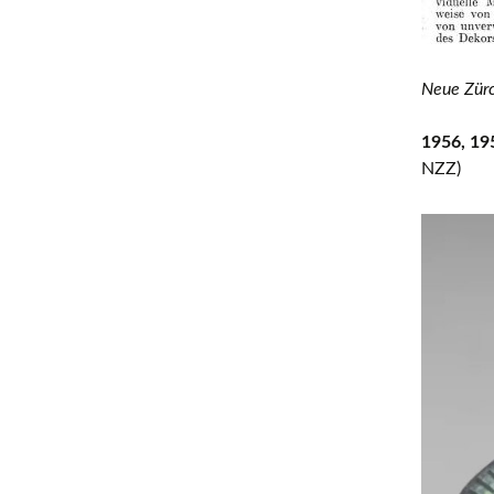
Neue Zürc
1956, 19
NZZ)