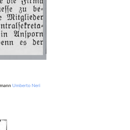
hemann
Umberto Neri