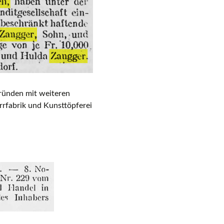
gründen mit weiteren
rrfabrik und Kunsttöpferei