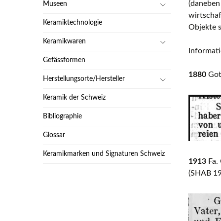
(daneben 
Museen
wirtschaf
Keramiktechnologie
Objekte 
Keramikwaren
Informat
Gefässformen
1880
Gott
Herstellungsorte/Hersteller
Keramik der Schweiz
Bibliographie
Glossar
Keramikmarken und Signaturen Schweiz
1913
Fa. 
(SHAB 19