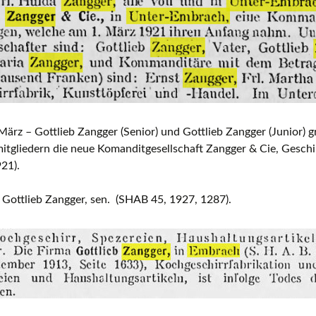
ärz – Gottlieb Zangger (Senior) und Gottlieb Zangger (Junior) 
itgliedern die neue Komanditgesellschaft Zangger & Cie, Geschi
21).
Gottlieb Zangger, sen. (SHAB 45, 1927, 1287).