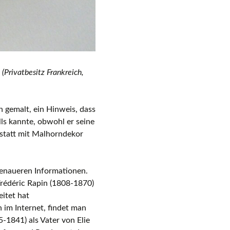
(Privatbesitz Frankreich,
 gemalt, ein Hinweis, dass
ls kannte, obwohl er seine
statt mit Malhorndekor
genaueren Informationen.
Frédéric Rapin (1808-1870)
itet hat
 im Internet, findet man
-1841) als Vater von Elie