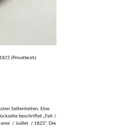
 1825 (Privatbesitz
sten Seltenheiten. Eine
ckseite beschriftet „Fait /
1eme / Juillet / 1825“. Die