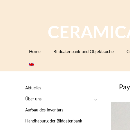
CERAMIC
Zum
Home
Bilddatenbank und Objektsuche
C
Inhalt
springen
Pay
Aktuelles
Über uns
Aufbau des Inventars
Handhabung der Bilddatenbank