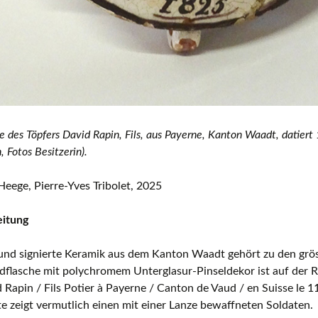
he des Töpfers David Rapin, Fils, aus Payerne, Kanton Waadt, datiert
, Fotos Besitzerin).
eege, Pierre-Yves Tribolet, 2025
eitung
und signierte Keramik aus dem Kanton Waadt gehört zu den grös
ldflasche mit polychromem Unterglasur-Pinseldekor ist auf der Rü
 Rapin / Fils Potier à Payerne / Canton de Vaud / en Suisse le 1
e zeigt vermutlich einen mit einer Lanze bewaffneten Soldaten.