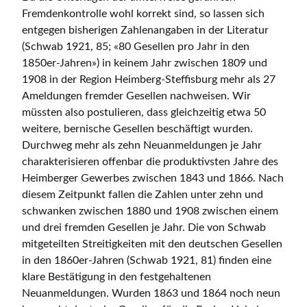
Fremdenkontrolle wohl korrekt sind, so lassen sich
entgegen bisherigen Zahlenangaben in der Literatur
(Schwab 1921, 85; «80 Gesellen pro Jahr in den
1850er-Jahren») in keinem Jahr zwischen 1809 und
1908 in der Region Heimberg-Steffisburg mehr als 27
Ameldungen fremder Gesellen nachweisen. Wir
müssten also postulieren, dass gleichzeitig etwa 50
weitere, bernische Gesellen beschäftigt wurden.
Durchweg mehr als zehn Neuanmeldungen je Jahr
charakterisieren offenbar die produktivsten Jahre des
Heimberger Gewerbes zwischen 1843 und 1866. Nach
diesem Zeitpunkt fallen die Zahlen unter zehn und
schwanken zwischen 1880 und 1908 zwischen einem
und drei fremden Gesellen je Jahr. Die von Schwab
mitgeteilten Streitigkeiten mit den deutschen Gesellen
in den 1860er-Jahren (Schwab 1921, 81) finden eine
klare Bestätigung in den festgehaltenen
Neuanmeldungen. Wurden 1863 und 1864 noch neun