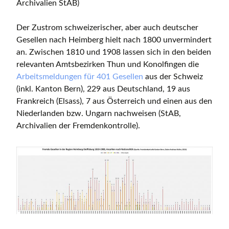
Archivalien StAB)
Der Zustrom schweizerischer, aber auch deutscher
Gesellen nach Heimberg hielt nach 1800 unvermindert
an. Zwischen 1810 und 1908 lassen sich in den beiden
relevanten Amtsbezirken Thun und Konolfingen die
Arbeitsmeldungen für 401 Gesellen
aus der Schweiz
(inkl. Kanton Bern), 229 aus Deutschland, 19 aus
Frankreich (Elsass), 7 aus Österreich und einen aus den
Niederlanden bzw. Ungarn nachweisen (StAB,
Archivalien der Fremdenkontrolle).