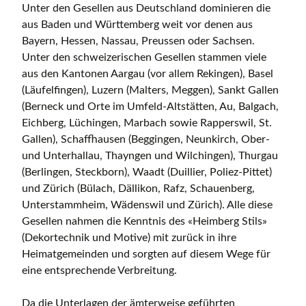
Unter den Gesellen aus Deutschland dominieren die
aus Baden und Württemberg weit vor denen aus
Bayern, Hessen, Nassau, Preussen oder Sachsen.
Unter den schweizerischen Gesellen stammen viele
aus den Kantonen Aargau (vor allem Rekingen), Basel
(Läufelfingen), Luzern (Malters, Meggen), Sankt Gallen
(Berneck und Orte im Umfeld-Altstätten, Au, Balgach,
Eichberg, Lüchingen, Marbach sowie Rapperswil, St.
Gallen), Schaffhausen (Beggingen, Neunkirch, Ober-
und Unterhallau, Thayngen und Wilchingen), Thurgau
(Berlingen, Steckborn), Waadt (Duillier, Poliez-Pittet)
und Zürich (Bülach, Dällikon, Rafz, Schauenberg,
Unterstammheim, Wädenswil und Zürich). Alle diese
Gesellen nahmen die Kenntnis des «Heimberg Stils»
(Dekortechnik und Motive) mit zurück in ihre
Heimatgemeinden und sorgten auf diesem Wege für
eine entsprechende Verbreitung.
Da die Unterlagen der ämterweise geführten