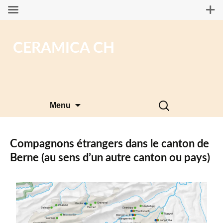
CERAMICA CH
Aller
Rechercher :
Menu
au
contenu
Compagnons étrangers dans le canton de
Berne (au sens d’un autre canton ou pays)