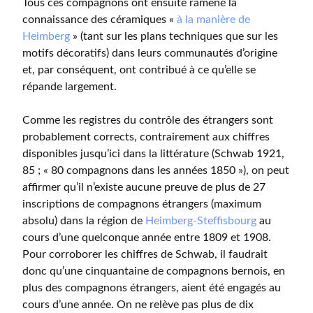
Tous ces compagnons ont ensuite ramené la
connaissance des céramiques «
à la manière de
Heimberg
» (tant sur les plans techniques que sur les
motifs décoratifs) dans leurs communautés d’origine
et, par conséquent, ont contribué à ce qu’elle se
répande largement.
Comme les registres du contrôle des étrangers sont
probablement corrects, contrairement aux chiffres
disponibles jusqu’ici dans la littérature (Schwab 1921,
85 ; « 80 compagnons dans les années 1850 »), on peut
affirmer qu’il n’existe aucune preuve de plus de 27
inscriptions de compagnons étrangers (maximum
absolu) dans la région de
Heimberg-Steffisbourg
au
cours d’une quelconque année entre 1809 et 1908.
Pour corroborer les chiffres de Schwab, il faudrait
donc qu’une cinquantaine de compagnons bernois, en
plus des compagnons étrangers, aient été engagés au
cours d’une année. On ne relève pas plus de dix