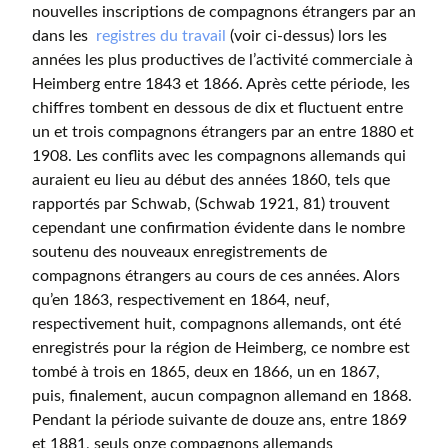
nouvelles inscriptions de compagnons étrangers par an
dans les
registres du travail
(voir ci-dessus) lors les
années les plus productives de l’activité commerciale à
Heimberg entre 1843 et 1866. Après cette période, les
chiffres tombent en dessous de dix et fluctuent entre
un et trois compagnons étrangers par an entre 1880 et
1908. Les conflits avec les compagnons allemands qui
auraient eu lieu au début des années 1860, tels que
rapportés par Schwab, (Schwab 1921, 81) trouvent
cependant une confirmation évidente dans le nombre
soutenu des nouveaux enregistrements de
compagnons étrangers au cours de ces années. Alors
qu’en 1863, respectivement en 1864, neuf,
respectivement huit, compagnons allemands, ont été
enregistrés pour la région de Heimberg, ce nombre est
tombé à trois en 1865, deux en 1866, un en 1867,
puis, finalement, aucun compagnon allemand en 1868.
Pendant la période suivante de douze ans, entre 1869
et 1881, seuls onze compagnons allemands