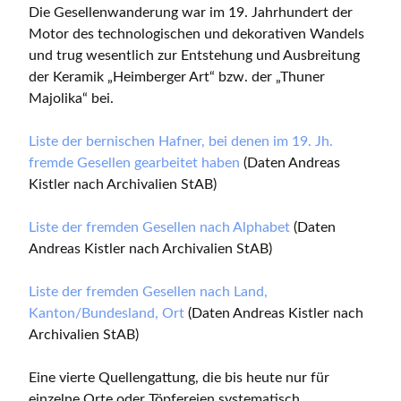
Die Gesellenwanderung war im 19. Jahrhundert der
Motor des technologischen und dekorativen Wandels
und trug wesentlich zur Entstehung und Ausbreitung
der Keramik „Heimberger Art“ bzw. der „Thuner
Majolika“ bei.
Liste der bernischen Hafner, bei denen im 19. Jh.
fremde Gesellen gearbeitet haben
(Daten Andreas
Kistler nach Archivalien StAB)
Liste der fremden Gesellen nach Alphabet
(Daten
Andreas Kistler nach Archivalien StAB)
Liste der fremden Gesellen nach Land,
Kanton/Bundesland, Ort
(Daten Andreas Kistler nach
Archivalien StAB)
Eine vierte Quellengattung, die bis heute nur für
einzelne Orte oder Töpfereien systematisch