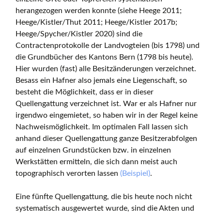
herangezogen werden konnte (siehe Heege 2011;
Heege/Kistler/Thut 2011; Heege/Kistler 2017b;
Heege/Spycher/Kistler 2020) sind die
Contractenprotokolle der Landvogteien (bis 1798) und
die Grundbücher des Kantons Bern (1798 bis heute).
Hier wurden (fast) alle Besitzänderungen verzeichnet.
Besass ein Hafner also jemals eine Liegenschaft, so
besteht die Möglichkeit, dass er in dieser
Quellengattung verzeichnet ist. War er als Hafner nur
irgendwo eingemietet, so haben wir in der Regel keine
Nachweismöglichkeit. Im optimalen Fall lassen sich
anhand dieser Quellengattung ganze Besitzerabfolgen
auf einzelnen Grundstücken bzw. in einzelnen
Werkstätten ermitteln, die sich dann meist auch
topographisch verorten lassen
(Beispiel)
.
Eine fünfte Quellengattung, die bis heute noch nicht
systematisch ausgewertet wurde, sind die Akten und