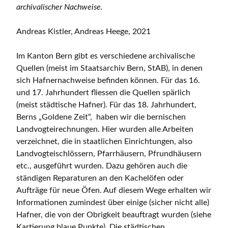
archivalischer Nachweise.
Andreas Kistler, Andreas Heege, 2021
Im Kanton Bern gibt es verschiedene archivalische
Quellen (meist im Staatsarchiv Bern, StAB), in denen
sich Hafnernachweise befinden können. Für das 16.
und 17. Jahrhundert fliessen die Quellen spärlich
(meist städtische Hafner). Für das 18. Jahrhundert,
Berns „Goldene Zeit“, haben wir die bernischen
Landvogteirechnungen. Hier wurden alle Arbeiten
verzeichnet, die in staatlichen Einrichtungen, also
Landvogteischlössern, Pfarrhäusern, Pfrundhäusern
etc., ausgeführt wurden. Dazu gehören auch die
ständigen Reparaturen an den Kachelöfen oder
Aufträge für neue Öfen. Auf diesem Wege erhalten wir
Informationen zumindest über einige (sicher nicht alle)
Hafner, die von der Obrigkeit beauftragt wurden (siehe
Kartierung blaue Punkte). Die städtischen