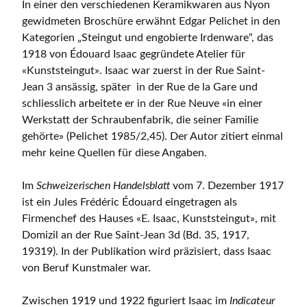
In einer den verschiedenen Keramikwaren aus Nyon
gewidmeten Broschüre erwähnt Edgar Pelichet in den
Kategorien „Steingut und engobierte Irdenware“, das
1918 von Édouard Isaac gegründete Atelier für
«Kunststeingut». Isaac war zuerst in der Rue Saint-
Jean 3 ansässig, später in der Rue de la Gare und
schliesslich arbeitete er in der Rue Neuve «in einer
Werkstatt der Schraubenfabrik, die seiner Familie
gehörte» (Pelichet 1985/2,45). Der Autor zitiert einmal
mehr keine Quellen für diese Angaben.
Im
Schweizerischen Handelsblatt
vom 7. Dezember 1917
ist ein Jules Frédéric Édouard eingetragen als
Firmenchef des Hauses «E. Isaac, Kunststeingut», mit
Domizil an der Rue Saint-Jean 3d (Bd. 35, 1917,
19319). In der Publikation wird präzisiert, dass Isaac
von Beruf Kunstmaler war.
Zwischen 1919 und 1922 figuriert Isaac im
Indicateur