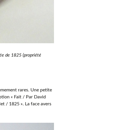
tée de 1825 (propriété
êmement rares. Une petite
ption « Fait / Par David
et / 1825 ». La face avers