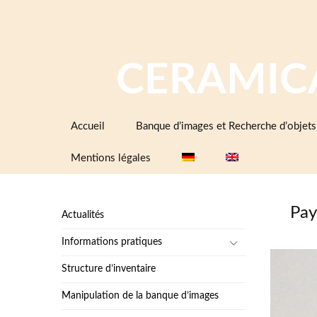
CERAMIC
Aller
Accueil
Banque d’images et Recherche d’objets
au
contenu
Mentions légales
Pay
Actualités
Informations pratiques
Structure d’inventaire
Manipulation de la banque d’images