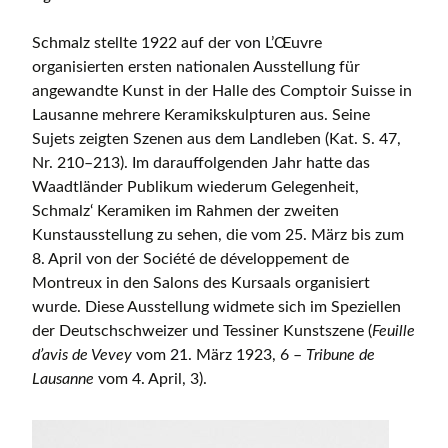
Schmalz stellte 1922 auf der von L’Œuvre
organisierten ersten nationalen Ausstellung für
angewandte Kunst in der Halle des Comptoir Suisse in
Lausanne mehrere Keramikskulpturen aus. Seine
Sujets zeigten Szenen aus dem Landleben (Kat. S. 47,
Nr. 210–213). Im darauffolgenden Jahr hatte das
Waadtländer Publikum wiederum Gelegenheit,
Schmalz‘ Keramiken im Rahmen der zweiten
Kunstausstellung zu sehen, die vom 25. März bis zum
8. April von der Société de développement de
Montreux in den Salons des Kursaals organisiert
wurde. Diese Ausstellung widmete sich im Speziellen
der Deutschschweizer und Tessiner Kunstszene (
Feuille
d’avis de Vevey
vom 21. März 1923, 6 –
Tribune de
Lausanne
vom 4. April, 3).