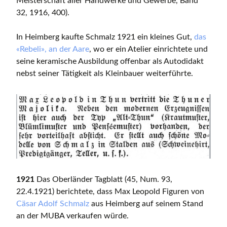
Meisterschaft aller Handwerke und Gewerbe, Band
32, 1916, 400).
In Heimberg kaufte Schmalz 1921 ein kleines Gut,
das
«Rebeli», an der Aare
, wo er ein Atelier einrichtete und
seine keramische Ausbildung offenbar als Autodidakt
nebst seiner Tätigkeit als Kleinbauer weiterführte.
1921
Das Oberländer Tagblatt (45, Num. 93,
22.4.1921) berichtete, dass Max Leopold Figuren von
Cäsar Adolf Schmalz
aus Heimberg auf seinem Stand
an der MUBA verkaufen würde.