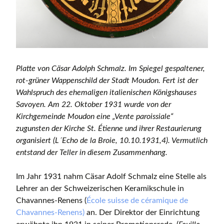
Platte von Cäsar Adolph Schmalz. Im Spiegel gespaltener,
rot-grüner Wappenschild der Stadt Moudon. Fert ist der
Wahlspruch des ehemaligen italienischen Königshauses
Savoyen. Am 22. Oktober 1931 wurde von der
Kirchgemeinde Moudon eine „Vente paroissiale“
zugunsten der Kirche St. Étienne und ihrer Restaurierung
organisiert (L´Echo de la Broie, 10.10.1931,4). Vermutlich
entstand der Teller in diesem Zusammenhang.
Im Jahr 1931 nahm Cäsar Adolf Schmalz eine Stelle als
Lehrer an der Schweizerischen Keramikschule in
Chavannes-Renens (
École suisse de céramique de
Chavannes-Renens)
an. Der Direktor der Einrichtung