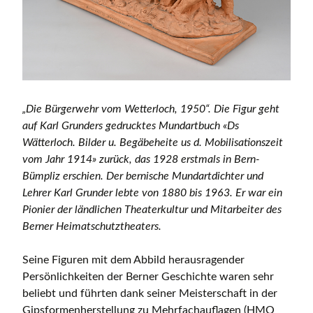
„Die Bürgerwehr vom Wetterloch, 1950“. Die Figur geht
auf Karl Grunders gedrucktes Mundartbuch «Ds
Wätterloch. Bilder u. Begäbeheite us d. Mobilisationszeit
vom Jahr 1914» zurück, das 1928 erstmals in Bern-
Bümpliz erschien. Der bernische Mundartdichter und
Lehrer Karl Grunder lebte von 1880 bis 1963. Er war ein
Pionier der ländlichen Theaterkultur und Mitarbeiter des
Berner Heimatschutztheaters.
Seine Figuren mit dem Abbild herausragender
Persönlichkeiten der Berner Geschichte waren sehr
beliebt und führten dank seiner Meisterschaft in der
Gipsformenherstellung zu Mehrfachauflagen (HMO