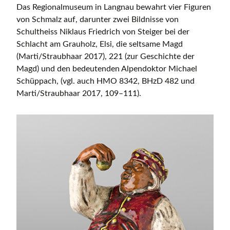
Das Regionalmuseum in Langnau bewahrt vier Figuren
von Schmalz auf, darunter zwei Bildnisse von
Schultheiss Niklaus Friedrich von Steiger bei der
Schlacht am Grauholz, Elsi, die seltsame Magd
(Marti/Straubhaar 2017), 221 (zur Geschichte der
Magd) und den bedeutenden Alpendoktor Michael
Schüppach, (vgl. auch HMO 8342, BHzD 482 und
Marti/Straubhaar 2017, 109–111).