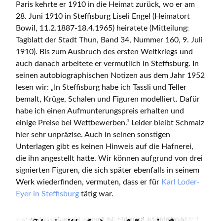
Paris kehrte er 1910 in die Heimat zurück, wo er am
28. Juni 1910 in Steffisburg Liseli Engel (Heimatort
Bowil, 11.2.1887-18.4.1965) heiratete (Mitteilung:
Tagblatt der Stadt Thun, Band 34, Nummer 160, 9. Juli
1910). Bis zum Ausbruch des ersten Weltkriegs und
auch danach arbeitete er vermutlich in Steffisburg. In
seinen autobiographischen Notizen aus dem Jahr 1952
lesen wir: „In Steffisburg habe ich Tassli und Teller
bemalt, Krüge, Schalen und Figuren modelliert. Dafür
habe ich einen Aufmunterungspreis erhalten und
einige Preise bei Wettbewerben.“ Leider bleibt Schmalz
hier sehr unpräzise. Auch in seinen sonstigen
Unterlagen gibt es keinen Hinweis auf die Hafnerei,
die ihn angestellt hatte. Wir können aufgrund von drei
signierten Figuren, die sich später ebenfalls in seinem
Werk wiederfinden, vermuten, dass er für
Karl Loder-
Eyer in Steffisburg
tätig war.