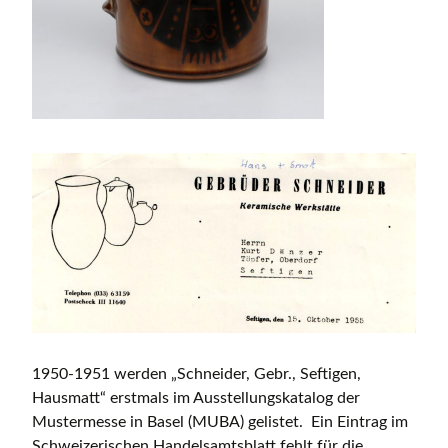
1950-1951 werden „Schneider, Gebr., Seftigen,
Hausmatt“ erstmals im Ausstellungskatalog der
Mustermesse in Basel (MUBA) gelistet. Ein Eintrag im
Schweizerischen Handelsamtsblatt fehlt für die