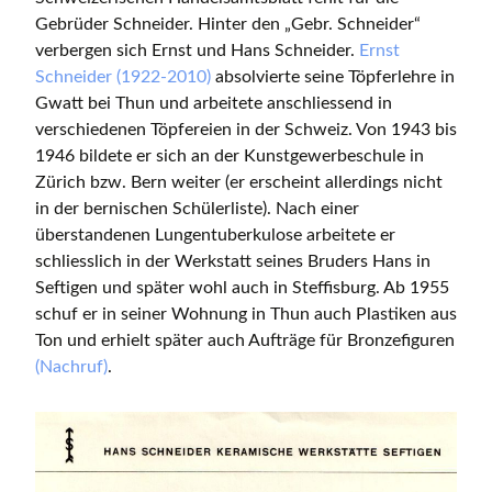
Gebrüder Schneider. Hinter den „Gebr. Schneider“
verbergen sich Ernst und Hans Schneider.
Ernst
Schneider (1922-2010)
absolvierte seine Töpferlehre in
Gwatt bei Thun und arbeitete anschliessend in
verschiedenen Töpfereien in der Schweiz. Von 1943 bis
1946 bildete er sich an der Kunstgewerbeschule in
Zürich bzw. Bern weiter (er erscheint allerdings nicht
in der bernischen Schülerliste). Nach einer
überstandenen Lungentuberkulose arbeitete er
schliesslich in der Werkstatt seines Bruders Hans in
Seftigen und später wohl auch in Steffisburg. Ab 1955
schuf er in seiner Wohnung in Thun auch Plastiken aus
Ton und erhielt später auch Aufträge für Bronzefiguren
(Nachruf)
.