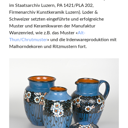
im Staatsarchiv Luzern, PA 1421/PLA 202,
Firmenarchiv Kunstkeramik Luzern). Loder &
Schweizer setzten eingeführte und erfolgreiche
Muster und Keramikwaren der Manufaktur
Wanzenried, wie z.B. das Muster «
Alt-
Thun/Chrutmuster
» und die Irdenwareproduktion mit
Malhorndekoren und Ritzmustern fort.