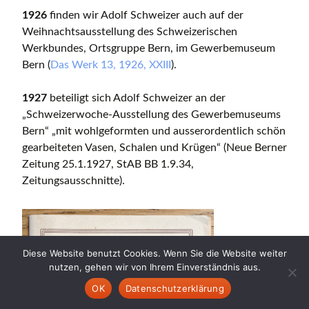
1926
finden wir Adolf Schweizer auch auf der
Weihnachtsausstellung des Schweizerischen
Werkbundes, Ortsgruppe Bern, im Gewerbemuseum
Bern (
Das Werk 13, 1926, XXIII
).
1927
beteiligt sich Adolf Schweizer an der
„Schweizerwoche-Ausstellung des Gewerbemuseums
Bern“ „mit wohlgeformten und ausserordentlich schön
gearbeiteten Vasen, Schalen und Krügen“ (Neue Berner
Zeitung 25.1.1927, StAB BB 1.9.34,
Zeitungsausschnitte).
Diese Website benutzt Cookies. Wenn Sie die Website weiter
nutzen, gehen wir von Ihrem Einverständnis aus.
OK
Datenschutzerklärung