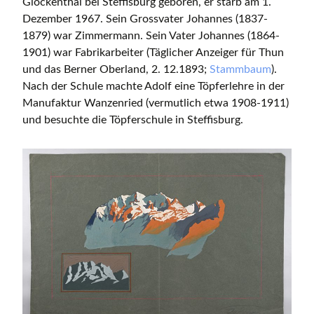
Glockenthal bei Steffisburg geboren, er starb am 1.
Dezember 1967. Sein Grossvater Johannes (1837-
1879) war Zimmermann. Sein Vater Johannes (1864-
1901) war Fabrikarbeiter (Täglicher Anzeiger für Thun
und das Berner Oberland, 2. 12.1893;
Stammbaum
).
Nach der Schule machte Adolf eine Töpferlehre in der
Manufaktur Wanzenried (vermutlich etwa 1908-1911)
und besuchte die Töpferschule in Steffisburg.