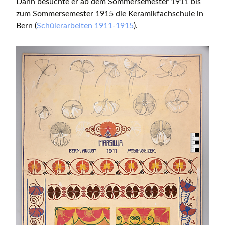
Dann besuchte er ab dem Sommersemester 1911 bis
zum Sommersemester 1915 die Keramikfachschule in
Bern (
Schülerarbeiten 1911-1915
).