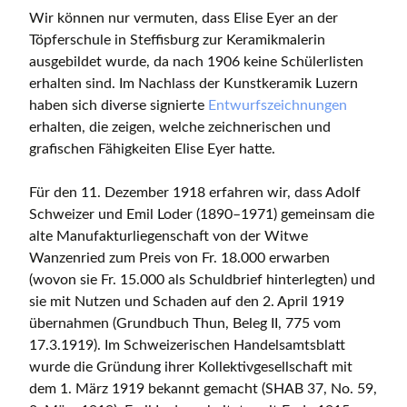
Wir können nur vermuten, dass Elise Eyer an der
Töpferschule in Steffisburg zur Keramikmalerin
ausgebildet wurde, da nach 1906 keine Schülerlisten
erhalten sind. Im Nachlass der Kunstkeramik Luzern
haben sich diverse signierte
Entwurfszeichnungen
erhalten, die zeigen, welche zeichnerischen und
grafischen Fähigkeiten Elise Eyer hatte.
Für den 11. Dezember 1918 erfahren wir, dass Adolf
Schweizer und Emil Loder (1890–1971) gemeinsam die
alte Manufakturliegenschaft von der Witwe
Wanzenried zum Preis von Fr. 18.000 erwarben
(wovon sie Fr. 15.000 als Schuldbrief hinterlegten) und
sie mit Nutzen und Schaden auf den 2. April 1919
übernahmen (Grundbuch Thun, Beleg II, 775 vom
17.3.1919). Im Schweizerischen Handelsamtsblatt
wurde die Gründung ihrer Kollektivgesellschaft mit
dem 1. März 1919 bekannt gemacht (SHAB 37, No. 59,