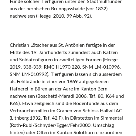
Funde solcher Tierfiguren unter den Stadtmüllfunden
aus der bernischen Brunngasshalde (vor 1832)
nachweisen (Heege 2010, 99 Abb. 92).
Christian Lötscher aus St. Antönien fertigte in der
Mitte des 19. Jahrhunderts zumindest auch Katzen
und Soldatenfiguren in zweiteiligen Formen (Heege
2019, 338-339; RMC H1970.228, SNM LM-010996,
SNM LM-010992). Tierfiguren lassen sich ausserdem
als Fehlbrände in einer vor 1869 aufgegebenen
Hafnerei in Büren an der Aare im Kanton Bern
nachweisen (Boschetti-Maradi 2006, Taf. 80, K64 und
K65). Etwa zeitgleich sind die Bodenfunde aus dem
Verbrauchermilieu im Graben von Schloss Hallwil AG
(Lithberg 1932, Taf. 42,F), in Därstetten im Simmental
(Roth-Rubi/Schnyder/Egger/Fehr2000, Umschlag
hinten) oder Olten im Kanton Solothurn einzuordnen