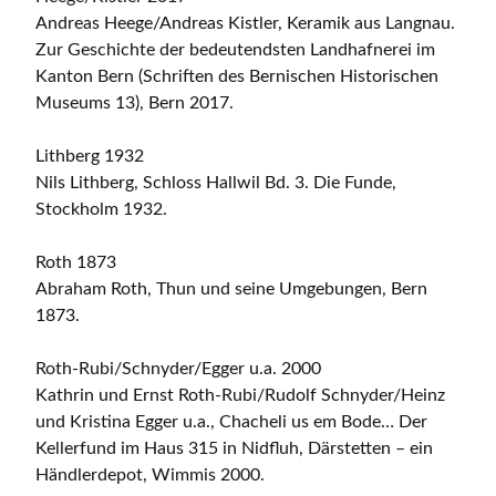
Andreas Heege/Andreas Kistler, Keramik aus Langnau.
Zur Geschichte der bedeutendsten Landhafnerei im
Kanton Bern (Schriften des Bernischen Historischen
Museums 13), Bern 2017.
Lithberg 1932
Nils Lithberg, Schloss Hallwil Bd. 3. Die Funde,
Stockholm 1932.
Roth 1873
Abraham Roth, Thun und seine Umgebungen, Bern
1873.
Roth-Rubi/Schnyder/Egger u.a. 2000
Kathrin und Ernst Roth-Rubi/Rudolf Schnyder/Heinz
und Kristina Egger u.a., Chacheli us em Bode… Der
Kellerfund im Haus 315 in Nidfluh, Därstetten – ein
Händlerdepot, Wimmis 2000.