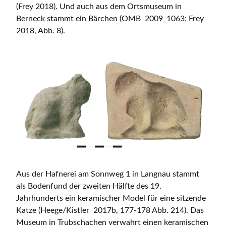
(Frey 2018). Und auch aus dem Ortsmuseum in
Berneck stammt ein Bärchen (OMB 2009_1063; Frey
2018, Abb. 8).
Aus der Hafnerei am Sonnweg 1 in Langnau stammt
als Bodenfund der zweiten Hälfte des 19.
Jahrhunderts ein keramischer Model für eine sitzende
Katze (Heege/Kistler 2017b, 177-178 Abb. 214). Das
Museum in Trubschachen verwahrt einen keramischen