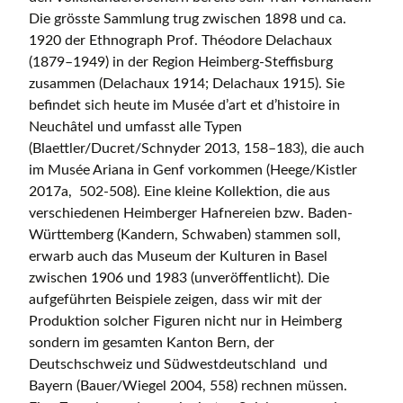
Die grösste Sammlung trug zwischen 1898 und ca.
1920 der Ethnograph Prof. Théodore Delachaux
(1879–1949) in der Region Heimberg-Steffisburg
zusammen (Delachaux 1914; Delachaux 1915). Sie
befindet sich heute im Musée d’art et d’histoire in
Neuchâtel und umfasst alle Typen
(Blaettler/Ducret/Schnyder 2013, 158–183), die auch
im Musée Ariana in Genf vorkommen (Heege/Kistler
2017a, 502-508). Eine kleine Kollektion, die aus
verschiedenen Heimberger Hafnereien bzw. Baden-
Württemberg (Kandern, Schwaben) stammen soll,
erwarb auch das Museum der Kulturen in Basel
zwischen 1906 und 1983 (unveröffentlicht). Die
aufgeführten Beispiele zeigen, dass wir mit der
Produktion solcher Figuren nicht nur in Heimberg
sondern im gesamten Kanton Bern, der
Deutschschweiz und Südwestdeutschland und
Bayern (Bauer/Wiegel 2004, 558) rechnen müssen.