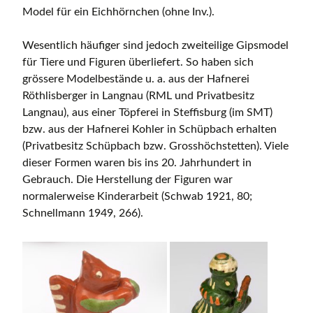
Model für ein Eichhörnchen (ohne Inv.).
Wesentlich häufiger sind jedoch zweiteilige Gipsmodel
für Tiere und Figuren überliefert. So haben sich
grössere Modelbestände u. a. aus der Hafnerei
Röthlisberger in Langnau (RML und Privatbesitz
Langnau), aus einer Töpferei in Steffisburg (im SMT)
bzw. aus der Hafnerei Kohler in Schüpbach erhalten
(Privatbesitz Schüpbach bzw. Grosshöchstetten). Viele
dieser Formen waren bis ins 20. Jahrhundert in
Gebrauch. Die Herstellung der Figuren war
normalerweise Kinderarbeit (Schwab 1921, 80;
Schnellmann 1949, 266).