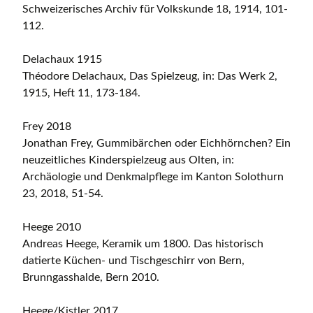
Schweizerisches Archiv für Volkskunde 18, 1914, 101-
112.
Delachaux 1915
Théodore Delachaux, Das Spielzeug, in: Das Werk 2,
1915, Heft 11, 173-184.
Frey 2018
Jonathan Frey, Gummibärchen oder Eichhörnchen? Ein
neuzeitliches Kinderspielzeug aus Olten, in:
Archäologie und Denkmalpflege im Kanton Solothurn
23, 2018, 51-54.
Heege 2010
Andreas Heege, Keramik um 1800. Das historisch
datierte Küchen- und Tischgeschirr von Bern,
Brunngasshalde, Bern 2010.
Heege/Kistler 2017