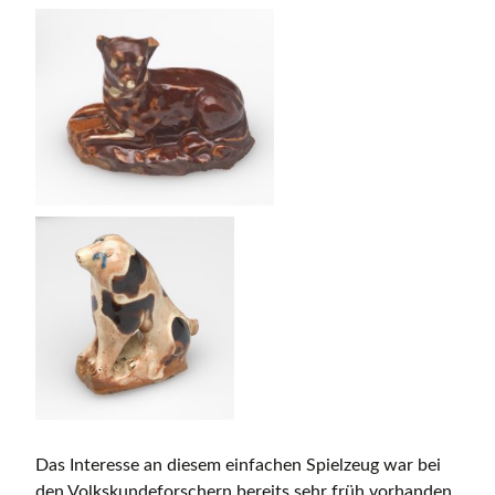
Das Interesse an diesem einfachen Spielzeug war bei
den Volkskundeforschern bereits sehr früh vorhanden.