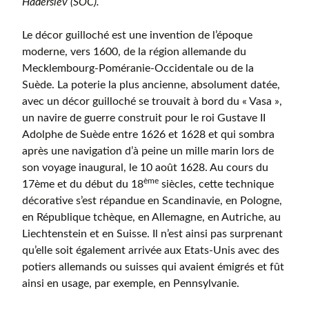
Haderslev (SOC).
Le décor guilloché est une invention de l’époque
moderne, vers 1600, de la région allemande du
Mecklembourg-Poméranie-Occidentale ou de la
Suède. La poterie la plus ancienne, absolument datée,
avec un décor guilloché se trouvait à bord du « Vasa »,
un navire de guerre construit pour le roi Gustave II
Adolphe de Suède entre 1626 et 1628 et qui sombra
après une navigation d’à peine un mille marin lors de
son voyage inaugural, le 10 août 1628. Au cours du
ème
17ème et du début du 18
siècles, cette technique
décorative s’est répandue en Scandinavie, en Pologne,
en République tchèque, en Allemagne, en Autriche, au
Liechtenstein et en Suisse. Il n’est ainsi pas surprenant
qu’elle soit également arrivée aux Etats-Unis avec des
potiers allemands ou suisses qui avaient émigrés et fût
ainsi en usage, par exemple, en Pennsylvanie.