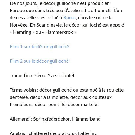
De nos jours, le décor guilloché n’est produit en
Europe que dans très peu d’ateliers traditionnels. L’un
de ces ateliers est situé à
Røros
, dans le sud de la
Norvège. En Scandinavie, le décor guilloché est appelé
« Hemring » ou « Hammerkrok ».
Film 1 sur le décor guilloché
Film 2 sur le décor guilloché
Traduction Pierre-Yves Tribolet
Terme voisin : décor guilloché ou estampé à la roulette
dentelée, décor à la molette, décor aux couteaux
trembleurs, décor pointillé, décor martelé
Allemand : Springfederdekor, Hämmerband
Anglais : chattered decoration, chattering