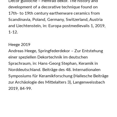
Décor guilloché – Hemrad dekor. The history and
development of a decorative technique found on
17th- to 19th century earthenware ceramics from
Scandinavia, Poland, Germany, Switzerland, Austria
and Liechtenstein, in: Europa postmedievalis 1, 2019,
1-12.
Heege 2019
Andreas Heege, Springfederdekor – Zur Entstehung
einer speziellen Dekortechnik im deutschen
Sprachraum, in: Hans-Georg Stephan, Keramik in
Norddeutschland. Beiträge des 48. Internationalen
Symposiums für Keramikforschung (Hallesche Beiträge
zur Archäologie des Mittelalters 3), Langenweissbach
2019, 84-99.