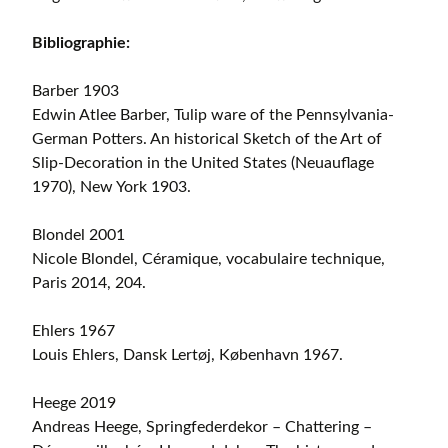
Bibliographie:
Barber 1903
Edwin Atlee Barber, Tulip ware of the Pennsylvania-
German Potters. An historical Sketch of the Art of
Slip-Decoration in the United States (Neuauflage
1970), New York 1903.
Blondel 2001
Nicole Blondel, Céramique, vocabulaire technique,
Paris 2014, 204.
Ehlers 1967
Louis Ehlers, Dansk Lertøj, København 1967.
Heege 2019
Andreas Heege, Springfederdekor – Chattering –