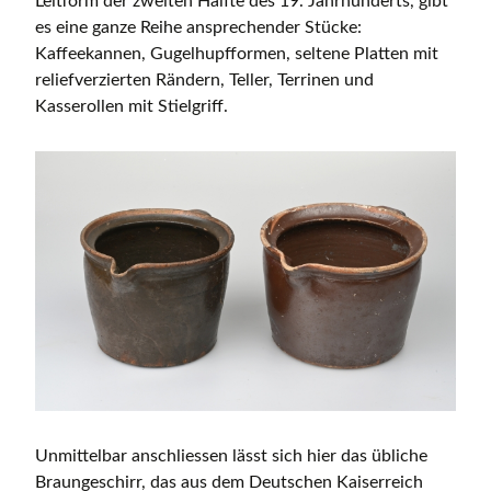
Leitform der zweiten Hälfte des 19. Jahrhunderts, gibt
es eine ganze Reihe ansprechender Stücke:
Kaffeekannen, Gugelhupfformen, seltene Platten mit
reliefverzierten Rändern, Teller, Terrinen und
Kasserollen mit Stielgriff.
Unmittelbar anschliessen lässt sich hier das übliche
Braungeschirr, das aus dem Deutschen Kaiserreich