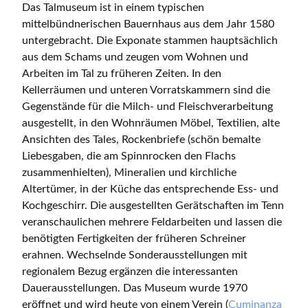
Das Talmuseum ist in einem typischen
mittelbündnerischen Bauernhaus aus dem Jahr 1580
untergebracht. Die Exponate stammen hauptsächlich
aus dem Schams und zeugen vom Wohnen und
Arbeiten im Tal zu früheren Zeiten. In den
Kellerräumen und unteren Vorratskammern sind die
Gegenstände für die Milch- und Fleischverarbeitung
ausgestellt, in den Wohnräumen Möbel, Textilien, alte
Ansichten des Tales, Rockenbriefe (schön bemalte
Liebesgaben, die am Spinnrocken den Flachs
zusammenhielten), Mineralien und kirchliche
Altertümer, in der Küche das entsprechende Ess- und
Kochgeschirr. Die ausgestellten Gerätschaften im Tenn
veranschaulichen mehrere Feldarbeiten und lassen die
benötigten Fertigkeiten der früheren Schreiner
erahnen. Wechselnde Sonderausstellungen mit
regionalem Bezug ergänzen die interessanten
Dauerausstellungen. Das Museum wurde 1970
eröffnet und wird heute von einem Verein (
Cuminanza