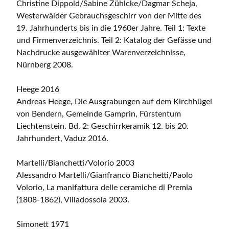
Christine Dippold/Sabine Zühlcke/Dagmar Scheja,
Westerwälder Gebrauchsgeschirr von der Mitte des
19. Jahrhunderts bis in die 1960er Jahre. Teil 1: Texte
und Firmenverzeichnis. Teil 2: Katalog der Gefässe und
Nachdrucke ausgewählter Warenverzeichnisse,
Nürnberg 2008.
Heege 2016
Andreas Heege, Die Ausgrabungen auf dem Kirchhügel
von Bendern, Gemeinde Gamprin, Fürstentum
Liechtenstein. Bd. 2: Geschirrkeramik 12. bis 20.
Jahrhundert, Vaduz 2016.
Martelli/Bianchetti/Volorio 2003
Alessandro Martelli/Gianfranco Bianchetti/Paolo
Volorio, La manifattura delle ceramiche di Premia
(1808-1862), Villadossola 2003.
Simonett 1971