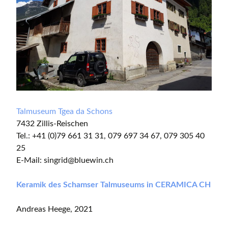
Talmuseum Tgea da Schons
7432 Zillis-Reischen
Tel.: +41 (0)79 661 31 31, 079 697 34 67, 079 305 40
25
E-Mail: singrid@bluewin.ch
Keramik des Schamser Talmuseums in CERAMICA CH
Andreas Heege, 2021