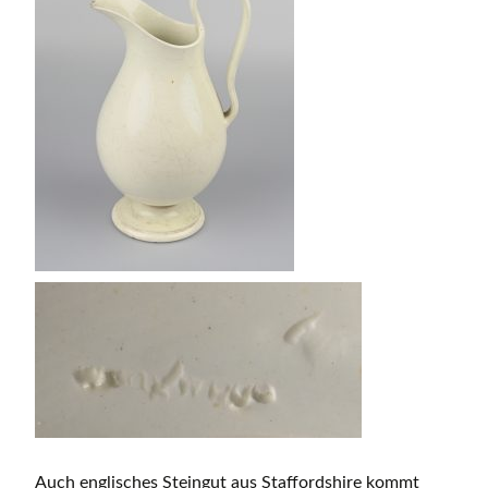
Auch englisches Steingut aus Staffordshire kommt