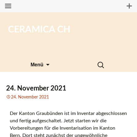
CERAMICA CH
Zum
Suchen
Menü
Inhalt
nach:
springen
24. November 2021
24. November 2021
Der Kanton Graubünden ist im Inventar abgeschlossen
und fertig aufgeschaltet. Jetzt starten wir die
Vorbereitungen für die Inventarisation im Kanton
Bern. Dort steht zunächst der ungewöhnliche